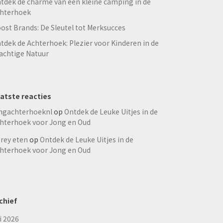
tdek de charme van een kleine camping in de
hterhoek
ost Brands: De Sleutel tot Merksucces
tdek de Achterhoek: Plezier voor Kinderen in de
achtige Natuur
atste reacties
ngachterhoeknl
op
Ontdek de Leuke Uitjes in de
hterhoek voor Jong en Oud
rey eten
op
Ontdek de Leuke Uitjes in de
hterhoek voor Jong en Oud
chief
li 2026