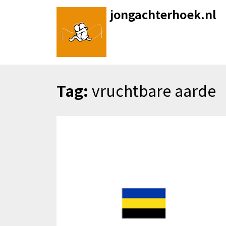
Skip
jongachterhoek.nl
to
content
Tag:
vruchtbare aarde