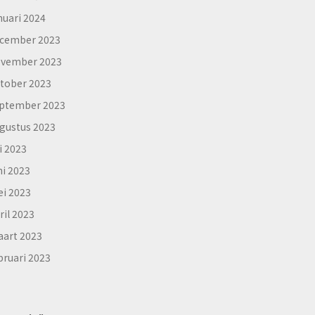
nuari 2024
cember 2023
vember 2023
tober 2023
ptember 2023
gustus 2023
li 2023
ni 2023
i 2023
ril 2023
art 2023
bruari 2023