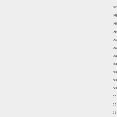
be
bi
b
bi
bo
bo
bu
bu
bu
bu
bu
ca
ca
ca