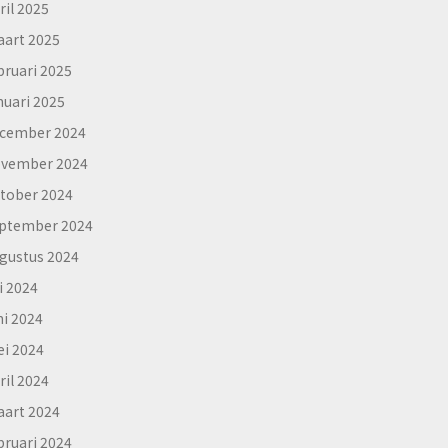
ril 2025
art 2025
bruari 2025
nuari 2025
cember 2024
vember 2024
tober 2024
ptember 2024
gustus 2024
li 2024
ni 2024
i 2024
ril 2024
art 2024
bruari 2024