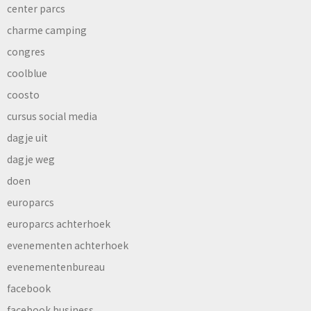
center parcs
charme camping
congres
coolblue
coosto
cursus social media
dagje uit
dagje weg
doen
europarcs
europarcs achterhoek
evenementen achterhoek
evenementenbureau
facebook
facebook business