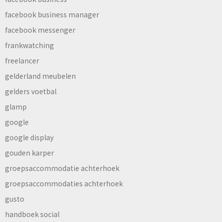
facebook business manager
facebook messenger
frankwatching
freelancer
gelderland meubelen
gelders voetbal
glamp
google
google display
gouden karper
groepsaccommodatie achterhoek
groepsaccommodaties achterhoek
gusto
handboek social