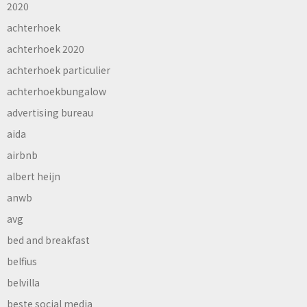
2020
achterhoek
achterhoek 2020
achterhoek particulier
achterhoekbungalow
advertising bureau
aida
airbnb
albert heijn
anwb
avg
bed and breakfast
belfius
belvilla
beste social media