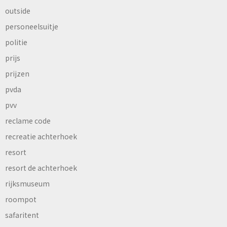
outside
personeelsuitje
politie
prijs
prijzen
pvda
pvv
reclame code
recreatie achterhoek
resort
resort de achterhoek
rijksmuseum
roompot
safaritent