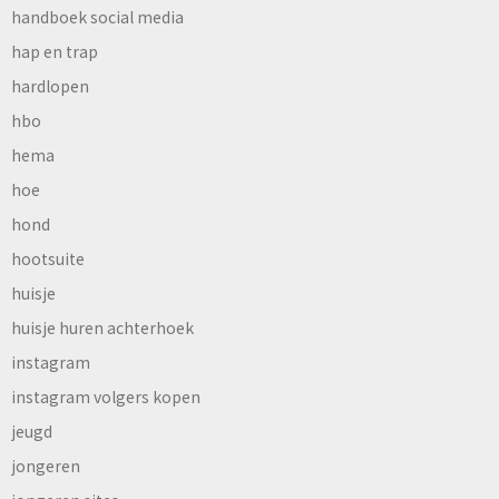
handboek social media
hap en trap
hardlopen
hbo
hema
hoe
hond
hootsuite
huisje
huisje huren achterhoek
instagram
instagram volgers kopen
jeugd
jongeren