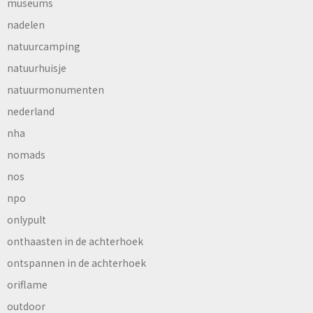
museums
nadelen
natuurcamping
natuurhuisje
natuurmonumenten
nederland
nha
nomads
nos
npo
onlypult
onthaasten in de achterhoek
ontspannen in de achterhoek
oriflame
outdoor