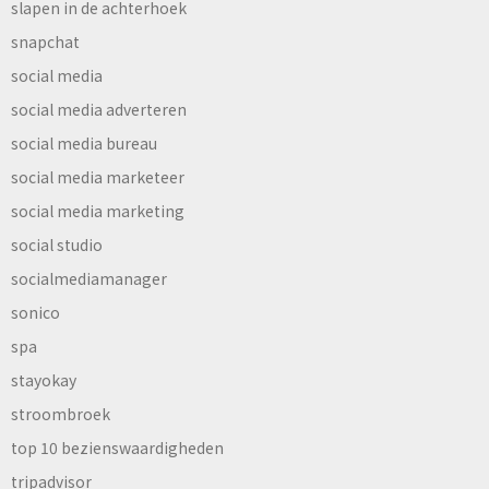
slapen in de achterhoek
snapchat
social media
social media adverteren
social media bureau
social media marketeer
social media marketing
social studio
socialmediamanager
sonico
spa
stayokay
stroombroek
top 10 bezienswaardigheden
tripadvisor