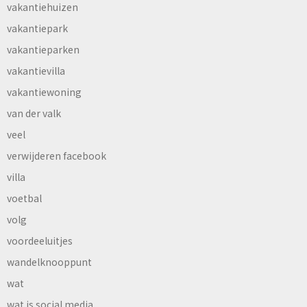
vakantiehuizen
vakantiepark
vakantieparken
vakantievilla
vakantiewoning
van der valk
veel
verwijderen facebook
villa
voetbal
volg
voordeeluitjes
wandelknooppunt
wat
wat is social media