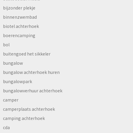
bijzonder plekje
binnenzwembad
biotel achterhoek
boerencamping
bol
buitengoed het sikkeler
bungalow
bungalow achterhoek huren
bungalowpark
bungalowverhuur achterhoek
camper
camperplaats achterhoek
camping achterhoek
cda