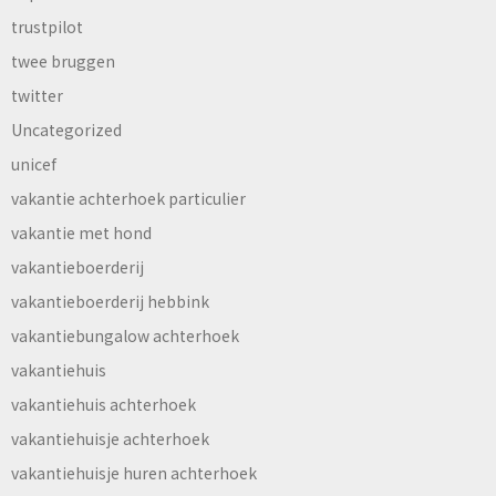
trustpilot
twee bruggen
twitter
Uncategorized
unicef
vakantie achterhoek particulier
vakantie met hond
vakantieboerderij
vakantieboerderij hebbink
vakantiebungalow achterhoek
vakantiehuis
vakantiehuis achterhoek
vakantiehuisje achterhoek
vakantiehuisje huren achterhoek