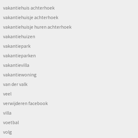
vakantiehuis achterhoek
vakantiehuisje achterhoek
vakantiehuisje huren achterhoek
vakantiehuizen
vakantiepark
vakantieparken
vakantievilla
vakantiewoning
van der valk
veel
verwijderen facebook
villa
voetbal
volg