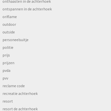
onthaasten in de achterhoek
ontspannen in de achterhoek
oriflame
outdoor
outside
personeelsuitje
politie
prijs
prijzen
pvda
pvv
reclame code
recreatie achterhoek
resort
resort de achterhoek