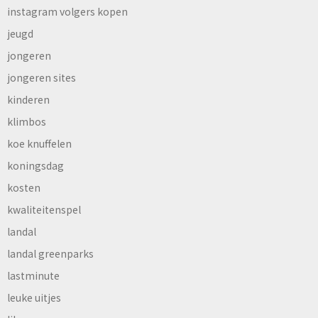
instagram volgers kopen
jeugd
jongeren
jongeren sites
kinderen
klimbos
koe knuffelen
koningsdag
kosten
kwaliteitenspel
landal
landal greenparks
lastminute
leuke uitjes