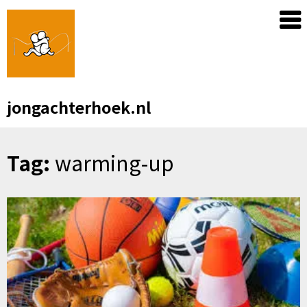
Skip
to
content
jongachterhoek.nl
Tag:
warming-up