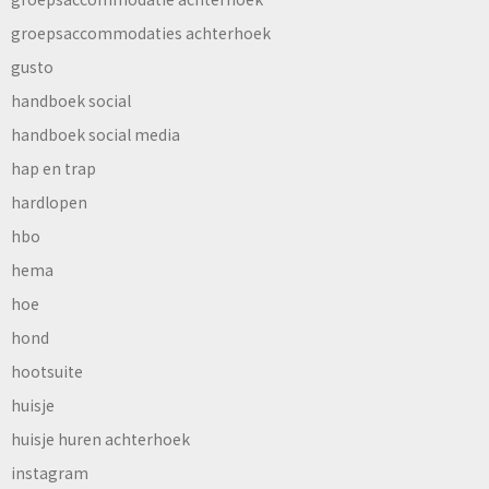
groepsaccommodaties achterhoek
gusto
handboek social
handboek social media
hap en trap
hardlopen
hbo
hema
hoe
hond
hootsuite
huisje
huisje huren achterhoek
instagram