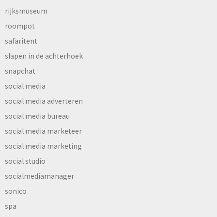
rijksmuseum
roompot
safaritent
slapen in de achterhoek
snapchat
social media
social media adverteren
social media bureau
social media marketeer
social media marketing
social studio
socialmediamanager
sonico
spa