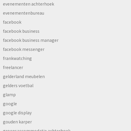
evenementen achterhoek
evenementenbureau
facebook
facebook business
facebook business manager
facebook messenger
frankwatching
freelancer
gelderland meubelen
gelders voetbal
glamp
google
google display
gouden karper
groepsaccommodatie achterhoek