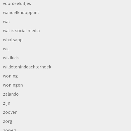
voordeeluitjes
wandelknooppunt
wat
wat is social media
whatsapp
wie
wikikids
wildetenindeachterhoek
woning
woningen
zalando
zijn
zoover
zorg
zoweg