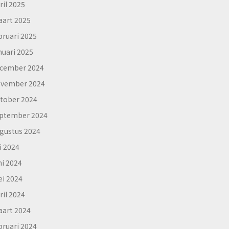
ril 2025
art 2025
bruari 2025
nuari 2025
cember 2024
vember 2024
tober 2024
ptember 2024
gustus 2024
li 2024
ni 2024
i 2024
ril 2024
art 2024
bruari 2024