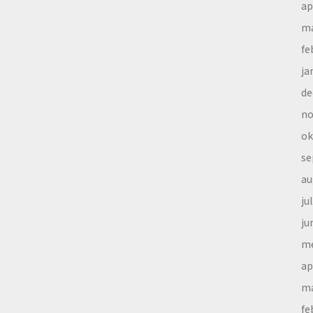
ap
ma
fe
ja
de
no
ok
se
au
ju
ju
me
ap
ma
fe