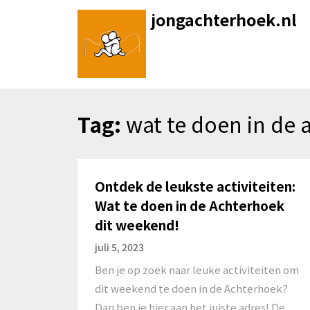
Skip
jongachterhoek.nl
to
content
Tag:
wat te doen in de
Ontdek de leukste activiteiten:
Wat te doen in de Achterhoek
dit weekend!
juli 5, 2023
Ben je op zoek naar leuke activiteiten om
dit weekend te doen in de Achterhoek?
Dan ben je hier aan het juiste adres! De…