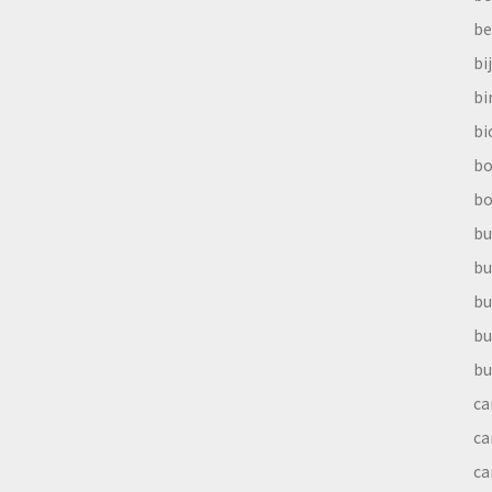
be
bi
b
bi
bo
bo
bu
bu
bu
bu
bu
ca
ca
ca