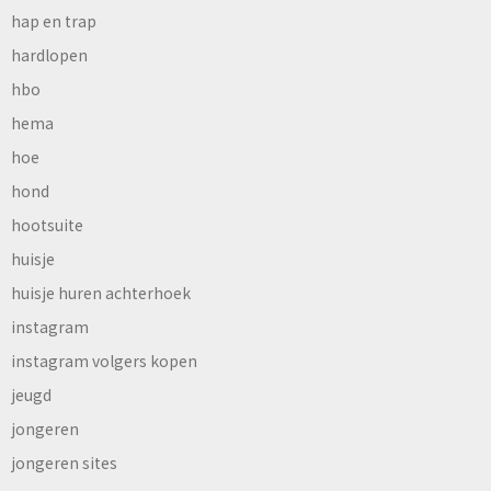
hap en trap
hardlopen
hbo
hema
hoe
hond
hootsuite
huisje
huisje huren achterhoek
instagram
instagram volgers kopen
jeugd
jongeren
jongeren sites