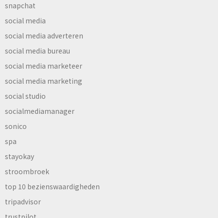
snapchat
social media
social media adverteren
social media bureau
social media marketeer
social media marketing
social studio
socialmediamanager
sonico
spa
stayokay
stroombroek
top 10 bezienswaardigheden
tripadvisor
trustpilot