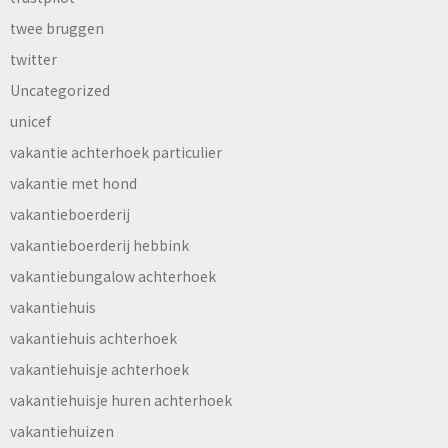
twee bruggen
twitter
Uncategorized
unicef
vakantie achterhoek particulier
vakantie met hond
vakantieboerderij
vakantieboerderij hebbink
vakantiebungalow achterhoek
vakantiehuis
vakantiehuis achterhoek
vakantiehuisje achterhoek
vakantiehuisje huren achterhoek
vakantiehuizen