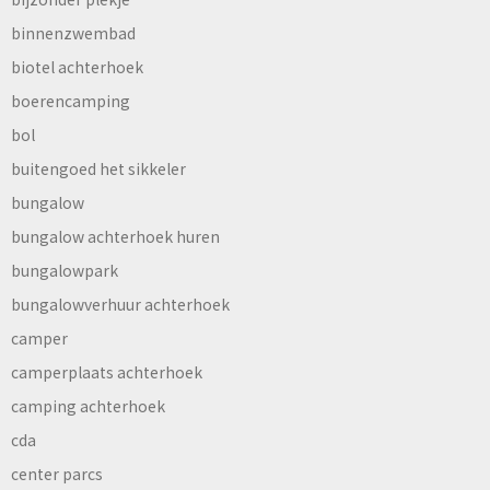
binnenzwembad
biotel achterhoek
boerencamping
bol
buitengoed het sikkeler
bungalow
bungalow achterhoek huren
bungalowpark
bungalowverhuur achterhoek
camper
camperplaats achterhoek
camping achterhoek
cda
center parcs