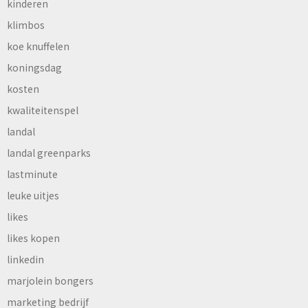
kinderen
klimbos
koe knuffelen
koningsdag
kosten
kwaliteitenspel
landal
landal greenparks
lastminute
leuke uitjes
likes
likes kopen
linkedin
marjolein bongers
marketing bedrijf