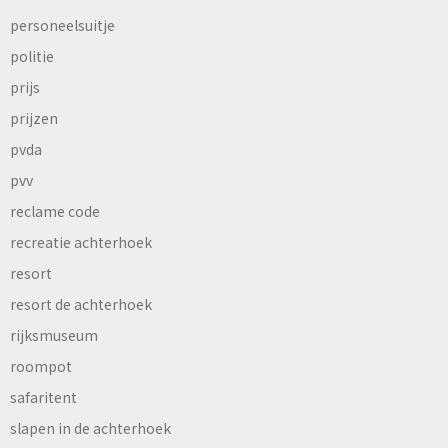
personeelsuitje
politie
prijs
prijzen
pvda
pvv
reclame code
recreatie achterhoek
resort
resort de achterhoek
rijksmuseum
roompot
safaritent
slapen in de achterhoek