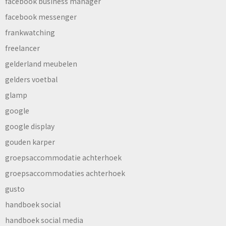
facebook business manager
facebook messenger
frankwatching
freelancer
gelderland meubelen
gelders voetbal
glamp
google
google display
gouden karper
groepsaccommodatie achterhoek
groepsaccommodaties achterhoek
gusto
handboek social
handboek social media