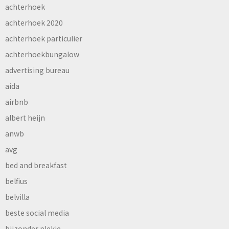
achterhoek
achterhoek 2020
achterhoek particulier
achterhoekbungalow
advertising bureau
aida
airbnb
albert heijn
anwb
avg
bed and breakfast
belfius
belvilla
beste social media
bijzonder plekje