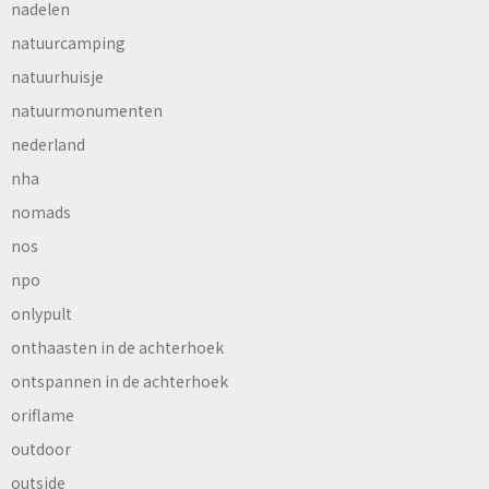
nadelen
natuurcamping
natuurhuisje
natuurmonumenten
nederland
nha
nomads
nos
npo
onlypult
onthaasten in de achterhoek
ontspannen in de achterhoek
oriflame
outdoor
outside