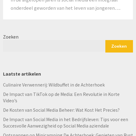
onderdeel geworden van het leven van jongeren….
Zoeken
Zoeken
Laatste artikelen
Culinaire Verwennerij: Wildbuffet in de Achterhoek
De Impact van TikTok op de Media: Een Revolutie in Korte
Video’s
De Kosten van Social Media Beheer: Wat Kost Het Precies?
De Impact van Social Media in het Bedrijfsleven: Tips voor een
Succesvolle Aanwezigheid op Social Media aziendale
Ontspannen op Minicamping De Achterhoek: Genieten van Rust