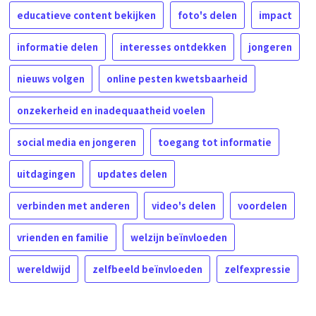
educatieve content bekijken
foto's delen
impact
informatie delen
interesses ontdekken
jongeren
nieuws volgen
online pesten kwetsbaarheid
onzekerheid en inadequaatheid voelen
social media en jongeren
toegang tot informatie
uitdagingen
updates delen
verbinden met anderen
video's delen
voordelen
vrienden en familie
welzijn beïnvloeden
wereldwijd
zelfbeeld beïnvloeden
zelfexpressie