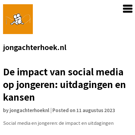
Skip
to
content
jongachterhoek.nl
De impact van social media
op jongeren: uitdagingen en
kansen
by
jongachterhoeknl
|
Posted on
11 augustus 2023
Social media en jongeren: de impact en uitdagingen