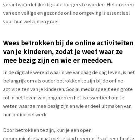
verantwoordelijke digitale burgers te worden. Het creëren
van een veilige en gezonde online omgeving is essentieel
voor hun welzijn en groei.
Wees betrokken bij de online activiteiten
van je kinderen, zodat je weet waar ze
mee bezig zijn en wie er meedoen.
In de digitale wereld waarin we vandaag de dag leven, is het
belangrijk om als ouder betrokken te zijn bij de online
activiteiten van je kinderen. Social media speelt een grote
rol in het leven van jongeren en het is essentieel om te
weten waar ze mee bezig zijn en wie er deel uitmaken van
hun online netwerk.
Door betrokken te zijn, kun je een open
communicatiekanaal met je kind creëren. Praat regelmatig