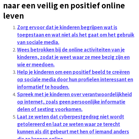
naar een veilig en positief online
leven
Zorg ervoor dat je kinderen begrijpen wat is
toegestaan ​​en wat niet als het gaat om het gebruik
van sociale media.
Wees betrokken bij de online activiteiten van je
kinderen, zodat je weet waar ze mee bezig zijn en
wie er meedoen.
Help je kinderen om een ​​positief beeld te creëren
op sociale media door hun profielen interessant en
informatief te houden.
Spreek met je kinderen over verantwoordelijkheid
op internet, zoals geen persoonlijke informatie
delen of sexting voorkomen.
Laat ze weten dat cyberpestgedrag niet wordt
getolereerd en laat ze weten waar ze terecht
kunnen als dit gebeurt met hen of iemand anders
die ze kennen online.