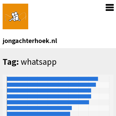
Skip
to
content
jongachterhoek.nl
Tag:
whatsapp