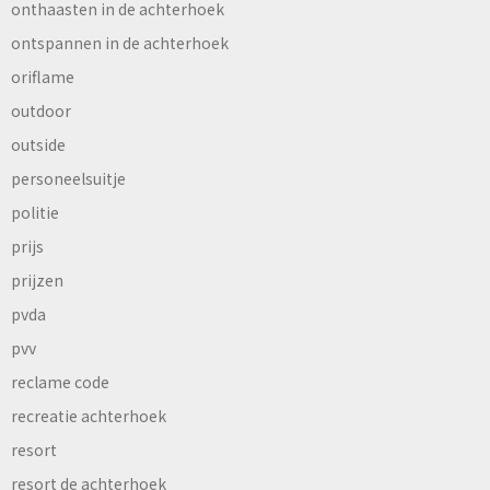
onthaasten in de achterhoek
ontspannen in de achterhoek
oriflame
outdoor
outside
personeelsuitje
politie
prijs
prijzen
pvda
pvv
reclame code
recreatie achterhoek
resort
resort de achterhoek