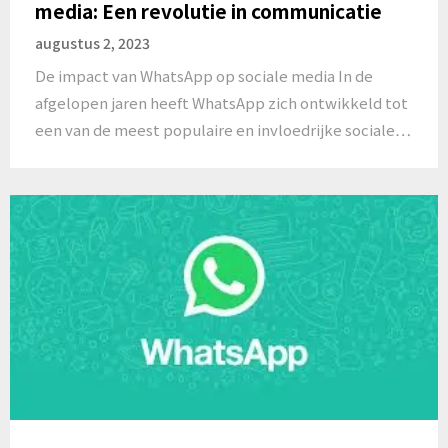
media: Een revolutie in communicatie
augustus 2, 2023
De impact van WhatsApp op sociale media In de
afgelopen jaren heeft WhatsApp zich ontwikkeld tot
een van de meest populaire en invloedrijke sociale…