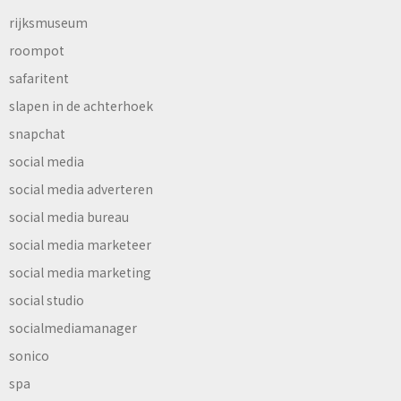
rijksmuseum
roompot
safaritent
slapen in de achterhoek
snapchat
social media
social media adverteren
social media bureau
social media marketeer
social media marketing
social studio
socialmediamanager
sonico
spa