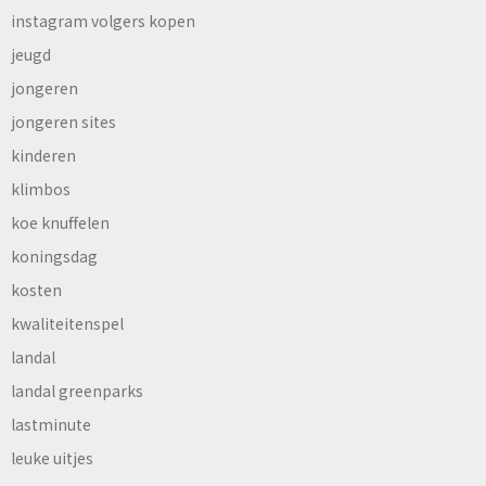
instagram volgers kopen
jeugd
jongeren
jongeren sites
kinderen
klimbos
koe knuffelen
koningsdag
kosten
kwaliteitenspel
landal
landal greenparks
lastminute
leuke uitjes