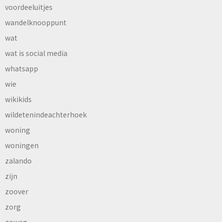
voordeeluitjes
wandelknooppunt
wat
wat is social media
whatsapp
wie
wikikids
wildetenindeachterhoek
woning
woningen
zalando
zijn
zoover
zorg
zoweg