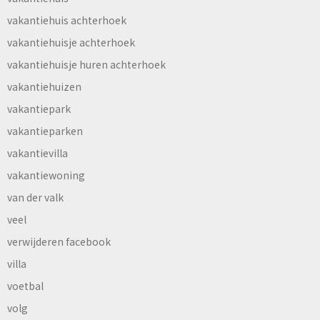
vakantiehuis achterhoek
vakantiehuisje achterhoek
vakantiehuisje huren achterhoek
vakantiehuizen
vakantiepark
vakantieparken
vakantievilla
vakantiewoning
van der valk
veel
verwijderen facebook
villa
voetbal
volg