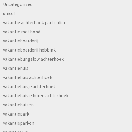
Uncategorized
unicef
vakantie achterhoek particulier
vakantie met hond
vakantieboerderij
vakantieboerderij hebbink
vakantiebungalow achterhoek
vakantiehuis
vakantiehuis achterhoek
vakantiehuisje achterhoek
vakantiehuisje huren achterhoek
vakantiehuizen
vakantiepark
vakantieparken
vakantievilla