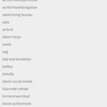
achterhoekbungalow
advertising bureau
aida
airbnb
albert heijn
anwb
avg
bed and breakfast
belfius
belvilla
beste social media
bijzonder plekje
binnenzwembad
biotel achterhoek