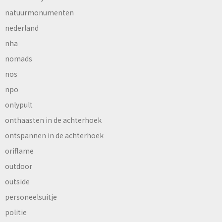
natuurmonumenten
nederland
nha
nomads
nos
npo
onlypult
onthaasten in de achterhoek
ontspannen in de achterhoek
oriflame
outdoor
outside
personeelsuitje
politie