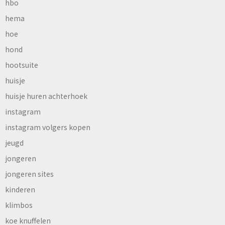
hbo
hema
hoe
hond
hootsuite
huisje
huisje huren achterhoek
instagram
instagram volgers kopen
jeugd
jongeren
jongeren sites
kinderen
klimbos
koe knuffelen