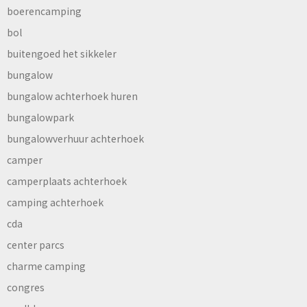
boerencamping
bol
buitengoed het sikkeler
bungalow
bungalow achterhoek huren
bungalowpark
bungalowverhuur achterhoek
camper
camperplaats achterhoek
camping achterhoek
cda
center parcs
charme camping
congres