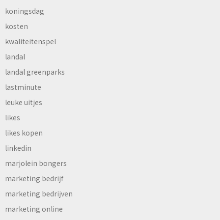
koningsdag
kosten
kwaliteitenspel
landal
landal greenparks
lastminute
leuke uitjes
likes
likes kopen
linkedin
marjolein bongers
marketing bedrijf
marketing bedrijven
marketing online