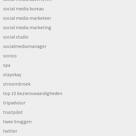
social media bureau
social media marketeer
social media marketing
social studio
socialmediamanager
sonico
spa
stayokay
stroombroek
top 10 bezienswaardigheden
tripadvisor
trustpilot
twee bruggen
twitter