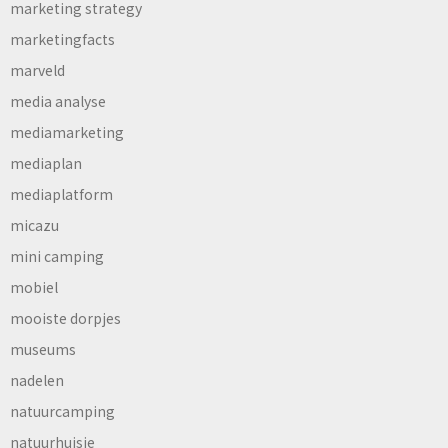
marketing strategy
marketingfacts
marveld
media analyse
mediamarketing
mediaplan
mediaplatform
micazu
mini camping
mobiel
mooiste dorpjes
museums
nadelen
natuurcamping
natuurhuisje