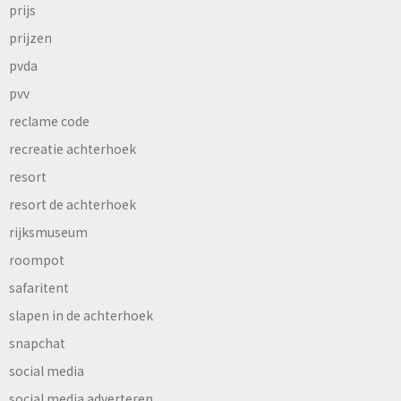
prijs
prijzen
pvda
pvv
reclame code
recreatie achterhoek
resort
resort de achterhoek
rijksmuseum
roompot
safaritent
slapen in de achterhoek
snapchat
social media
social media adverteren