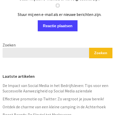
Stuur mij een e-mail als er nieuwe berichten zijn.
Zoeken
Zoeken
Laatste artikelen
De Impact van Social Media in het Bedrijfsleven: Tips voor een
Succesvolle Aanwezigheid op Social Media aziendale
Effectieve promotie op Twitter: Zo vergroot je jouw bereik!
Ontdek de charme van een kleine camping in de Achterhoek
Boost Brands: De Sleutel tot Merksucces