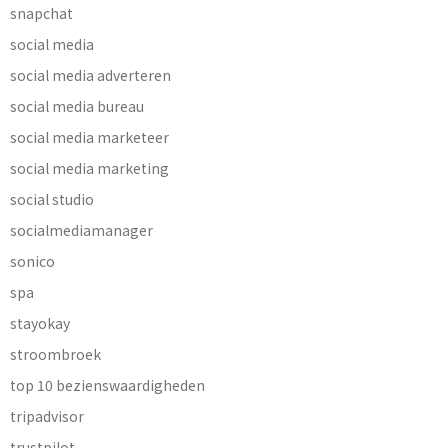
snapchat
social media
social media adverteren
social media bureau
social media marketeer
social media marketing
social studio
socialmediamanager
sonico
spa
stayokay
stroombroek
top 10 bezienswaardigheden
tripadvisor
trustpilot