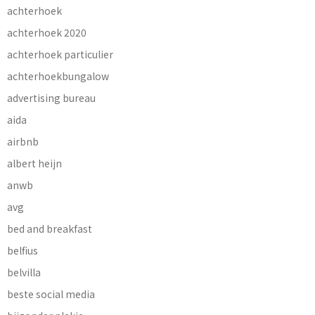
achterhoek
achterhoek 2020
achterhoek particulier
achterhoekbungalow
advertising bureau
aida
airbnb
albert heijn
anwb
avg
bed and breakfast
belfius
belvilla
beste social media