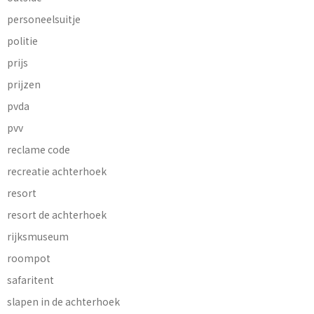
personeelsuitje
politie
prijs
prijzen
pvda
pvv
reclame code
recreatie achterhoek
resort
resort de achterhoek
rijksmuseum
roompot
safaritent
slapen in de achterhoek