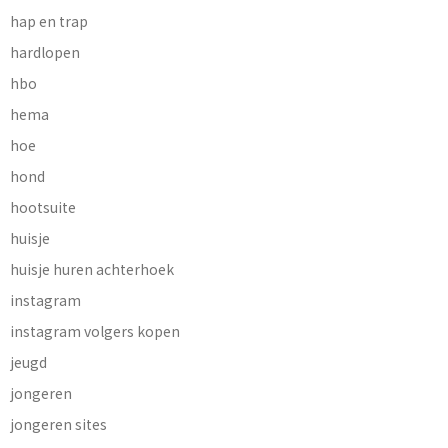
hap en trap
hardlopen
hbo
hema
hoe
hond
hootsuite
huisje
huisje huren achterhoek
instagram
instagram volgers kopen
jeugd
jongeren
jongeren sites