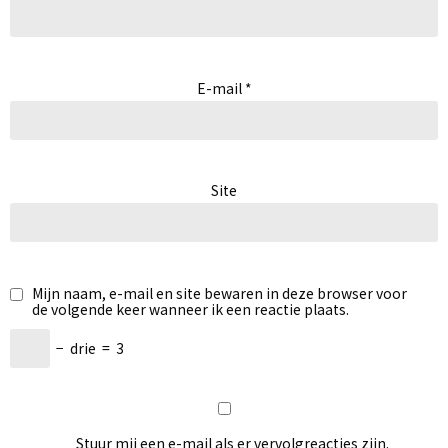
E-mail
*
Site
Mijn naam, e-mail en site bewaren in deze browser voor
de volgende keer wanneer ik een reactie plaats.
−
drie
=
3
Stuur mij een e-mail als er vervolgreacties zijn.