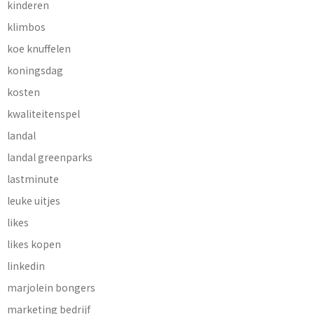
kinderen
klimbos
koe knuffelen
koningsdag
kosten
kwaliteitenspel
landal
landal greenparks
lastminute
leuke uitjes
likes
likes kopen
linkedin
marjolein bongers
marketing bedrijf