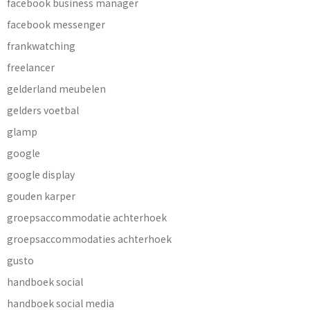
facebook business manager
facebook messenger
frankwatching
freelancer
gelderland meubelen
gelders voetbal
glamp
google
google display
gouden karper
groepsaccommodatie achterhoek
groepsaccommodaties achterhoek
gusto
handboek social
handboek social media