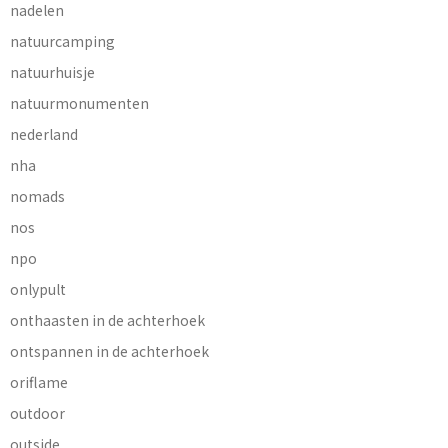
nadelen
natuurcamping
natuurhuisje
natuurmonumenten
nederland
nha
nomads
nos
npo
onlypult
onthaasten in de achterhoek
ontspannen in de achterhoek
oriflame
outdoor
outside