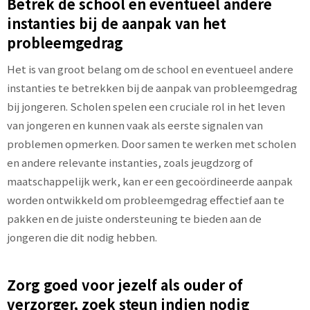
Betrek de school en eventueel andere
instanties bij de aanpak van het
probleemgedrag
Het is van groot belang om de school en eventueel andere
instanties te betrekken bij de aanpak van probleemgedrag
bij jongeren. Scholen spelen een cruciale rol in het leven
van jongeren en kunnen vaak als eerste signalen van
problemen opmerken. Door samen te werken met scholen
en andere relevante instanties, zoals jeugdzorg of
maatschappelijk werk, kan er een gecoördineerde aanpak
worden ontwikkeld om probleemgedrag effectief aan te
pakken en de juiste ondersteuning te bieden aan de
jongeren die dit nodig hebben.
Zorg goed voor jezelf als ouder of
verzorger, zoek steun indien nodig