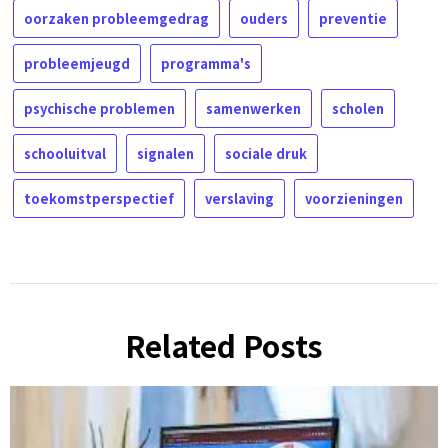
oorzaken probleemgedrag
ouders
preventie
probleemjeugd
programma's
psychische problemen
samenwerken
scholen
schooluitval
signalen
sociale druk
toekomstperspectief
verslaving
voorzieningen
Related Posts