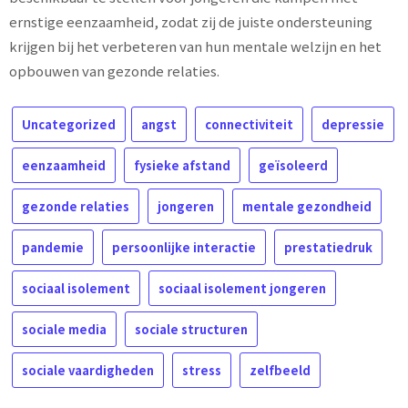
ernstige eenzaamheid, zodat zij de juiste ondersteuning
krijgen bij het verbeteren van hun mentale welzijn en het
opbouwen van gezonde relaties.
Uncategorized
angst
connectiviteit
depressie
eenzaamheid
fysieke afstand
geïsoleerd
gezonde relaties
jongeren
mentale gezondheid
pandemie
persoonlijke interactie
prestatiedruk
sociaal isolement
sociaal isolement jongeren
sociale media
sociale structuren
sociale vaardigheden
stress
zelfbeeld