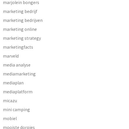
marjolein bongers
marketing bedrijf
marketing bedrijven
marketing online
marketing strategy
marketingfacts
marveld
media analyse
mediamarketing
mediaplan
mediaplatform
micazu
mini camping
mobiel
mooiste dorpjes