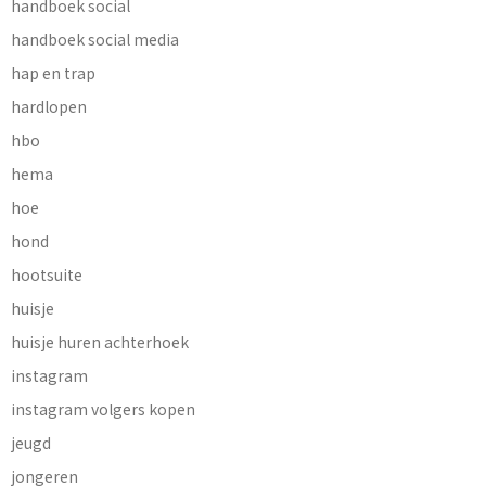
handboek social
handboek social media
hap en trap
hardlopen
hbo
hema
hoe
hond
hootsuite
huisje
huisje huren achterhoek
instagram
instagram volgers kopen
jeugd
jongeren