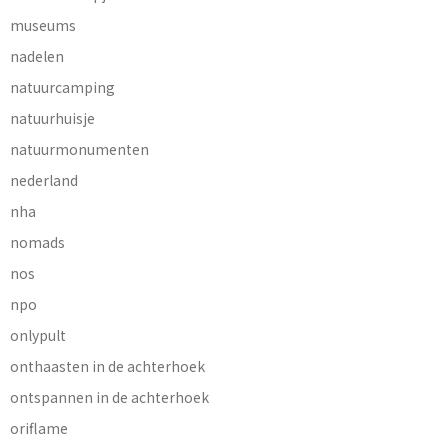
museums
nadelen
natuurcamping
natuurhuisje
natuurmonumenten
nederland
nha
nomads
nos
npo
onlypult
onthaasten in de achterhoek
ontspannen in de achterhoek
oriflame