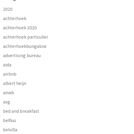
2020
achterhoek
achterhoek 2020
achterhoek particulier
achterhoekbungalow
advertising bureau
aida
airbnb
albert heijn
anwb
avg
bed and breakfast
belfius
belvilla