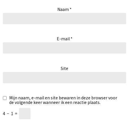
Naam
*
E-mail
*
Site
Mijn naam, e-mail en site bewaren in deze browser voor
de volgende keer wanneer ik een reactie plaats.
4
−
1
=