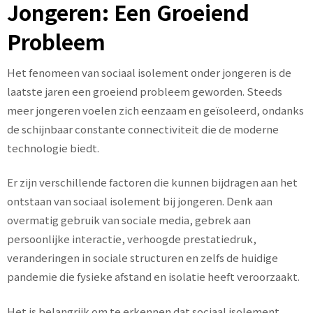
Jongeren: Een Groeiend
Probleem
Het fenomeen van sociaal isolement onder jongeren is de
laatste jaren een groeiend probleem geworden. Steeds
meer jongeren voelen zich eenzaam en geïsoleerd, ondanks
de schijnbaar constante connectiviteit die de moderne
technologie biedt.
Er zijn verschillende factoren die kunnen bijdragen aan het
ontstaan van sociaal isolement bij jongeren. Denk aan
overmatig gebruik van sociale media, gebrek aan
persoonlijke interactie, verhoogde prestatiedruk,
veranderingen in sociale structuren en zelfs de huidige
pandemie die fysieke afstand en isolatie heeft veroorzaakt.
Het is belangrijk om te erkennen dat sociaal isolement