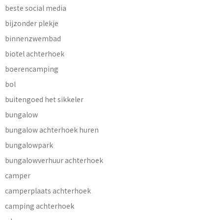
beste social media
bijzonder plekje
binnenzwembad
biotel achterhoek
boerencamping
bol
buitengoed het sikkeler
bungalow
bungalow achterhoek huren
bungalowpark
bungalowverhuur achterhoek
camper
camperplaats achterhoek
camping achterhoek