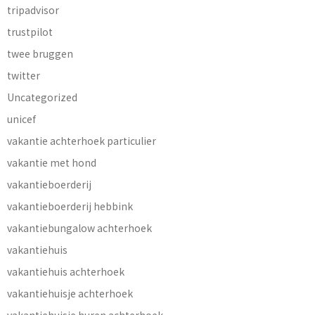
tripadvisor
trustpilot
twee bruggen
twitter
Uncategorized
unicef
vakantie achterhoek particulier
vakantie met hond
vakantieboerderij
vakantieboerderij hebbink
vakantiebungalow achterhoek
vakantiehuis
vakantiehuis achterhoek
vakantiehuisje achterhoek