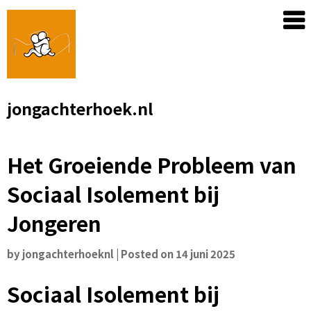
Skip
to
content
jongachterhoek.nl
Het Groeiende Probleem van
Sociaal Isolement bij
Jongeren
by
jongachterhoeknl
|
Posted on
14 juni 2025
Sociaal Isolement bij