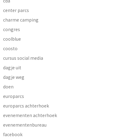
cda
center parcs
charme camping
congres
coolblue
coosto
cursus social media
dagje uit
dagje weg
doen
europarcs
europarcs achterhoek
evenementen achterhoek
evenementenbureau
facebook