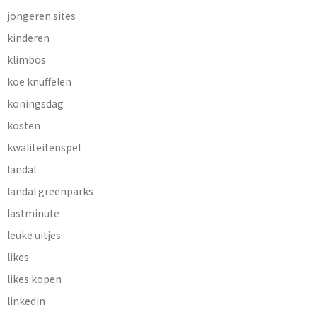
jongeren sites
kinderen
klimbos
koe knuffelen
koningsdag
kosten
kwaliteitenspel
landal
landal greenparks
lastminute
leuke uitjes
likes
likes kopen
linkedin