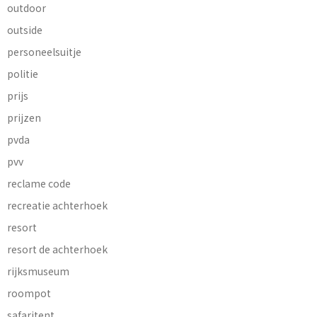
outdoor
outside
personeelsuitje
politie
prijs
prijzen
pvda
pvv
reclame code
recreatie achterhoek
resort
resort de achterhoek
rijksmuseum
roompot
safaritent