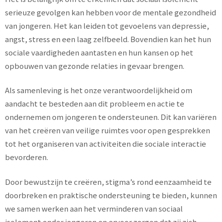
serieuze gevolgen kan hebben voor de mentale gezondheid
van jongeren. Het kan leiden tot gevoelens van depressie,
angst, stress en een laag zelfbeeld. Bovendien kan het hun
sociale vaardigheden aantasten en hun kansen op het
opbouwen van gezonde relaties in gevaar brengen.
Als samenleving is het onze verantwoordelijkheid om
aandacht te besteden aan dit probleem en actie te
ondernemen om jongeren te ondersteunen. Dit kan variëren
van het creëren van veilige ruimtes voor open gesprekken
tot het organiseren van activiteiten die sociale interactie
bevorderen.
Door bewustzijn te creëren, stigma’s rond eenzaamheid te
doorbreken en praktische ondersteuning te bieden, kunnen
we samen werken aan het verminderen van sociaal
isolement onder jongeren en ervoor zorgen dat zij zich