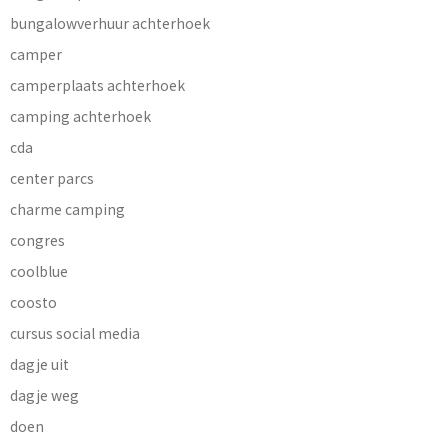
bungalowverhuur achterhoek
camper
camperplaats achterhoek
camping achterhoek
cda
center parcs
charme camping
congres
coolblue
coosto
cursus social media
dagje uit
dagje weg
doen