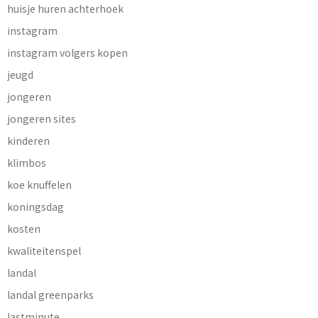
huisje huren achterhoek
instagram
instagram volgers kopen
jeugd
jongeren
jongeren sites
kinderen
klimbos
koe knuffelen
koningsdag
kosten
kwaliteitenspel
landal
landal greenparks
lastminute