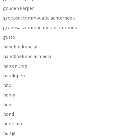
gouden karper
groepsaccommodatie achterhoek
groepsaccommodaties achterhoek
gusto
handboek social
handboek social media
hap en trap
hardlopen
hbo
hema
hoe
hond
hootsuite
huisje