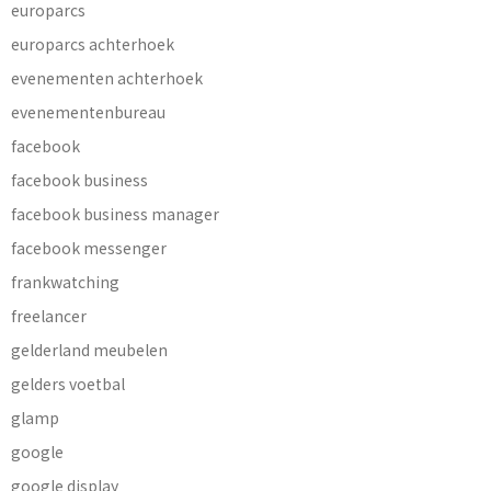
europarcs
europarcs achterhoek
evenementen achterhoek
evenementenbureau
facebook
facebook business
facebook business manager
facebook messenger
frankwatching
freelancer
gelderland meubelen
gelders voetbal
glamp
google
google display