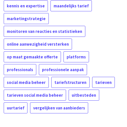
kennis en expertise
maandelijks tarief
marketingstrategie
monitoren van reacties en statistieken
online aanwezigheid versterken
op maat gemaakte offerte
platforms
professionals
professionele aanpak
social media beheer
tariefstructuren
tarieven
tarieven social media beheer
uitbesteden
uurtarief
vergelijken van aanbieders