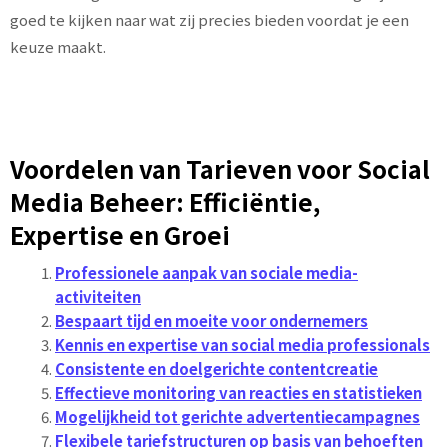
goed te kijken naar wat zij precies bieden voordat je een
keuze maakt.
Voordelen van Tarieven voor Social
Media Beheer: Efficiëntie,
Expertise en Groei
Professionele aanpak van sociale media-
activiteiten
Bespaart tijd en moeite voor ondernemers
Kennis en expertise van social media professionals
Consistente en doelgerichte contentcreatie
Effectieve monitoring van reacties en statistieken
Mogelijkheid tot gerichte advertentiecampagnes
Flexibele tariefstructuren op basis van behoeften