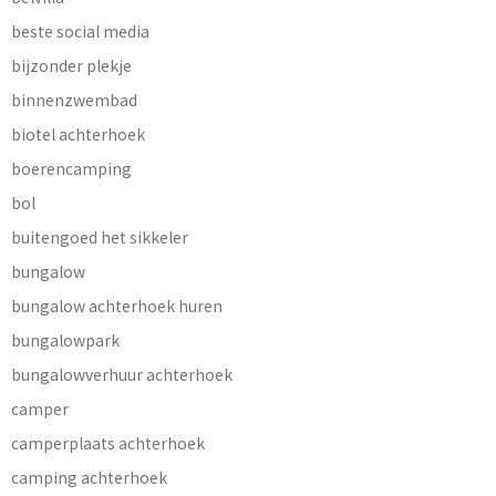
beste social media
bijzonder plekje
binnenzwembad
biotel achterhoek
boerencamping
bol
buitengoed het sikkeler
bungalow
bungalow achterhoek huren
bungalowpark
bungalowverhuur achterhoek
camper
camperplaats achterhoek
camping achterhoek