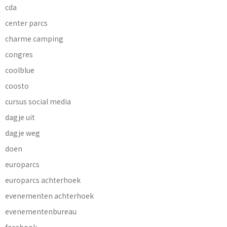
cda
center parcs
charme camping
congres
coolblue
coosto
cursus social media
dagje uit
dagje weg
doen
europarcs
europarcs achterhoek
evenementen achterhoek
evenementenbureau
facebook