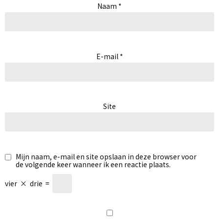
Naam
*
E-mail
*
Site
Mijn naam, e-mail en site opslaan in deze browser voor
de volgende keer wanneer ik een reactie plaats.
vier
×
drie
=