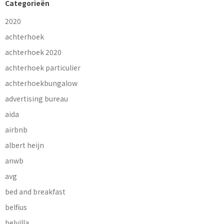
Categorieën
2020
achterhoek
achterhoek 2020
achterhoek particulier
achterhoekbungalow
advertising bureau
aida
airbnb
albert heijn
anwb
avg
bed and breakfast
belfius
belvilla