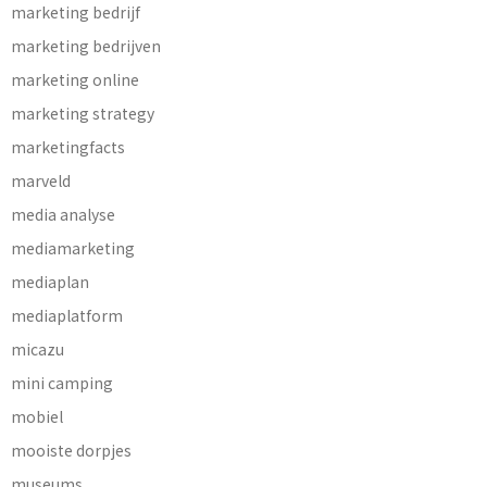
marketing bedrijf
marketing bedrijven
marketing online
marketing strategy
marketingfacts
marveld
media analyse
mediamarketing
mediaplan
mediaplatform
micazu
mini camping
mobiel
mooiste dorpjes
museums