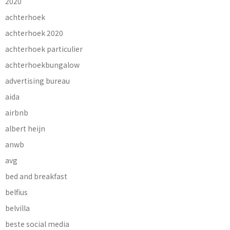
2020
achterhoek
achterhoek 2020
achterhoek particulier
achterhoekbungalow
advertising bureau
aida
airbnb
albert heijn
anwb
avg
bed and breakfast
belfius
belvilla
beste social media