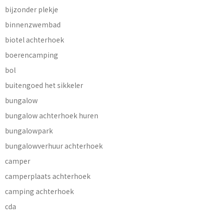
bijzonder plekje
binnenzwembad
biotel achterhoek
boerencamping
bol
buitengoed het sikkeler
bungalow
bungalow achterhoek huren
bungalowpark
bungalowverhuur achterhoek
camper
camperplaats achterhoek
camping achterhoek
cda