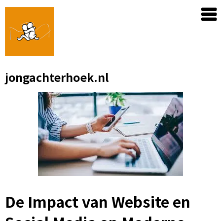
Skip
to
content
jongachterhoek.nl
De Impact van Website en