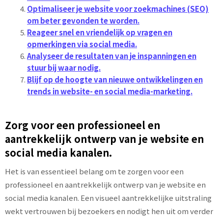
Optimaliseer je website voor zoekmachines (SEO)
om beter gevonden te worden.
Reageer snel en vriendelijk op vragen en
opmerkingen via social media.
Analyseer de resultaten van je inspanningen en
stuur bij waar nodig.
Blijf op de hoogte van nieuwe ontwikkelingen en
trends in website- en social media-marketing.
Zorg voor een professioneel en
aantrekkelijk ontwerp van je website en
social media kanalen.
Het is van essentieel belang om te zorgen voor een
professioneel en aantrekkelijk ontwerp van je website en
social media kanalen. Een visueel aantrekkelijke uitstraling
wekt vertrouwen bij bezoekers en nodigt hen uit om verder