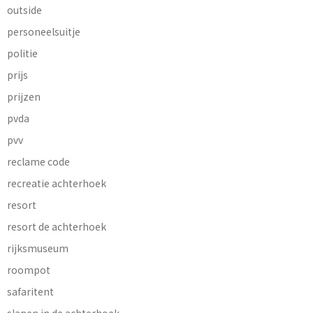
outside
personeelsuitje
politie
prijs
prijzen
pvda
pvv
reclame code
recreatie achterhoek
resort
resort de achterhoek
rijksmuseum
roompot
safaritent