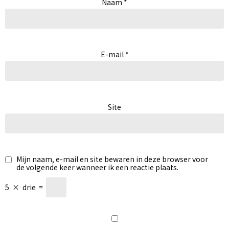
Naam
*
E-mail
*
Site
Mijn naam, e-mail en site bewaren in deze browser voor
de volgende keer wanneer ik een reactie plaats.
5
×
drie
=