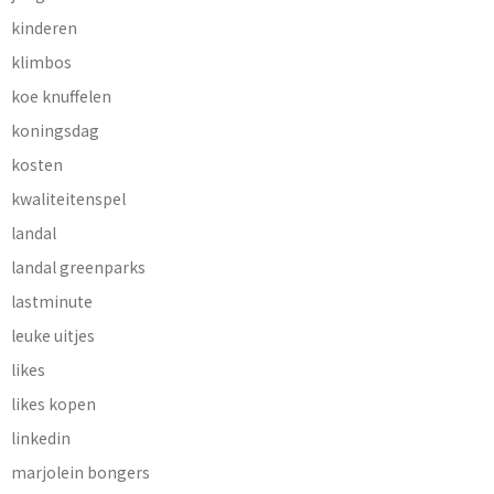
kinderen
klimbos
koe knuffelen
koningsdag
kosten
kwaliteitenspel
landal
landal greenparks
lastminute
leuke uitjes
likes
likes kopen
linkedin
marjolein bongers