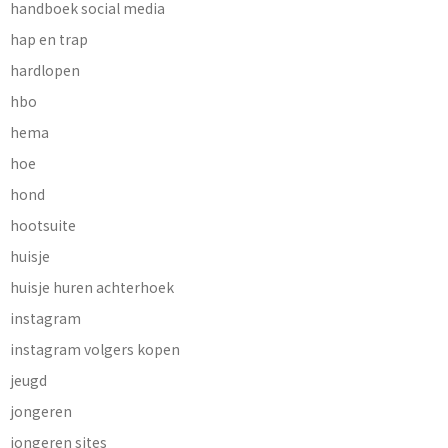
handboek social media
hap en trap
hardlopen
hbo
hema
hoe
hond
hootsuite
huisje
huisje huren achterhoek
instagram
instagram volgers kopen
jeugd
jongeren
jongeren sites