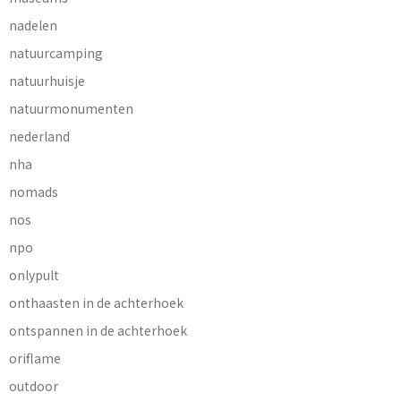
nadelen
natuurcamping
natuurhuisje
natuurmonumenten
nederland
nha
nomads
nos
npo
onlypult
onthaasten in de achterhoek
ontspannen in de achterhoek
oriflame
outdoor