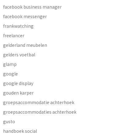
facebook business manager
facebook messenger
frankwatching
freelancer
gelderland meubelen
gelders voetbal
glamp
google
google display
gouden karper
groepsaccommodatie achterhoek
groepsaccommodaties achterhoek
gusto
handboek social