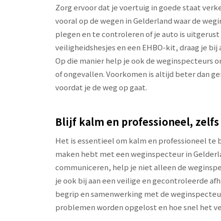
Zorg ervoor dat je voertuig in goede staat verk
vooral op de wegen in Gelderland waar de wegi
plegen en te controleren of je auto is uitgeru
veiligheidshesjes en een EHBO-kit, draag je bij
Op die manier help je ook de weginspecteurs om
of ongevallen. Voorkomen is altijd beter dan
voordat je de weg op gaat.
Blijf kalm en professioneel, zelfs 
Het is essentieel om kalm en professioneel te bl
maken hebt met een weginspecteur in Gelderlan
communiceren, help je niet alleen de weginspec
je ook bij aan een veilige en gecontroleerde af
begrip en samenwerking met de weginspecteur k
problemen worden opgelost en hoe snel het v