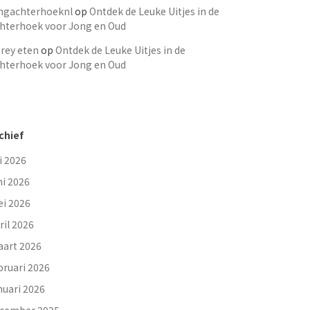
ngachterhoeknl
op
Ontdek de Leuke Uitjes in de
hterhoek voor Jong en Oud
rey eten
op
Ontdek de Leuke Uitjes in de
hterhoek voor Jong en Oud
chief
li 2026
ni 2026
i 2026
ril 2026
art 2026
bruari 2026
nuari 2026