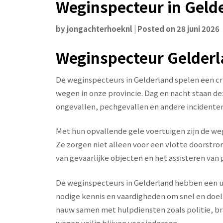
Weginspecteur in Geld
by
jongachterhoeknl
|
Posted on
28 juni 2026
Weginspecteur Gelderl
De weginspecteurs in Gelderland spelen een cru
wegen in onze provincie. Dag en nacht staan dez
ongevallen, pechgevallen en andere incidenten
Met hun opvallende gele voertuigen zijn de w
Ze zorgen niet alleen voor een vlotte doorstro
van gevaarlijke objecten en het assisteren van
De weginspecteurs in Gelderland hebben een u
nodige kennis en vaardigheden om snel en doel
nauw samen met hulpdiensten zoals politie, b
wegen veilig blijven voor iedereen.