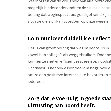
waarborgen van de veiligheid van alle betrokke
mogelijk hinder ondervindt en de situatie zo s
belang dat weginspecteurs goed getraind zijn e
situatie die zich kan voordoen op onze wegen.
Communiceer duidelijk en effecti
Het is van groot belang dat weginspecteurs in
zowel hun collega’s als weggebruikers. Door h
kunnen ze snel en efficiënt reageren op noodsi
Daarnaast is het ook essentieel om begripvol
om zo een positieve interactie te bevorderen e
iedereen.
Zorg dat je voertuig in goede sta
uitrusting aan boord heeft.