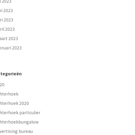
li 2023
ni 2023
i 2023
ril 2023
art 2023
bruari 2023
tegorieën
20
hterhoek
hterhoek 2020
hterhoek particulier
hterhoekbungalow
vertising bureau