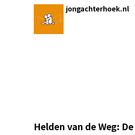
Skip
jongachterhoek.nl
to
content
Helden van de Weg: De