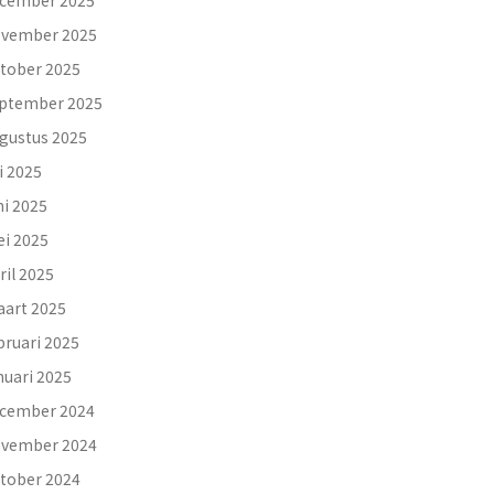
cember 2025
vember 2025
tober 2025
ptember 2025
gustus 2025
li 2025
ni 2025
i 2025
ril 2025
art 2025
bruari 2025
nuari 2025
cember 2024
vember 2024
tober 2024