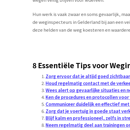
Hun werk is vaak zwaar en soms gevaarlijk, maa
de weginspecteurs in Gelderland bij aan een ve
deze helden van de weg koesteren en waardere
8 Essentiële Tips voor Wegi
Zorg ervoor dat je altijd goed zichtbaa
Houd regelmatig contact met de verkeer
Wees alert op gevaarlijke situaties en n
Ken de procedures en protocollen voor 
Communiceer duidelijk en effectief met
Zorg dat je voertuig in goede staat ver
Blijf kalm en professioneel, zelfs in str
Neem regelmatig deel aan trainingen om