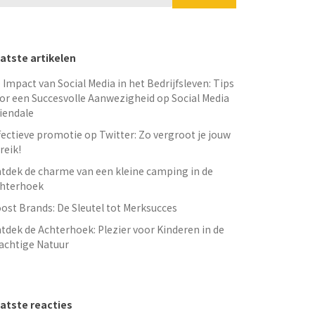
atste artikelen
 Impact van Social Media in het Bedrijfsleven: Tips
or een Succesvolle Aanwezigheid op Social Media
iendale
fectieve promotie op Twitter: Zo vergroot je jouw
reik!
tdek de charme van een kleine camping in de
hterhoek
ost Brands: De Sleutel tot Merksucces
tdek de Achterhoek: Plezier voor Kinderen in de
achtige Natuur
atste reacties