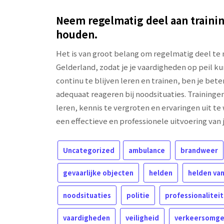
Neem regelmatig deel aan trainin
houden.
Het is van groot belang om regelmatig deel te
Gelderland, zodat je je vaardigheden op peil ku
continu te blijven leren en trainen, ben je bete
adequaat reageren bij noodsituaties. Training
leren, kennis te vergroten en ervaringen uit te 
een effectieve en professionele uitvoering van 
Uncategorized
ambulance
brandweer
gevaarlijke objecten
helden
helden va
noodsituaties
politie
professionaliteit
vaardigheden
veiligheid
verkeersomge