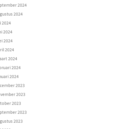
ptember 2024
gustus 2024
li 2024
ni 2024
i 2024
ril 2024
art 2024
bruari 2024
nuari 2024
cember 2023
vember 2023
tober 2023
ptember 2023
gustus 2023