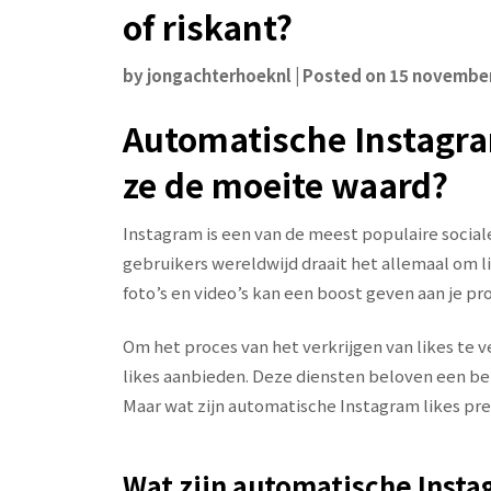
of riskant?
by
jongachterhoeknl
|
Posted on
15 novembe
Automatische Instagram
ze de moeite waard?
Instagram is een van de meest populaire socia
gebruikers wereldwijd draait het allemaal om lik
foto’s en video’s kan een boost geven aan je pr
Om het proces van het verkrijgen van likes te v
likes aanbieden. Deze diensten beloven een bep
Maar wat zijn automatische Instagram likes pre
Wat zijn automatische Insta