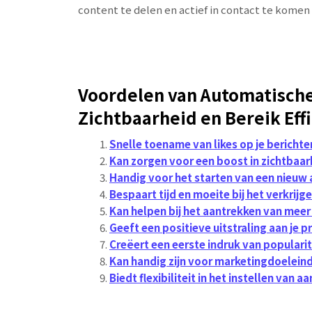
content te delen en actief in contact te komen 
Voordelen van Automatische
Zichtbaarheid en Bereik Eff
Snelle toename van likes op je berichte
Kan zorgen voor een boost in zichtbaar
Handig voor het starten van een nieuw
Bespaart tijd en moeite bij het verkrijge
Kan helpen bij het aantrekken van meer
Geeft een positieve uitstraling aan je pr
Creëert een eerste indruk van populari
Kan handig zijn voor marketingdoelei
Biedt flexibiliteit in het instellen van aa