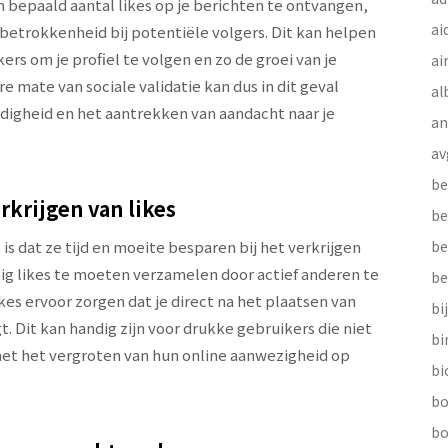
 bepaald aantal likes op je berichten te ontvangen,
ai
 betrokkenheid bij potentiële volgers. Dit kan helpen
s om je profiel te volgen en zo de groei van je
ai
 mate van sociale validatie kan dus in dit geval
al
digheid en het aantrekken van aandacht naar je
a
av
be
rkrijgen van likes
be
s dat ze tijd en moeite besparen bij het verkrijgen
be
atig likes te moeten verzamelen door actief anderen te
be
es ervoor zorgen dat je direct na het plaatsen van
bi
t. Dit kan handig zijn voor drukke gebruikers die niet
b
met het vergroten van hun online aanwezigheid op
bi
bo
bo