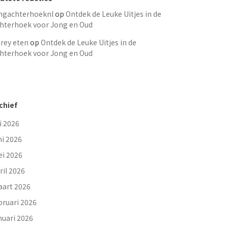
ngachterhoeknl
op
Ontdek de Leuke Uitjes in de
hterhoek voor Jong en Oud
rey eten
op
Ontdek de Leuke Uitjes in de
hterhoek voor Jong en Oud
chief
li 2026
ni 2026
i 2026
ril 2026
art 2026
bruari 2026
nuari 2026