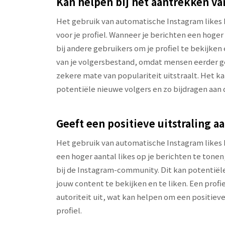
Kan helpen bij het aantrekken va
Het gebruik van automatische Instagram likes 
voor je profiel. Wanneer je berichten een hoge
bij andere gebruikers om je profiel te bekijken 
van je volgersbestand, omdat mensen eerder ge
zekere mate van populariteit uitstraalt. Het k
potentiële nieuwe volgers en zo bijdragen aan 
Geeft een positieve uitstraling aa
Het gebruik van automatische Instagram likes ka
een hoger aantal likes op je berichten te tonen
bij de Instagram-community. Dit kan potentië
jouw content te bekijken en te liken. Een profi
autoriteit uit, wat kan helpen om een positiev
profiel.