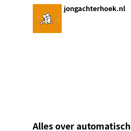
Skip
jongachterhoek.nl
to
content
Alles over automatisch