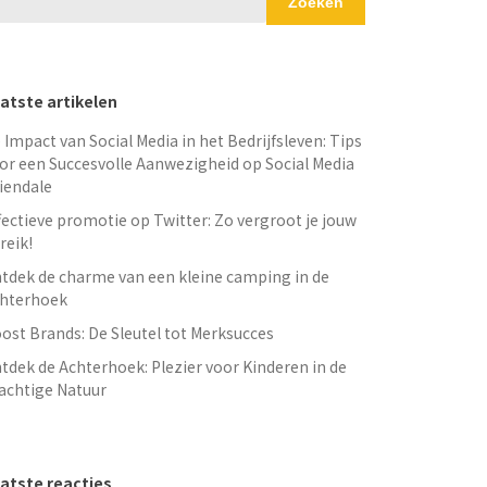
Zoeken
atste artikelen
 Impact van Social Media in het Bedrijfsleven: Tips
or een Succesvolle Aanwezigheid op Social Media
iendale
fectieve promotie op Twitter: Zo vergroot je jouw
reik!
tdek de charme van een kleine camping in de
hterhoek
ost Brands: De Sleutel tot Merksucces
tdek de Achterhoek: Plezier voor Kinderen in de
achtige Natuur
atste reacties