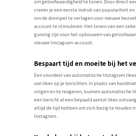
om geloofwaardigheid te tonen. Door direct een
creëer je een eerste indruk van populariteit en
om de drempel te verlagen voor nieuwe bezoeker
account te stimuleren. Het tonen van een zekere
gunstig zijn voor het opbouwen van geloofwaar
nieuwe Instagram-account.
Bespaart tijd en moeite bij het ve
Een voordeel van automatische Instagram likes i
van likes op je berichten. In plaats van handm
volgen en te reageren, kunnen automatische lik
een bericht al een bepaald aantal likes ontvang
altijd de tijd hebben om zich bezig te houden 
Instagram.