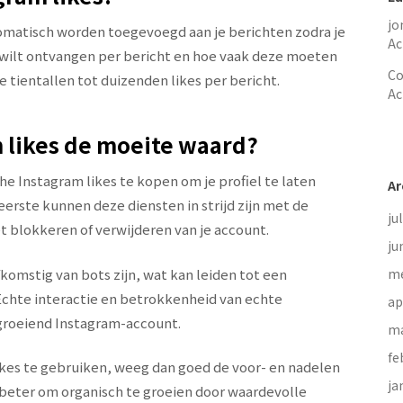
jo
tomatisch worden toegevoegd aan je berichten zodra je
Ac
je wilt ontvangen per bericht en hoe vaak deze moeten
Co
 tientallen tot duizenden likes per bericht.
Ac
m likes de moeite waard?
he Instagram likes te kopen om je profiel te laten
Ar
 eerste kunnen deze diensten in strijd zijn met de
ju
et blokkeren of verwijderen van je account.
ju
omstig van bots zijn, wat kan leiden tot een
me
Echte interactie en betrokkenheid van echte
ap
 groeiend Instagram-account.
ma
fe
kes te gebruiken, weeg dan goed de voor- en nadelen
ja
jd beter om organisch te groeien door waardevolle