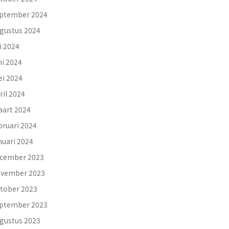
ptember 2024
gustus 2024
li 2024
ni 2024
i 2024
ril 2024
art 2024
bruari 2024
nuari 2024
cember 2023
vember 2023
tober 2023
ptember 2023
gustus 2023