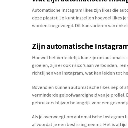
Automatische Instagram likes zijn likes die au
deze plaatst. Je kunt instellen hoeveel likes 
worden toegevoegd. Dit kan variëren van enkele
Zijn automatische Instagra
Hoewel het verleidelijk kan zijn om automatisc
groeien, zijn er ook risico’s aan verbonden. Ten
richtlijnen van Instagram, wat kan leiden tot h
Bovendien kunnen automatische likes nep of afk
verminderde geloofwaardigheid van je profiel. 
gebruikers blijven belangrijk voor een gezond
Als je overweegt om automatische Instagram li
af voordat je een beslissing neemt. Het is alti