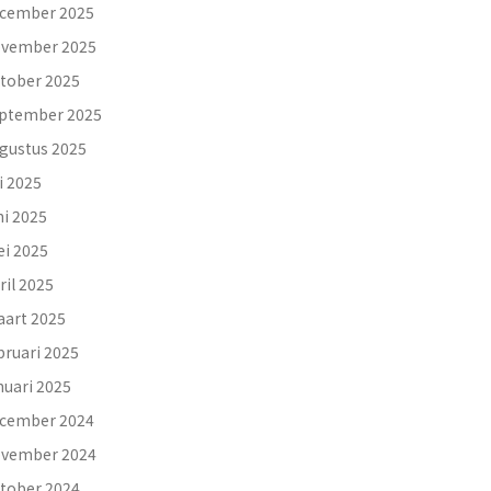
cember 2025
vember 2025
tober 2025
ptember 2025
gustus 2025
li 2025
ni 2025
i 2025
ril 2025
art 2025
bruari 2025
nuari 2025
cember 2024
vember 2024
tober 2024