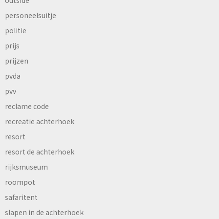
outside
personeelsuitje
politie
prijs
prijzen
pvda
pvv
reclame code
recreatie achterhoek
resort
resort de achterhoek
rijksmuseum
roompot
safaritent
slapen in de achterhoek