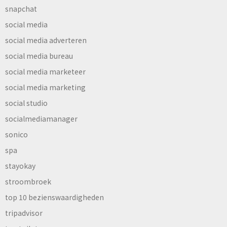
snapchat
social media
social media adverteren
social media bureau
social media marketeer
social media marketing
social studio
socialmediamanager
sonico
spa
stayokay
stroombroek
top 10 bezienswaardigheden
tripadvisor