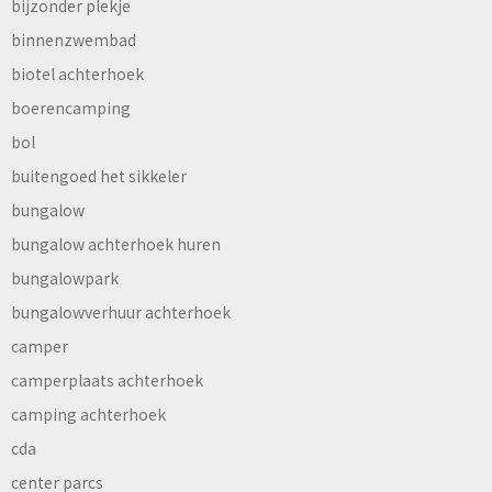
bijzonder plekje
binnenzwembad
biotel achterhoek
boerencamping
bol
buitengoed het sikkeler
bungalow
bungalow achterhoek huren
bungalowpark
bungalowverhuur achterhoek
camper
camperplaats achterhoek
camping achterhoek
cda
center parcs