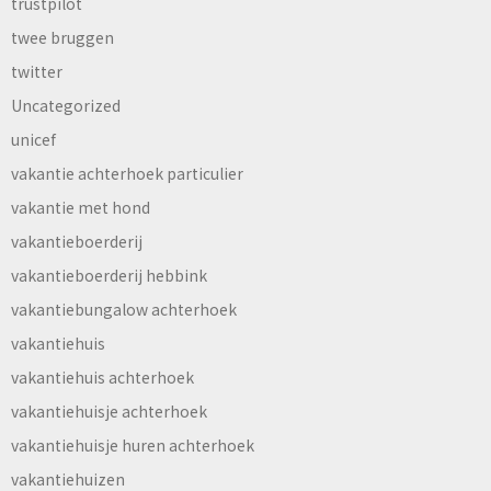
trustpilot
twee bruggen
twitter
Uncategorized
unicef
vakantie achterhoek particulier
vakantie met hond
vakantieboerderij
vakantieboerderij hebbink
vakantiebungalow achterhoek
vakantiehuis
vakantiehuis achterhoek
vakantiehuisje achterhoek
vakantiehuisje huren achterhoek
vakantiehuizen