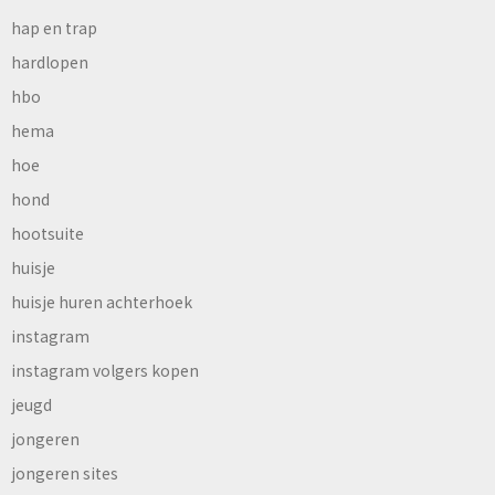
hap en trap
hardlopen
hbo
hema
hoe
hond
hootsuite
huisje
huisje huren achterhoek
instagram
instagram volgers kopen
jeugd
jongeren
jongeren sites