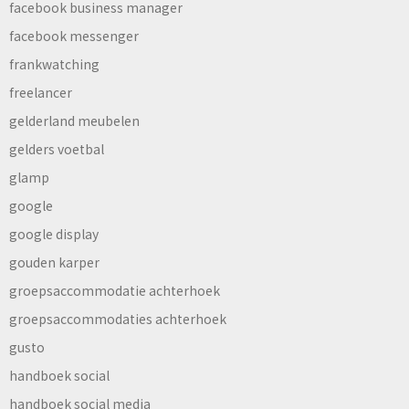
facebook business manager
facebook messenger
frankwatching
freelancer
gelderland meubelen
gelders voetbal
glamp
google
google display
gouden karper
groepsaccommodatie achterhoek
groepsaccommodaties achterhoek
gusto
handboek social
handboek social media