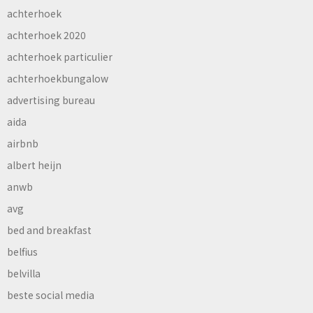
achterhoek
achterhoek 2020
achterhoek particulier
achterhoekbungalow
advertising bureau
aida
airbnb
albert heijn
anwb
avg
bed and breakfast
belfius
belvilla
beste social media