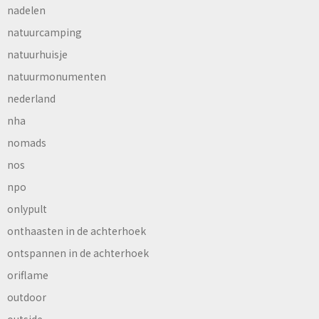
nadelen
natuurcamping
natuurhuisje
natuurmonumenten
nederland
nha
nomads
nos
npo
onlypult
onthaasten in de achterhoek
ontspannen in de achterhoek
oriflame
outdoor