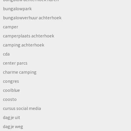
bungalowpark
bungalowverhuur achterhoek
camper
camperplaats achterhoek
camping achterhoek
cda
center parcs
charme camping
congres
coolblue
coosto
cursus social media
dagje uit
dagje weg