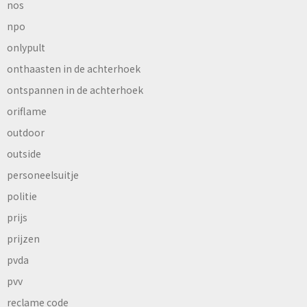
nos
npo
onlypult
onthaasten in de achterhoek
ontspannen in de achterhoek
oriflame
outdoor
outside
personeelsuitje
politie
prijs
prijzen
pvda
pvv
reclame code