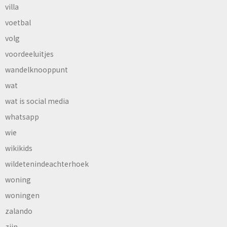
villa
voetbal
volg
voordeeluitjes
wandelknooppunt
wat
wat is social media
whatsapp
wie
wikikids
wildetenindeachterhoek
woning
woningen
zalando
zijn