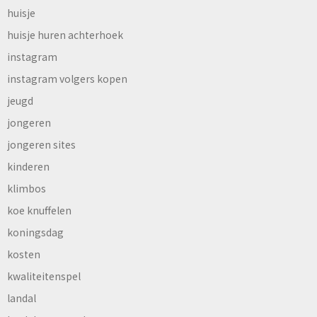
huisje
huisje huren achterhoek
instagram
instagram volgers kopen
jeugd
jongeren
jongeren sites
kinderen
klimbos
koe knuffelen
koningsdag
kosten
kwaliteitenspel
landal