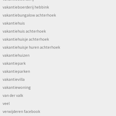
vakantieboerderij hebbink
vakantiebungalow achterhoek
vakantiehuis
vakantiehuis achterhoek
vakantiehuisje achterhoek
vakantiehuisje huren achterhoek
vakantiehuizen
vakantiepark
vakantieparken
vakantievilla
vakantiewoning
van der valk
veel
verwijderen facebook