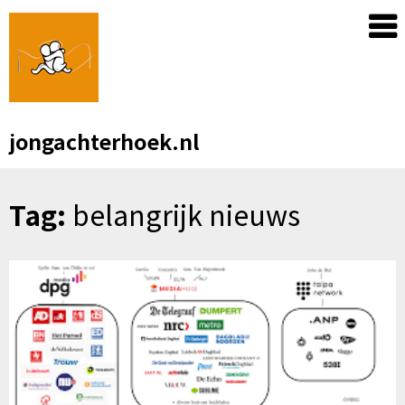
Skip
to
content
jongachterhoek.nl
Tag:
belangrijk nieuws