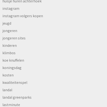
huisje huren achterhoek
instagram
instagram volgers kopen
jeugd
jongeren
jongeren sites
kinderen
klimbos
koe knuffelen
koningsdag
kosten
kwaliteitenspel
landal
landal greenparks
lastminute