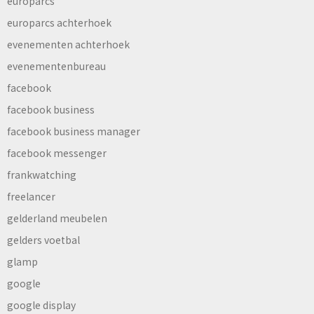
europarcs
europarcs achterhoek
evenementen achterhoek
evenementenbureau
facebook
facebook business
facebook business manager
facebook messenger
frankwatching
freelancer
gelderland meubelen
gelders voetbal
glamp
google
google display