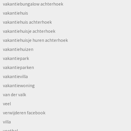
vakantiebungalow achterhoek
vakantiehuis
vakantiehuis achterhoek
vakantiehuisje achterhoek
vakantiehuisje huren achterhoek
vakantiehuizen
vakantiepark
vakantieparken
vakantievilla
vakantiewoning
van der valk
veel
verwijderen facebook
villa
voetbal