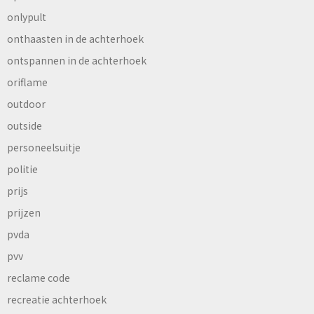
onlypult
onthaasten in de achterhoek
ontspannen in de achterhoek
oriflame
outdoor
outside
personeelsuitje
politie
prijs
prijzen
pvda
pvv
reclame code
recreatie achterhoek