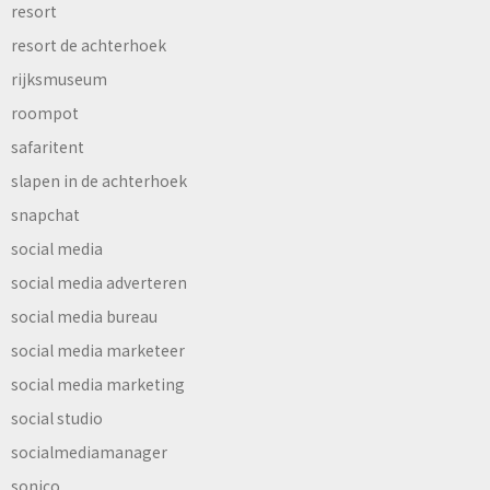
resort
resort de achterhoek
rijksmuseum
roompot
safaritent
slapen in de achterhoek
snapchat
social media
social media adverteren
social media bureau
social media marketeer
social media marketing
social studio
socialmediamanager
sonico