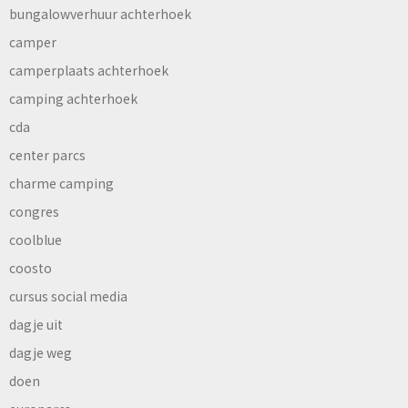
bungalowverhuur achterhoek
camper
camperplaats achterhoek
camping achterhoek
cda
center parcs
charme camping
congres
coolblue
coosto
cursus social media
dagje uit
dagje weg
doen