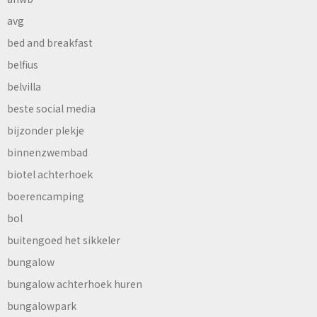
avg
bed and breakfast
belfius
belvilla
beste social media
bijzonder plekje
binnenzwembad
biotel achterhoek
boerencamping
bol
buitengoed het sikkeler
bungalow
bungalow achterhoek huren
bungalowpark