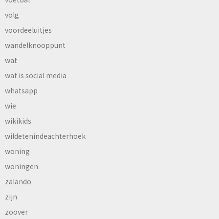
volg
voordeeluitjes
wandelknooppunt
wat
wat is social media
whatsapp
wie
wikikids
wildetenindeachterhoek
woning
woningen
zalando
zijn
zoover