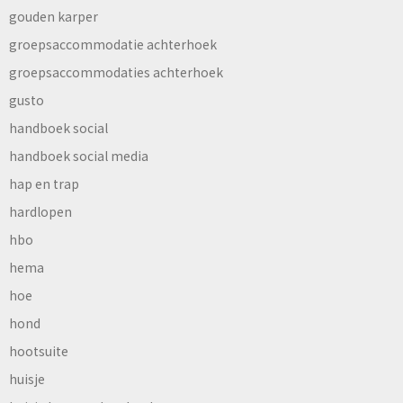
gouden karper
groepsaccommodatie achterhoek
groepsaccommodaties achterhoek
gusto
handboek social
handboek social media
hap en trap
hardlopen
hbo
hema
hoe
hond
hootsuite
huisje