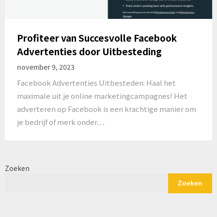
Profiteer van Succesvolle Facebook
Advertenties door Uitbesteding
november 9, 2023
Facebook Advertenties Uitbesteden: Haal het
maximale uit je online marketingcampagnes! Het
adverteren op Facebook is een krachtige manier om
je bedrijf of merk onder…
Zoeken
Zoeken