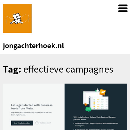
Skip
to
content
jongachterhoek.nl
Tag:
effectieve campagnes