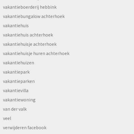
vakantieboerderij hebbink
vakantiebungalow achterhoek
vakantiehuis
vakantiehuis achterhoek
vakantiehuisje achterhoek
vakantiehuisje huren achterhoek
vakantiehuizen
vakantiepark
vakantieparken
vakantievilla
vakantiewoning
van der valk
veel
verwijderen facebook