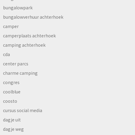
bungalowpark
bungalowverhuur achterhoek
camper
camperplaats achterhoek
camping achterhoek
cda
center parcs
charme camping
congres
coolblue
coosto
cursus social media
dagje uit
dagje weg