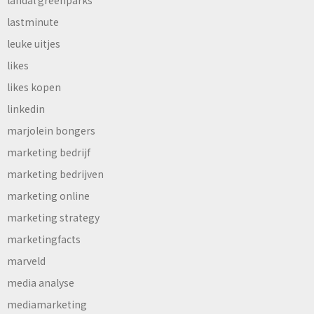
landal greenparks
lastminute
leuke uitjes
likes
likes kopen
linkedin
marjolein bongers
marketing bedrijf
marketing bedrijven
marketing online
marketing strategy
marketingfacts
marveld
media analyse
mediamarketing