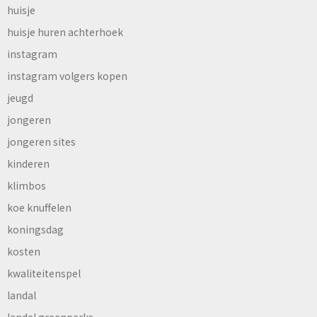
huisje
huisje huren achterhoek
instagram
instagram volgers kopen
jeugd
jongeren
jongeren sites
kinderen
klimbos
koe knuffelen
koningsdag
kosten
kwaliteitenspel
landal