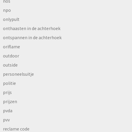
nos
npo
onlypult
onthaasten in de achterhoek
ontspannen in de achterhoek
oriflame
outdoor
outside
personeelsuitje
politie
prijs
prijzen
pvda
pvv
reclame code