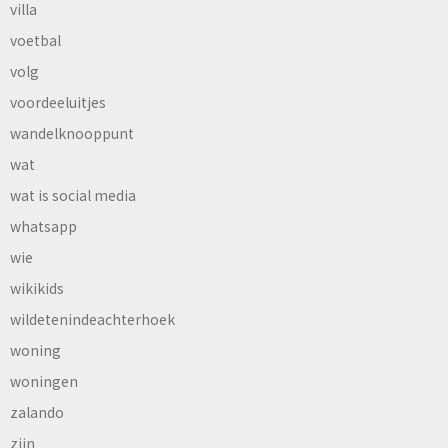
villa
voetbal
volg
voordeeluitjes
wandelknooppunt
wat
wat is social media
whatsapp
wie
wikikids
wildetenindeachterhoek
woning
woningen
zalando
zijn