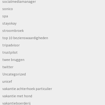
socialmediamanager
sonico
spa
stayokay
stroombroek
top 10 bezienswaardigheden
tripadvisor
trustpilot
twee bruggen
twitter
Uncategorized
unicef
vakantie achterhoek particulier
vakantie met hond
vakantieboerderij