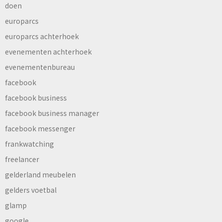
doen
europarcs
europarcs achterhoek
evenementen achterhoek
evenementenbureau
facebook
facebook business
facebook business manager
facebook messenger
frankwatching
freelancer
gelderland meubelen
gelders voetbal
glamp
google