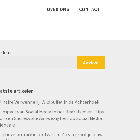
OVER ONS
CONTACT
eken
Zoeken
atste artikelen
linaire Verwennerij: Wildbuffet in de Achterhoek
 Impact van Social Media in het Bedrijfsleven: Tips
or een Succesvolle Aanwezigheid op Social Media
iendale
fectieve promotie op Twitter: Zo vergroot je jouw