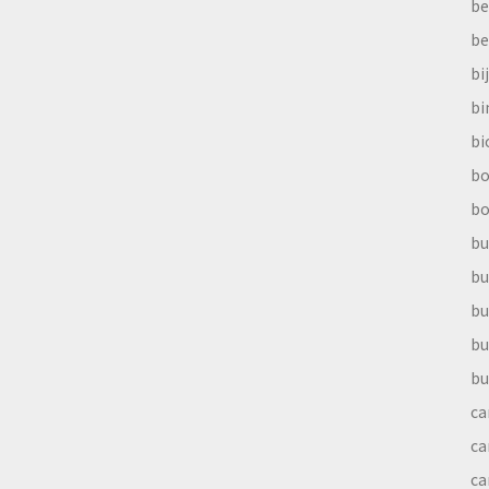
be
be
bi
b
bi
bo
bo
bu
bu
bu
bu
bu
ca
ca
ca