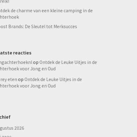
reik!
tdek de charme van een kleine camping in de
hterhoek
ost Brands: De Sleutel tot Merksucces
atste reacties
ngachterhoeknl
op
Ontdek de Leuke Uitjes in de
hterhoek voor Jong en Oud
rey eten
op
Ontdek de Leuke Uitjes in de
hterhoek voor Jong en Oud
chief
gustus 2026