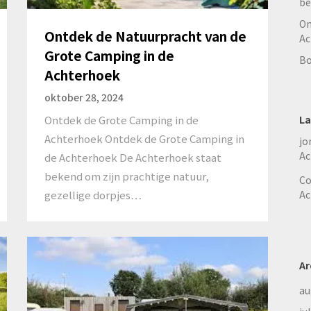
be
On
Ontdek de Natuurpracht van de
Ac
Grote Camping in de
Bo
Achterhoek
oktober 28, 2024
Ontdek de Grote Camping in de
La
Achterhoek Ontdek de Grote Camping in
jo
Ac
de Achterhoek De Achterhoek staat
bekend om zijn prachtige natuur,
Co
gezellige dorpjes…
Ac
Ar
au