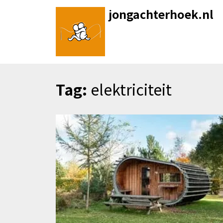
Skip
jongachterhoek.nl
to
content
Tag:
elektriciteit