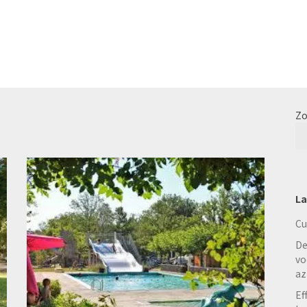
Zo
La
Cu
De
vo
az
Ef