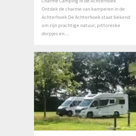
Charme Camping in de Achterhoek
Ontdek de charme van kamperen in de
Achterhoek De Achterhoek staat bekend
om zijn prachtige natuur, pittoreske
dorpjes en…