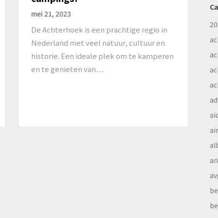
Ca
mei 21, 2023
20
De Achterhoek is een prachtige regio in
ac
Nederland met veel natuur, cultuur en
ac
historie. Een ideale plek om te kamperen
en te genieten van…
ac
ac
ad
ai
ai
al
a
av
be
be