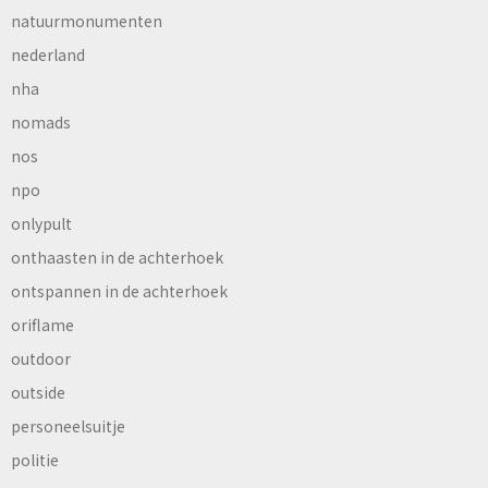
natuurmonumenten
nederland
nha
nomads
nos
npo
onlypult
onthaasten in de achterhoek
ontspannen in de achterhoek
oriflame
outdoor
outside
personeelsuitje
politie