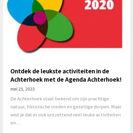
Ontdek de leukste activiteiten in de
Achterhoek met de Agenda Achterhoek!
mei 25, 2023
De Achterhoek staat bekend om zijn prachtige
natuur, historische steden en gezellige dorpen. Maar
wist je dat er ook ontzettend veel leuke activiteiten
en…