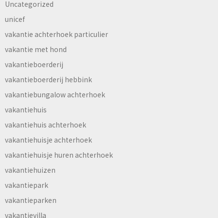
Uncategorized
unicef
vakantie achterhoek particulier
vakantie met hond
vakantieboerderij
vakantieboerderij hebbink
vakantiebungalow achterhoek
vakantiehuis
vakantiehuis achterhoek
vakantiehuisje achterhoek
vakantiehuisje huren achterhoek
vakantiehuizen
vakantiepark
vakantieparken
vakantievilla