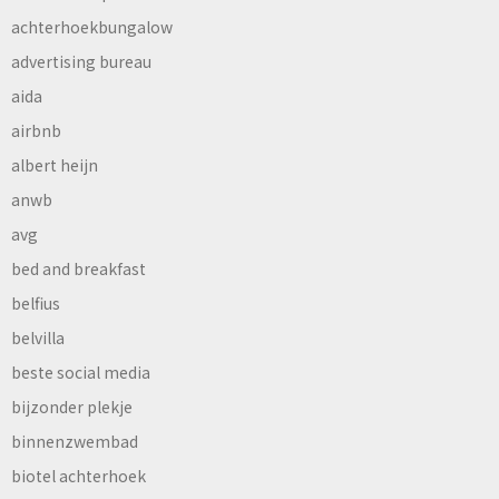
achterhoekbungalow
advertising bureau
aida
airbnb
albert heijn
anwb
avg
bed and breakfast
belfius
belvilla
beste social media
bijzonder plekje
binnenzwembad
biotel achterhoek