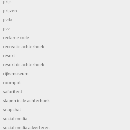
prijs
prijzen
pvda
pvv
reclame code
recreatie achterhoek
resort
resort de achterhoek
rijksmuseum
roompot
safaritent
slapen in de achterhoek
snapchat
social media
social media adverteren