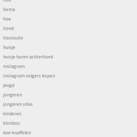
hema
hoe
hond
hootsuite
huisje
huisje huren achterhoek
instagram
instagram volgers kopen
jeugd
jongeren
jongeren sites
kinderen
klimbos
koe knuffelen