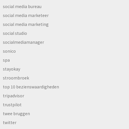
social media bureau
social media marketeer
social media marketing
social studio
socialmediamanager
sonico
spa
stayokay
stroombroek
top 10 bezienswaardigheden
tripadvisor
trustpilot
twee bruggen
twitter