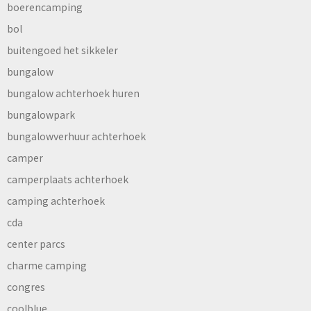
boerencamping
bol
buitengoed het sikkeler
bungalow
bungalow achterhoek huren
bungalowpark
bungalowverhuur achterhoek
camper
camperplaats achterhoek
camping achterhoek
cda
center parcs
charme camping
congres
coolblue