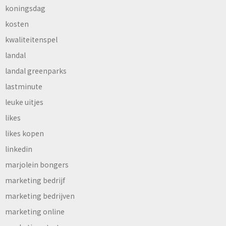
koningsdag
kosten
kwaliteitenspel
landal
landal greenparks
lastminute
leuke uitjes
likes
likes kopen
linkedin
marjolein bongers
marketing bedrijf
marketing bedrijven
marketing online