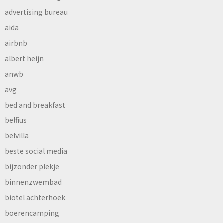
advertising bureau
aida
airbnb
albert heijn
anwb
avg
bed and breakfast
belfius
belvilla
beste social media
bijzonder plekje
binnenzwembad
biotel achterhoek
boerencamping