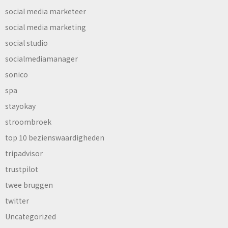
social media marketeer
social media marketing
social studio
socialmediamanager
sonico
spa
stayokay
stroombroek
top 10 bezienswaardigheden
tripadvisor
trustpilot
twee bruggen
twitter
Uncategorized