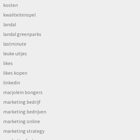
kosten
kwaliteitenspel
landal
landal greenparks
lastminute
leuke uitjes
likes
likes kopen
linkedin
marjolein bongers
marketing bedrijf
marketing bedrijven
marketing online
marketing strategy