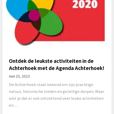
Ontdek de leukste activiteiten in de
Achterhoek met de Agenda Achterhoek!
mei 25, 2023
De Achterhoek staat bekend om zijn prachtige
natuur, historische steden en gezellige dorpen. Maar
wist je dat er ook ontzettend veel leuke activiteiten
en…