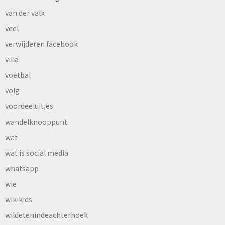
van der valk
veel
verwijderen facebook
villa
voetbal
volg
voordeeluitjes
wandelknooppunt
wat
wat is social media
whatsapp
wie
wikikids
wildetenindeachterhoek