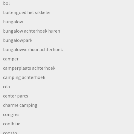
bol
buitengoed het sikkeler
bungalow
bungalow achterhoek huren
bungalowpark
bungalowverhuur achterhoek
camper
camperplaats achterhoek
camping achterhoek
cda
center parcs
charme camping
congres
coolblue
coosto