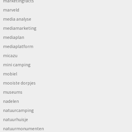
marketingfacts
marveld
media analyse
mediamarketing
mediaplan
mediaplatform
micazu
mini camping
mobiel
mooiste dorpjes
museums
nadelen
natuurcamping
natuurhuisje
natuurmonumenten