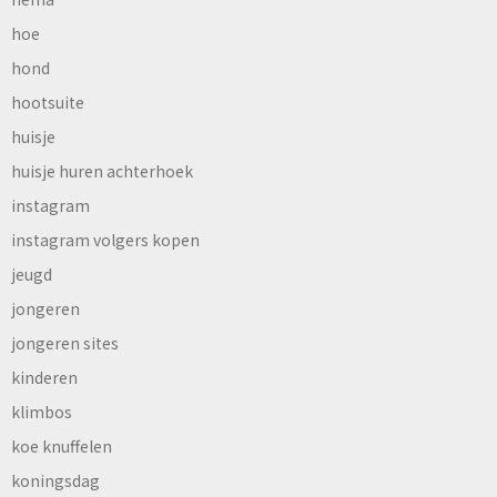
hoe
hond
hootsuite
huisje
huisje huren achterhoek
instagram
instagram volgers kopen
jeugd
jongeren
jongeren sites
kinderen
klimbos
koe knuffelen
koningsdag