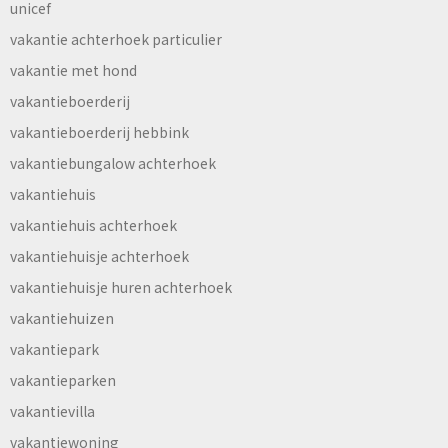
unicef
vakantie achterhoek particulier
vakantie met hond
vakantieboerderij
vakantieboerderij hebbink
vakantiebungalow achterhoek
vakantiehuis
vakantiehuis achterhoek
vakantiehuisje achterhoek
vakantiehuisje huren achterhoek
vakantiehuizen
vakantiepark
vakantieparken
vakantievilla
vakantiewoning