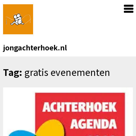
Skip
to
content
jongachterhoek.nl
Tag:
gratis evenementen