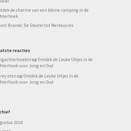
reik!
tdek de charme van een kleine camping in de
hterhoek
ost Brands: De Sleutel tot Merksucces
atste reacties
ngachterhoeknl
op
Ontdek de Leuke Uitjes in de
hterhoek voor Jong en Oud
rey eten
op
Ontdek de Leuke Uitjes in de
hterhoek voor Jong en Oud
chief
gustus 2026