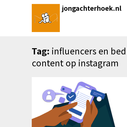
Skip
jongachterhoek.nl
to
content
Tag:
influencers en bed
content op instagram