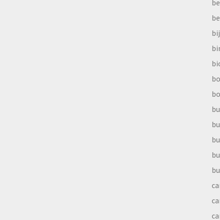
be
be
bi
b
bi
bo
bo
bu
bu
bu
bu
bu
ca
ca
ca