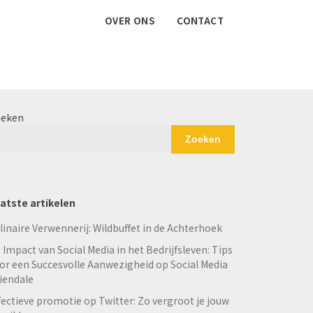
OVER ONS
CONTACT
eken
Zoeken
atste artikelen
linaire Verwennerij: Wildbuffet in de Achterhoek
 Impact van Social Media in het Bedrijfsleven: Tips
or een Succesvolle Aanwezigheid op Social Media
iendale
fectieve promotie op Twitter: Zo vergroot je jouw