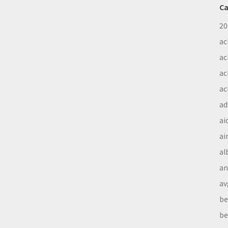
Ca
20
ac
ac
ac
ac
ad
ai
ai
al
a
av
be
be