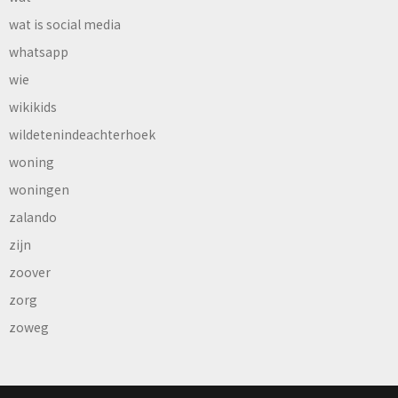
wat is social media
whatsapp
wie
wikikids
wildetenindeachterhoek
woning
woningen
zalando
zijn
zoover
zorg
zoweg