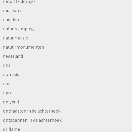
mooiste dorpjes
museums
nadelen
natuurcamping
natuurhuisje
natuurmonumenten
nederland
nha
nomads
nos
npo
onlypult
onthaasten in de achterhoek
ontspannen in de achterhoek
oriflame