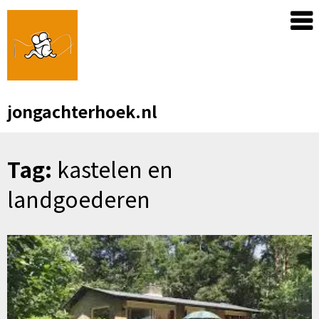
Skip
to
content
jongachterhoek.nl
Tag:
kastelen en
landgoederen