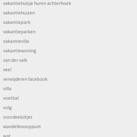
vakantiehuisje huren achterhoek
vakantiehuizen
vakantiepark
vakantieparken
vakantievilla
vakantiewoning
van der valk
veel
verwijderen facebook
villa
voetbal
volg
voordeeluitjes
wandelknooppunt
wat