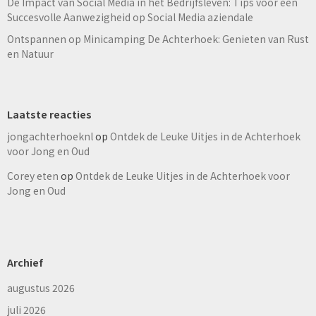
De Impact van Social Media in het Bedrijfsleven: Tips voor een
Succesvolle Aanwezigheid op Social Media aziendale
Ontspannen op Minicamping De Achterhoek: Genieten van Rust
en Natuur
Laatste reacties
jongachterhoeknl
op
Ontdek de Leuke Uitjes in de Achterhoek
voor Jong en Oud
Corey eten
op
Ontdek de Leuke Uitjes in de Achterhoek voor
Jong en Oud
Archief
augustus 2026
juli 2026