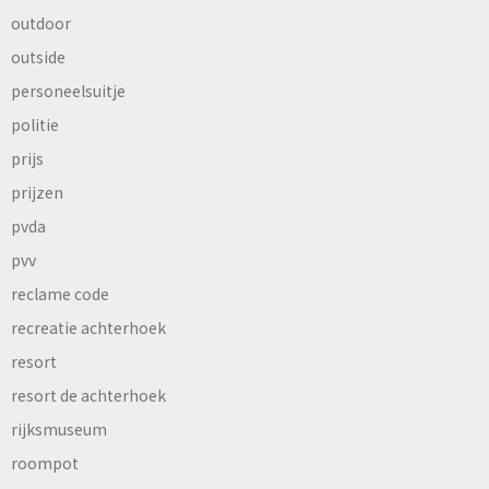
outdoor
outside
personeelsuitje
politie
prijs
prijzen
pvda
pvv
reclame code
recreatie achterhoek
resort
resort de achterhoek
rijksmuseum
roompot