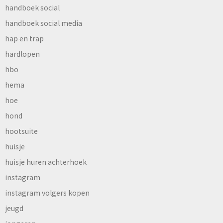
handboek social
handboek social media
hap en trap
hardlopen
hbo
hema
hoe
hond
hootsuite
huisje
huisje huren achterhoek
instagram
instagram volgers kopen
jeugd