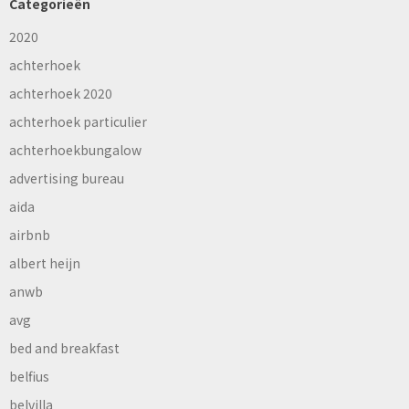
Categorieën
2020
achterhoek
achterhoek 2020
achterhoek particulier
achterhoekbungalow
advertising bureau
aida
airbnb
albert heijn
anwb
avg
bed and breakfast
belfius
belvilla