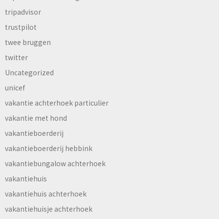
tripadvisor
trustpilot
twee bruggen
twitter
Uncategorized
unicef
vakantie achterhoek particulier
vakantie met hond
vakantieboerderij
vakantieboerderij hebbink
vakantiebungalow achterhoek
vakantiehuis
vakantiehuis achterhoek
vakantiehuisje achterhoek