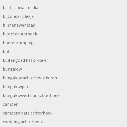
beste social media
bijzonder plekje
binnenzwembad
biotel achterhoek
boerencamping
bol
buitengoed het sikkeler
bungalow
bungalow achterhoek huren
bungalowpark
bungalowverhuur achterhoek
camper
camperplaats achterhoek
camping achterhoek