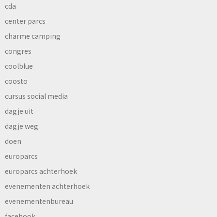
cda
center parcs
charme camping
congres
coolblue
coosto
cursus social media
dagje uit
dagje weg
doen
europarcs
europarcs achterhoek
evenementen achterhoek
evenementenbureau
facebook