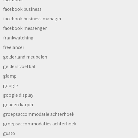
facebook business
facebook business manager
facebook messenger
frankwatching
freelancer
gelderland meubelen
gelders voetbal
glamp
google
google display
gouden karper
groepsaccommodatie achterhoek
groepsaccommodaties achterhoek
gusto