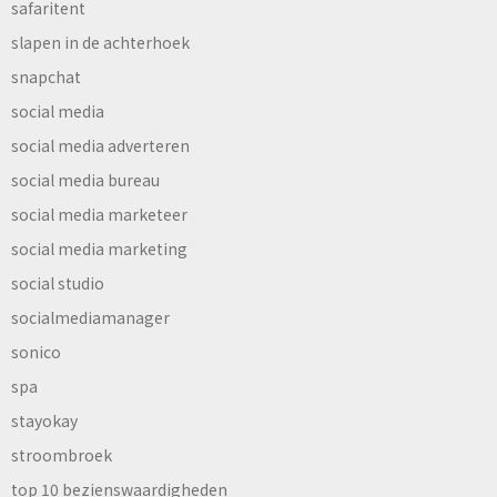
safaritent
slapen in de achterhoek
snapchat
social media
social media adverteren
social media bureau
social media marketeer
social media marketing
social studio
socialmediamanager
sonico
spa
stayokay
stroombroek
top 10 bezienswaardigheden