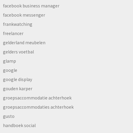
facebook business manager
facebook messenger
frankwatching
freelancer
gelderland meubelen
gelders voetbal
glamp
google
google display
gouden karper
groepsaccommodatie achterhoek
groepsaccommodaties achterhoek
gusto
handboek social