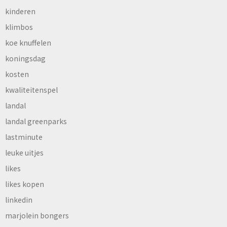
kinderen
klimbos
koe knuffelen
koningsdag
kosten
kwaliteitenspel
landal
landal greenparks
lastminute
leuke uitjes
likes
likes kopen
linkedin
marjolein bongers