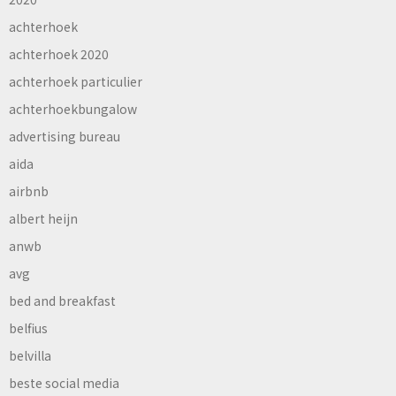
achterhoek
achterhoek 2020
achterhoek particulier
achterhoekbungalow
advertising bureau
aida
airbnb
albert heijn
anwb
avg
bed and breakfast
belfius
belvilla
beste social media