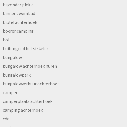
bijzonder plekje
binnenzwembad
biotel achterhoek
boerencamping
bol
buitengoed het sikkeler
bungalow
bungalow achterhoek huren
bungalowpark
bungalowverhuur achterhoek
camper
camperplaats achterhoek
camping achterhoek
cda