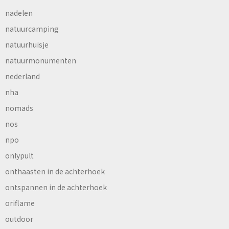
nadelen
natuurcamping
natuurhuisje
natuurmonumenten
nederland
nha
nomads
nos
npo
onlypult
onthaasten in de achterhoek
ontspannen in de achterhoek
oriflame
outdoor