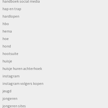
handboek social media
hap en trap
hardlopen
hbo
hema
hoe
hond
hootsuite
huisje
huisje huren achterhoek
instagram
instagram volgers kopen
jeugd
jongeren
jongeren sites