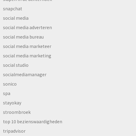
snapchat
social media
social media adverteren
social media bureau
social media marketeer
social media marketing
social studio
socialmediamanager
sonico
spa
stayokay
stroombroek
top 10 bezienswaardigheden
tripadvisor