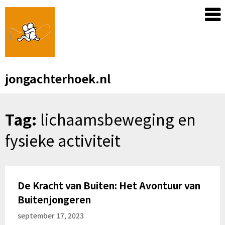
Skip
to
content
jongachterhoek.nl
Tag:
lichaamsbeweging en
fysieke activiteit
De Kracht van Buiten: Het Avontuur van
Buitenjongeren
september 17, 2023