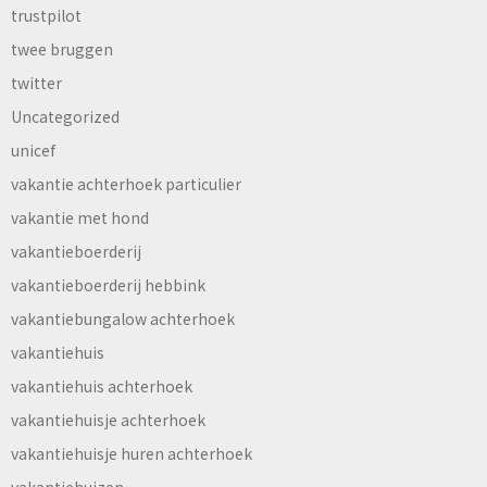
trustpilot
twee bruggen
twitter
Uncategorized
unicef
vakantie achterhoek particulier
vakantie met hond
vakantieboerderij
vakantieboerderij hebbink
vakantiebungalow achterhoek
vakantiehuis
vakantiehuis achterhoek
vakantiehuisje achterhoek
vakantiehuisje huren achterhoek