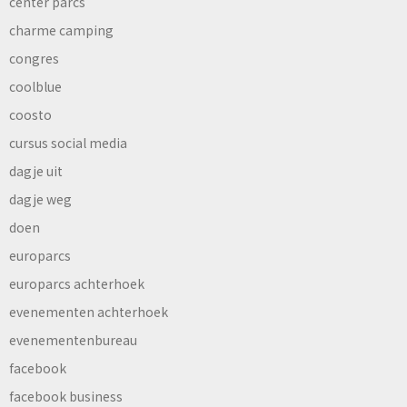
center parcs
charme camping
congres
coolblue
coosto
cursus social media
dagje uit
dagje weg
doen
europarcs
europarcs achterhoek
evenementen achterhoek
evenementenbureau
facebook
facebook business