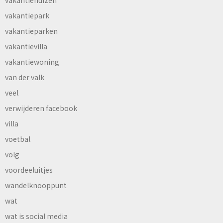
vakantiehuizen
vakantiepark
vakantieparken
vakantievilla
vakantiewoning
van der valk
veel
verwijderen facebook
villa
voetbal
volg
voordeeluitjes
wandelknooppunt
wat
wat is social media