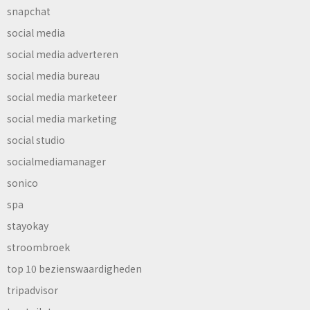
snapchat
social media
social media adverteren
social media bureau
social media marketeer
social media marketing
social studio
socialmediamanager
sonico
spa
stayokay
stroombroek
top 10 bezienswaardigheden
tripadvisor