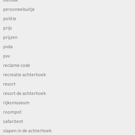
personeelsuitje
politie
prijs
prijzen
pvda
pvv
reclame code
recreatie achterhoek
resort
resort de achterhoek
rijksmuseum
roompot
safaritent
slapen in de achterhoek