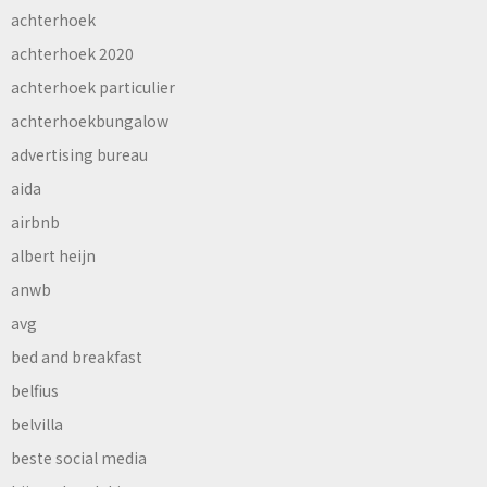
achterhoek
achterhoek 2020
achterhoek particulier
achterhoekbungalow
advertising bureau
aida
airbnb
albert heijn
anwb
avg
bed and breakfast
belfius
belvilla
beste social media