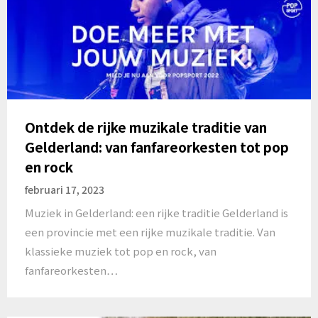
Ontdek de rijke muzikale traditie van
Gelderland: van fanfareorkesten tot pop
en rock
februari 17, 2023
Muziek in Gelderland: een rijke traditie Gelderland is
een provincie met een rijke muzikale traditie. Van
klassieke muziek tot pop en rock, van
fanfareorkesten…