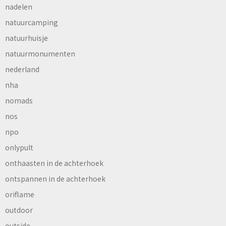
nadelen
natuurcamping
natuurhuisje
natuurmonumenten
nederland
nha
nomads
nos
npo
onlypult
onthaasten in de achterhoek
ontspannen in de achterhoek
oriflame
outdoor
outside