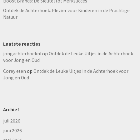
Boost Brands: De Sleutel tot Merksucces
Ontdek de Achterhoek: Plezier voor Kinderen in de Prachtige
Natuur
Laatste reacties
jongachterhoeknl
op
Ontdek de Leuke Uitjes in de Achterhoek
voor Jong en Oud
Corey eten
op
Ontdek de Leuke Uitjes in de Achterhoek voor
Jong en Oud
Archief
juli 2026
juni 2026