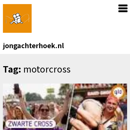
Skip
to
content
jongachterhoek.nl
Tag:
motorcross