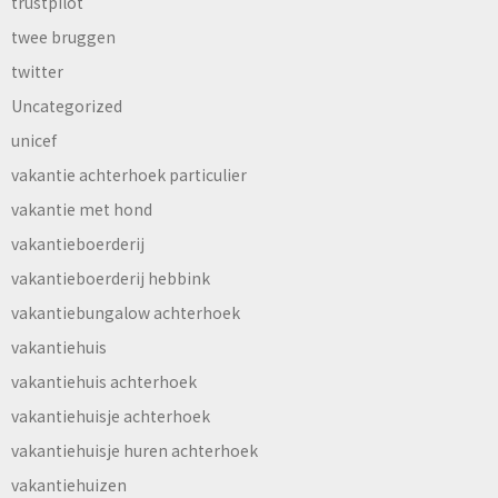
trustpilot
twee bruggen
twitter
Uncategorized
unicef
vakantie achterhoek particulier
vakantie met hond
vakantieboerderij
vakantieboerderij hebbink
vakantiebungalow achterhoek
vakantiehuis
vakantiehuis achterhoek
vakantiehuisje achterhoek
vakantiehuisje huren achterhoek
vakantiehuizen