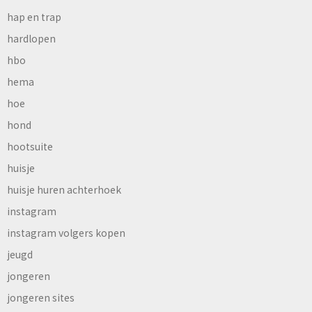
hap en trap
hardlopen
hbo
hema
hoe
hond
hootsuite
huisje
huisje huren achterhoek
instagram
instagram volgers kopen
jeugd
jongeren
jongeren sites