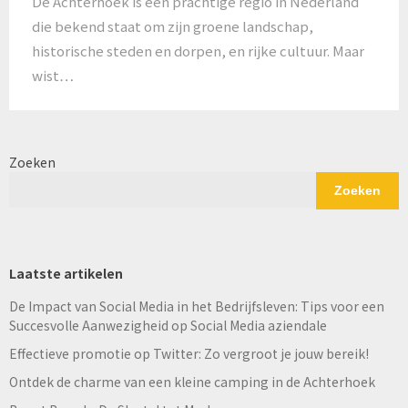
De Achterhoek is een prachtige regio in Nederland
die bekend staat om zijn groene landschap,
historische steden en dorpen, en rijke cultuur. Maar
wist…
Zoeken
Zoeken
Laatste artikelen
De Impact van Social Media in het Bedrijfsleven: Tips voor een
Succesvolle Aanwezigheid op Social Media aziendale
Effectieve promotie op Twitter: Zo vergroot je jouw bereik!
Ontdek de charme van een kleine camping in de Achterhoek