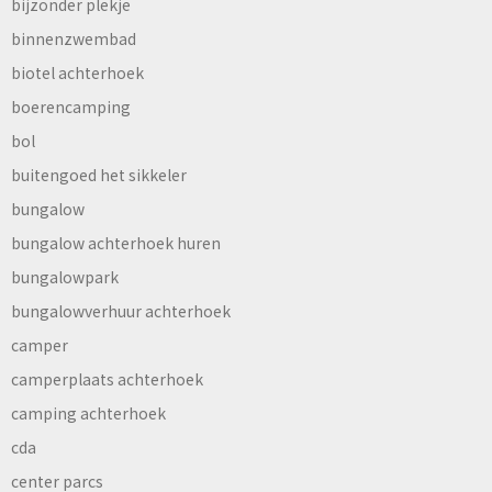
bijzonder plekje
binnenzwembad
biotel achterhoek
boerencamping
bol
buitengoed het sikkeler
bungalow
bungalow achterhoek huren
bungalowpark
bungalowverhuur achterhoek
camper
camperplaats achterhoek
camping achterhoek
cda
center parcs