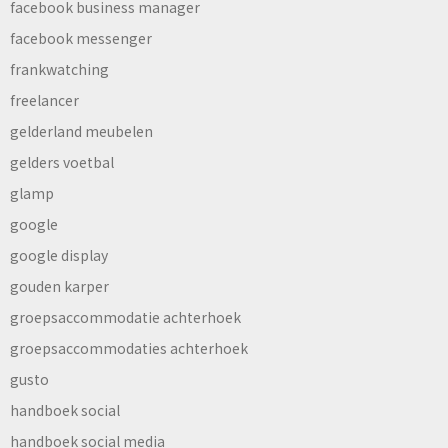
facebook business manager
facebook messenger
frankwatching
freelancer
gelderland meubelen
gelders voetbal
glamp
google
google display
gouden karper
groepsaccommodatie achterhoek
groepsaccommodaties achterhoek
gusto
handboek social
handboek social media