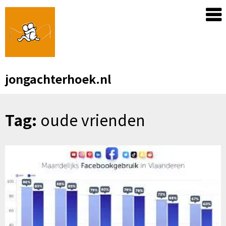
Skip
to
content
jongachterhoek.nl
Tag:
oude vrienden