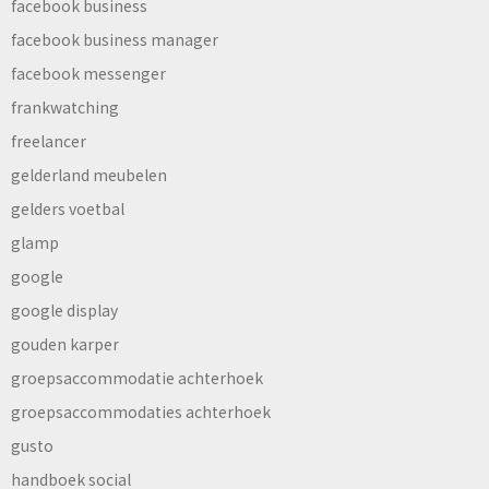
facebook business
facebook business manager
facebook messenger
frankwatching
freelancer
gelderland meubelen
gelders voetbal
glamp
google
google display
gouden karper
groepsaccommodatie achterhoek
groepsaccommodaties achterhoek
gusto
handboek social