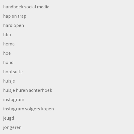
handboek social media
hap en trap
hardlopen
hbo
hema
hoe
hond
hootsuite
huisje
huisje huren achterhoek
instagram
instagram volgers kopen
jeugd
jongeren