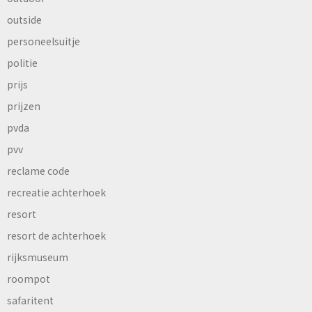
outside
personeelsuitje
politie
prijs
prijzen
pvda
pvv
reclame code
recreatie achterhoek
resort
resort de achterhoek
rijksmuseum
roompot
safaritent