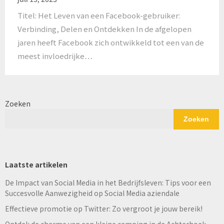
Titel: Het Leven van een Facebook-gebruiker:
Verbinding, Delen en Ontdekken In de afgelopen
jaren heeft Facebook zich ontwikkeld tot een van de
meest invloedrijke…
Zoeken
Zoeken
Laatste artikelen
De Impact van Social Media in het Bedrijfsleven: Tips voor een
Succesvolle Aanwezigheid op Social Media aziendale
Effectieve promotie op Twitter: Zo vergroot je jouw bereik!
Ontdek de charme van een kleine camping in de Achterhoek