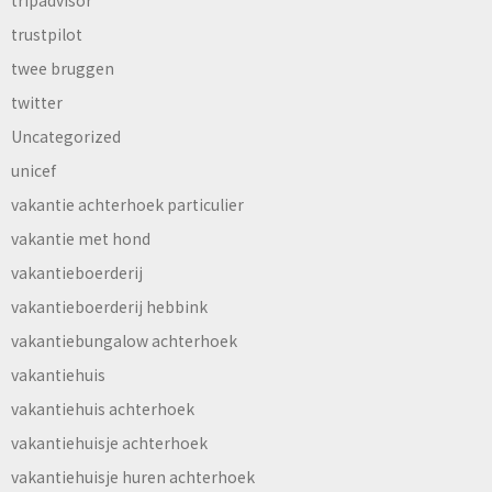
trustpilot
twee bruggen
twitter
Uncategorized
unicef
vakantie achterhoek particulier
vakantie met hond
vakantieboerderij
vakantieboerderij hebbink
vakantiebungalow achterhoek
vakantiehuis
vakantiehuis achterhoek
vakantiehuisje achterhoek
vakantiehuisje huren achterhoek