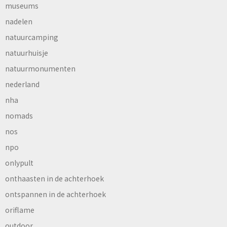
museums
nadelen
natuurcamping
natuurhuisje
natuurmonumenten
nederland
nha
nomads
nos
npo
onlypult
onthaasten in de achterhoek
ontspannen in de achterhoek
oriflame
outdoor