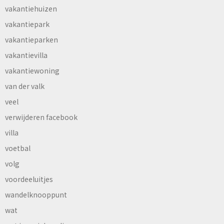
vakantiehuizen
vakantiepark
vakantieparken
vakantievilla
vakantiewoning
van der valk
veel
verwijderen facebook
villa
voetbal
volg
voordeeluitjes
wandelknooppunt
wat