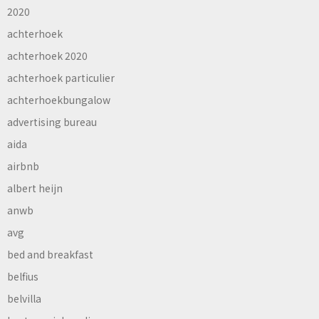
2020
achterhoek
achterhoek 2020
achterhoek particulier
achterhoekbungalow
advertising bureau
aida
airbnb
albert heijn
anwb
avg
bed and breakfast
belfius
belvilla