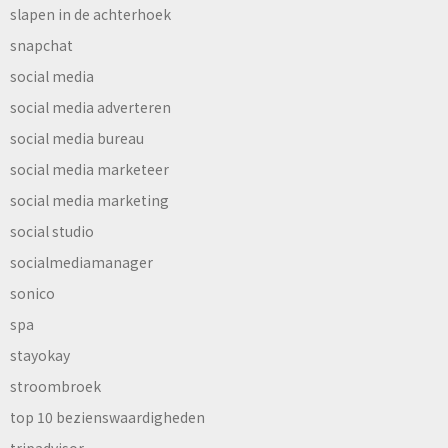
slapen in de achterhoek
snapchat
social media
social media adverteren
social media bureau
social media marketeer
social media marketing
social studio
socialmediamanager
sonico
spa
stayokay
stroombroek
top 10 bezienswaardigheden
tripadvisor