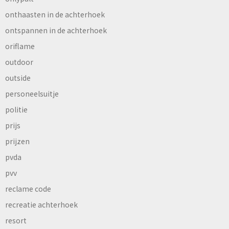
onthaasten in de achterhoek
ontspannen in de achterhoek
oriflame
outdoor
outside
personeelsuitje
politie
prijs
prijzen
pvda
pvv
reclame code
recreatie achterhoek
resort