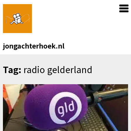
Skip
to
content
jongachterhoek.nl
Tag:
radio gelderland