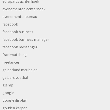
europarcs achterhoek
evenementen achterhoek
evenementenbureau
facebook
facebook business
facebook business manager
facebook messenger
frankwatching
freelancer
gelderland meubelen
gelders voetbal
glamp
google
google display
gouden karper