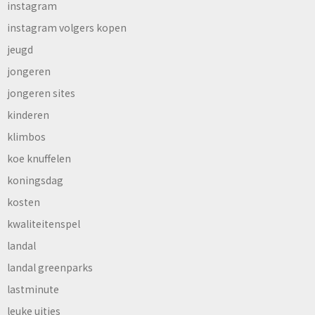
instagram
instagram volgers kopen
jeugd
jongeren
jongeren sites
kinderen
klimbos
koe knuffelen
koningsdag
kosten
kwaliteitenspel
landal
landal greenparks
lastminute
leuke uitjes