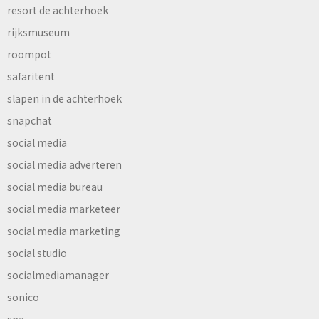
resort de achterhoek
rijksmuseum
roompot
safaritent
slapen in de achterhoek
snapchat
social media
social media adverteren
social media bureau
social media marketeer
social media marketing
social studio
socialmediamanager
sonico
spa