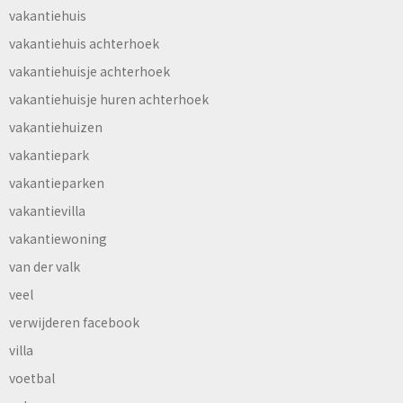
vakantiehuis
vakantiehuis achterhoek
vakantiehuisje achterhoek
vakantiehuisje huren achterhoek
vakantiehuizen
vakantiepark
vakantieparken
vakantievilla
vakantiewoning
van der valk
veel
verwijderen facebook
villa
voetbal