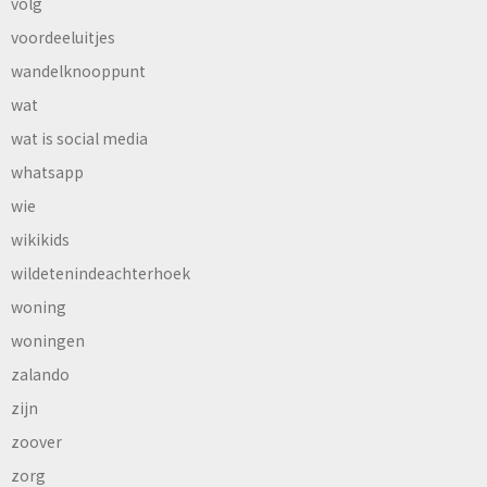
volg
voordeeluitjes
wandelknooppunt
wat
wat is social media
whatsapp
wie
wikikids
wildetenindeachterhoek
woning
woningen
zalando
zijn
zoover
zorg