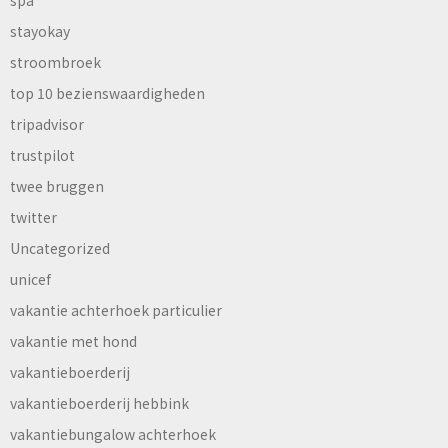
stayokay
stroombroek
top 10 bezienswaardigheden
tripadvisor
trustpilot
twee bruggen
twitter
Uncategorized
unicef
vakantie achterhoek particulier
vakantie met hond
vakantieboerderij
vakantieboerderij hebbink
vakantiebungalow achterhoek