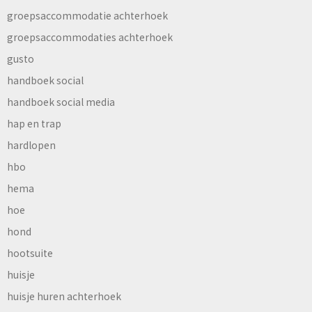
groepsaccommodatie achterhoek
groepsaccommodaties achterhoek
gusto
handboek social
handboek social media
hap en trap
hardlopen
hbo
hema
hoe
hond
hootsuite
huisje
huisje huren achterhoek