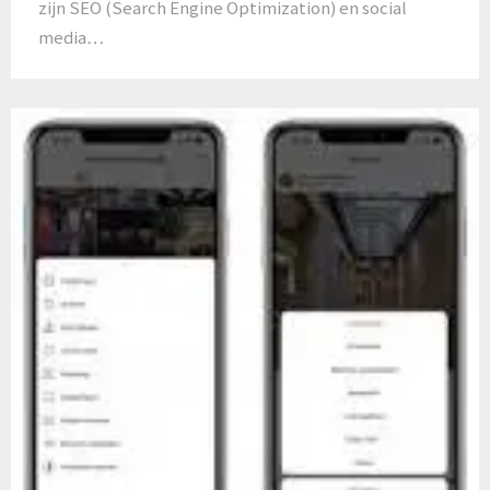
zijn SEO (Search Engine Optimization) en social
media…