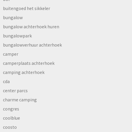
buitengoed het sikkeler
bungalow
bungalow achterhoek huren
bungalowpark
bungalowverhuur achterhoek
camper
camperplaats achterhoek
camping achterhoek
cda
center parcs
charme camping
congres
coolblue
coosto