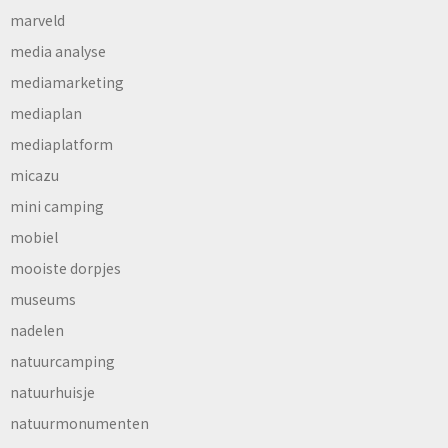
marveld
media analyse
mediamarketing
mediaplan
mediaplatform
micazu
mini camping
mobiel
mooiste dorpjes
museums
nadelen
natuurcamping
natuurhuisje
natuurmonumenten