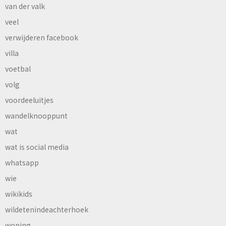
van der valk
veel
verwijderen facebook
villa
voetbal
volg
voordeeluitjes
wandelknooppunt
wat
wat is social media
whatsapp
wie
wikikids
wildetenindeachterhoek
woning