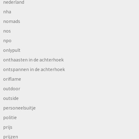
nederland
nha
nomads
nos
npo
onlypult
onthaasten in de achterhoek
ontspannen in de achterhoek
oriflame
outdoor
outside
personeelsuitje
politie
prijs
prijzen