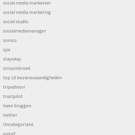
social media marketeer
social media marketing
social studio
socialmediamanager
sonico
spa
stayokay
stroombroek
top 10 bezienswaardigheden
tripadvisor
trustpilot
twee bruggen
twitter
Uncategorized
unicef