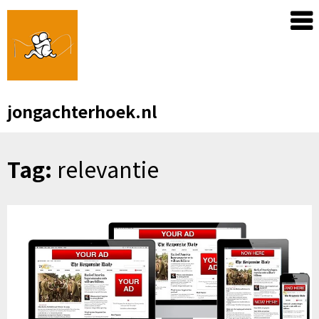
Skip
to
content
jongachterhoek.nl
Tag:
relevantie