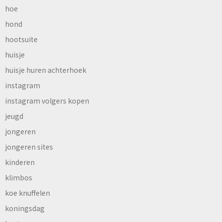
hoe
hond
hootsuite
huisje
huisje huren achterhoek
instagram
instagram volgers kopen
jeugd
jongeren
jongeren sites
kinderen
klimbos
koe knuffelen
koningsdag