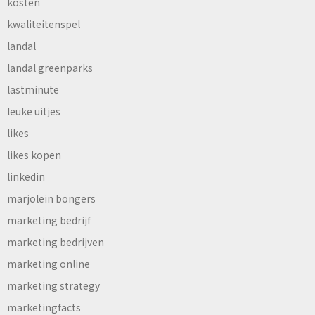
kosten
kwaliteitenspel
landal
landal greenparks
lastminute
leuke uitjes
likes
likes kopen
linkedin
marjolein bongers
marketing bedrijf
marketing bedrijven
marketing online
marketing strategy
marketingfacts