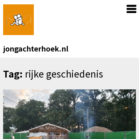
Skip
to
content
jongachterhoek.nl
Tag:
rijke geschiedenis