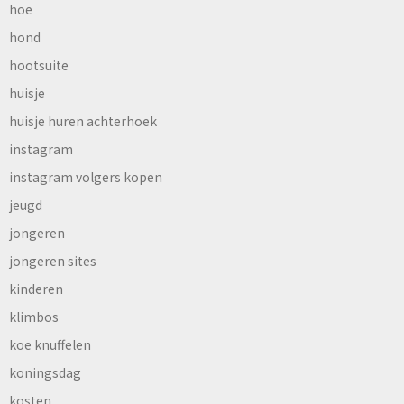
hoe
hond
hootsuite
huisje
huisje huren achterhoek
instagram
instagram volgers kopen
jeugd
jongeren
jongeren sites
kinderen
klimbos
koe knuffelen
koningsdag
kosten