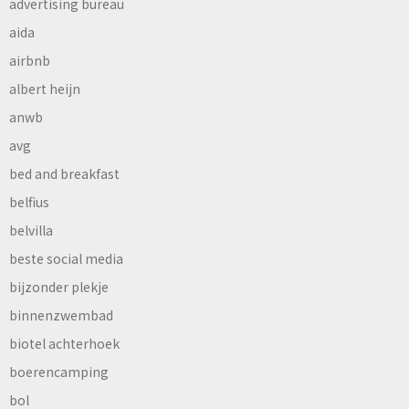
advertising bureau
aida
airbnb
albert heijn
anwb
avg
bed and breakfast
belfius
belvilla
beste social media
bijzonder plekje
binnenzwembad
biotel achterhoek
boerencamping
bol