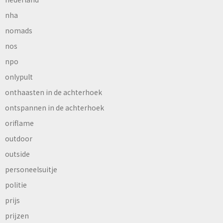
nha
nomads
nos
npo
onlypult
onthaasten in de achterhoek
ontspannen in de achterhoek
oriflame
outdoor
outside
personeelsuitje
politie
prijs
prijzen