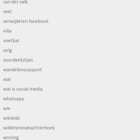
van der valk
veel
verwijderen facebook
villa
voetbal
volg
voordeeluitjes
wandelknooppunt
wat
wat is social media
whatsapp
wie
wikikids
wildetenindeachterhoek
woning