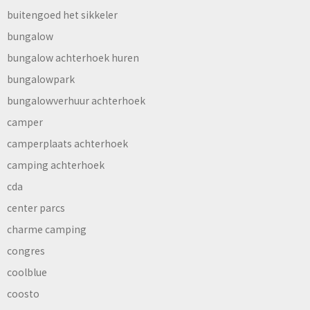
buitengoed het sikkeler
bungalow
bungalow achterhoek huren
bungalowpark
bungalowverhuur achterhoek
camper
camperplaats achterhoek
camping achterhoek
cda
center parcs
charme camping
congres
coolblue
coosto