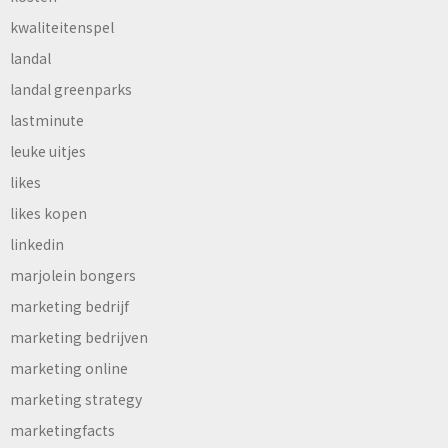
kwaliteitenspel
landal
landal greenparks
lastminute
leuke uitjes
likes
likes kopen
linkedin
marjolein bongers
marketing bedrijf
marketing bedrijven
marketing online
marketing strategy
marketingfacts