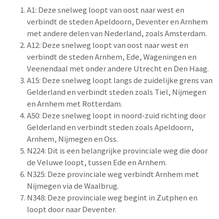
A1: Deze snelweg loopt van oost naar west en
verbindt de steden Apeldoorn, Deventer en Arnhem
met andere delen van Nederland, zoals Amsterdam.
A12: Deze snelweg loopt van oost naar west en
verbindt de steden Arnhem, Ede, Wageningen en
Veenendaal met onder andere Utrecht en Den Haag.
A15: Deze snelweg loopt langs de zuidelijke grens van
Gelderland en verbindt steden zoals Tiel, Nijmegen
en Arnhem met Rotterdam.
A50: Deze snelweg loopt in noord-zuid richting door
Gelderland en verbindt steden zoals Apeldoorn,
Arnhem, Nijmegen en Oss.
N224: Dit is een belangrijke provinciale weg die door
de Veluwe loopt, tussen Ede en Arnhem.
N325: Deze provinciale weg verbindt Arnhem met
Nijmegen via de Waalbrug.
N348: Deze provinciale weg begint in Zutphen en
loopt door naar Deventer.