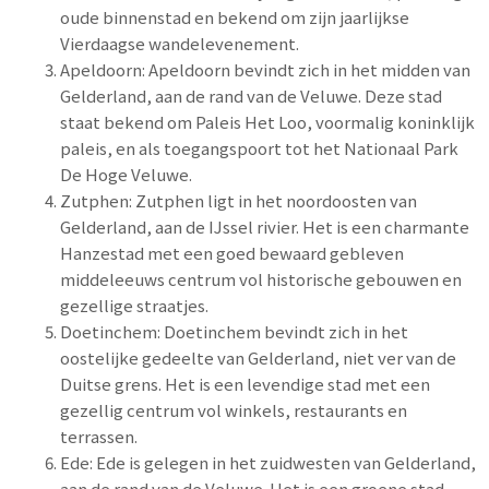
oude binnenstad en bekend om zijn jaarlijkse
Vierdaagse wandelevenement.
Apeldoorn: Apeldoorn bevindt zich in het midden van
Gelderland, aan de rand van de Veluwe. Deze stad
staat bekend om Paleis Het Loo, voormalig koninklijk
paleis, en als toegangspoort tot het Nationaal Park
De Hoge Veluwe.
Zutphen: Zutphen ligt in het noordoosten van
Gelderland, aan de IJssel rivier. Het is een charmante
Hanzestad met een goed bewaard gebleven
middeleeuws centrum vol historische gebouwen en
gezellige straatjes.
Doetinchem: Doetinchem bevindt zich in het
oostelijke gedeelte van Gelderland, niet ver van de
Duitse grens. Het is een levendige stad met een
gezellig centrum vol winkels, restaurants en
terrassen.
Ede: Ede is gelegen in het zuidwesten van Gelderland,
aan de rand van de Veluwe. Het is een groene stad