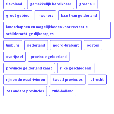
flevoland
gemakkelijk bereikbaar
groene u
groot gebied
inwoners
kaart van gelderland
landschappen en mogelijkheden voor recreatie
schilderachtige dijkdorpjes
limburg
nederland
noord-brabant
oosten
overijssel
provincie gelderland
provincie gelderland kaart
rijke geschiedenis
rijn en de waal rivieren
twaalf provincies
utrecht
zes andere provincies
zuid-holland