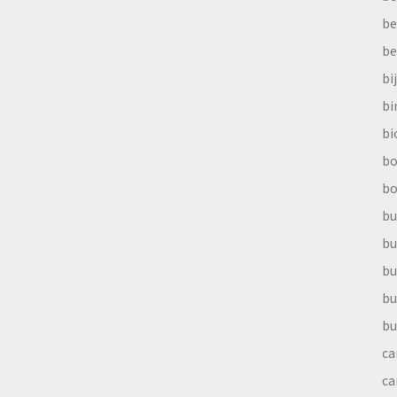
be
be
bi
b
bi
bo
bo
bu
bu
bu
bu
bu
ca
ca