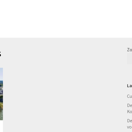
s
Zo
La
Cu
De
Ko
De
vo