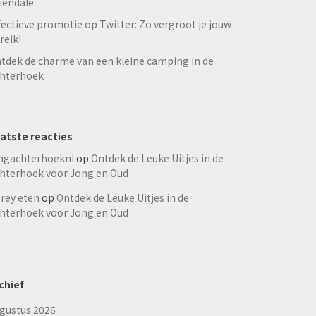
iendale
fectieve promotie op Twitter: Zo vergroot je jouw
reik!
tdek de charme van een kleine camping in de
hterhoek
atste reacties
ngachterhoeknl
op
Ontdek de Leuke Uitjes in de
hterhoek voor Jong en Oud
rey eten
op
Ontdek de Leuke Uitjes in de
hterhoek voor Jong en Oud
chief
gustus 2026