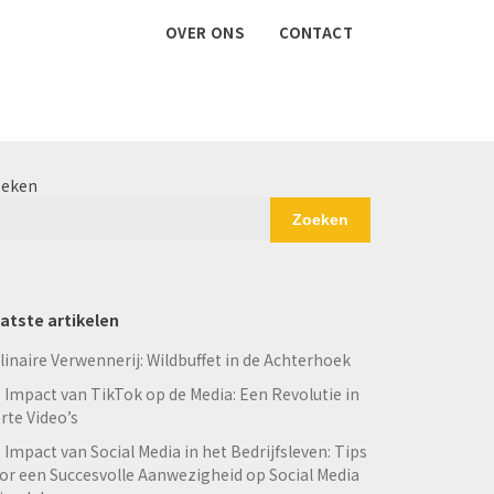
OVER ONS
CONTACT
eken
Zoeken
atste artikelen
linaire Verwennerij: Wildbuffet in de Achterhoek
 Impact van TikTok op de Media: Een Revolutie in
rte Video’s
 Impact van Social Media in het Bedrijfsleven: Tips
or een Succesvolle Aanwezigheid op Social Media