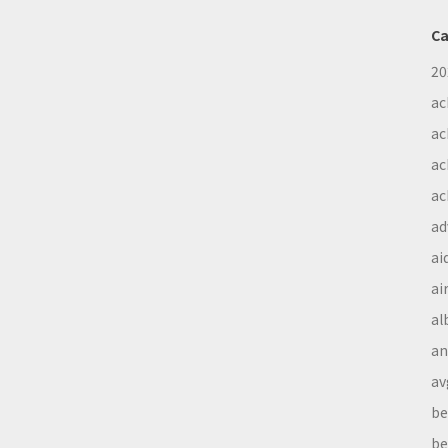
Ca
20
ac
ac
ac
ac
ad
ai
ai
al
a
av
be
be