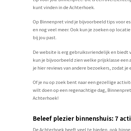
kunt vinden in de Achterhoek.
Op Binnenpret vind je bijvoorbeeld tips voor
en nog veel meer. Ook kun je zoeken op locatie e
bij jou past.
De website is erg gebruiksvriendelijk en biedt v
kun je bijvoorbeeld zien welke prijsklasse een a
je hier reviews van andere bezoekers, zodat je 
Of je nu op zoek bent naar een gezellige activit
wilt doen op een regenachtige dag, Binnenpret 
Achterhoek!
Beleef plezier binnenshuis: 7 act
De Achterhoek heeft veel te bieden, ook binnens