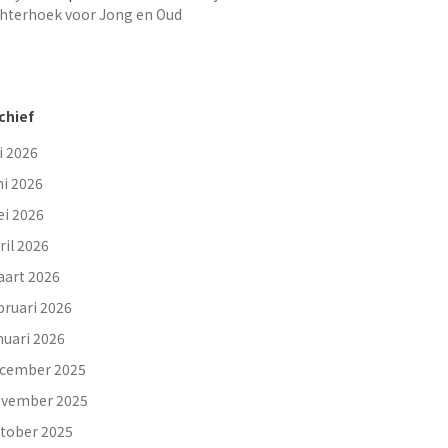
hterhoek voor Jong en Oud
chief
li 2026
ni 2026
i 2026
ril 2026
art 2026
bruari 2026
nuari 2026
cember 2025
vember 2025
tober 2025