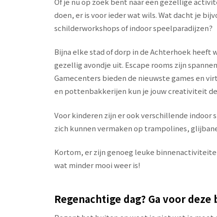
Of je nu op zoek bent naar een gezellige activitei
doen, er is voor ieder wat wils. Wat dacht je 
schilderworkshops of indoor speelparadijzen?
Bijna elke stad of dorp in de Achterhoek heeft
gezellig avondje uit. Escape rooms zijn spanne
Gamecenters bieden de nieuwste games en virtu
en pottenbakkerijen kun je jouw creativiteit de 
Voor kinderen zijn er ook verschillende indoor 
zich kunnen vermaken op trampolines, glijbane
Kortom, er zijn genoeg leuke binnenactiviteite
wat minder mooi weer is!
Regenachtige dag? Ga voor deze 