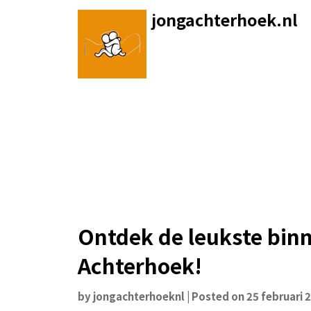
Skip
jongachterhoek.nl
to
content
Ontdek de leukste binn
Achterhoek!
by
jongachterhoeknl
|
Posted on
25 februari 