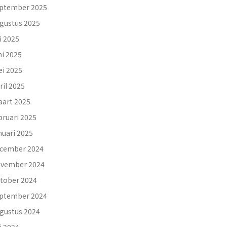
ptember 2025
gustus 2025
li 2025
ni 2025
i 2025
ril 2025
art 2025
bruari 2025
nuari 2025
cember 2024
vember 2024
tober 2024
ptember 2024
gustus 2024