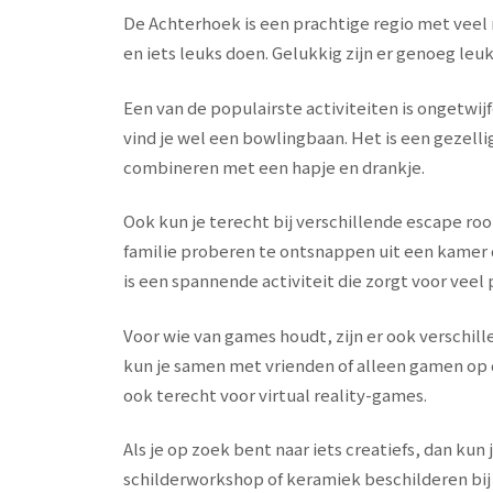
De Achterhoek is een prachtige regio met veel 
en iets leuks doen. Gelukkig zijn er genoeg leu
Een van de populairste activiteiten is ongetwijf
vind je wel een bowlingbaan. Het is een gezellig
combineren met een hapje en drankje.
Ook kun je terecht bij verschillende escape roo
familie proberen te ontsnappen uit een kamer d
is een spannende activiteit die zorgt voor veel
Voor wie van games houdt, zijn er ook verschil
kun je samen met vrienden of alleen gamen op 
ook terecht voor virtual reality-games.
Als je op zoek bent naar iets creatiefs, dan kun
schilderworkshop of keramiek beschilderen bij e