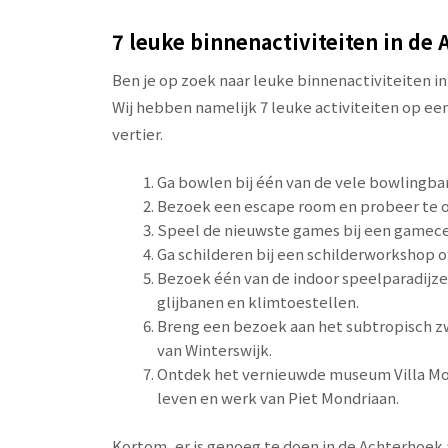
7 leuke binnenactiviteiten in de
Ben je op zoek naar leuke binnenactiviteiten 
Wij hebben namelijk 7 leuke activiteiten op een 
vertier.
Ga bowlen bij één van de vele bowlingba
Bezoek een escape room en probeer te 
Speel de nieuwste games bij een gamecen
Ga schilderen bij een schilderworkshop o
Bezoek één van de indoor speelparadijzen
glijbanen en klimtoestellen.
Breng een bezoek aan het subtropisch z
van Winterswijk.
Ontdek het vernieuwde museum Villa Mond
leven en werk van Piet Mondriaan.
Kortom, er is genoeg te doen in de Achterhoek 