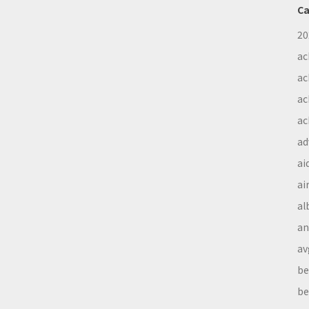
Ca
20
ac
ac
ac
ac
ad
ai
ai
al
a
av
be
be