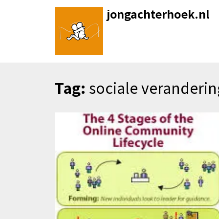
Skip
jongachterhoek.nl
to
content
Tag:
sociale veranderi