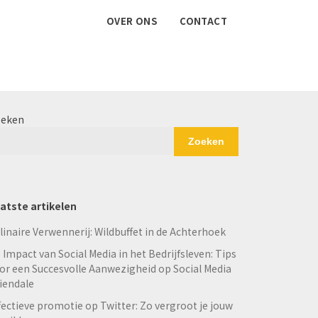
OVER ONS
CONTACT
eken
Zoeken
atste artikelen
linaire Verwennerij: Wildbuffet in de Achterhoek
 Impact van Social Media in het Bedrijfsleven: Tips
or een Succesvolle Aanwezigheid op Social Media
iendale
fectieve promotie op Twitter: Zo vergroot je jouw