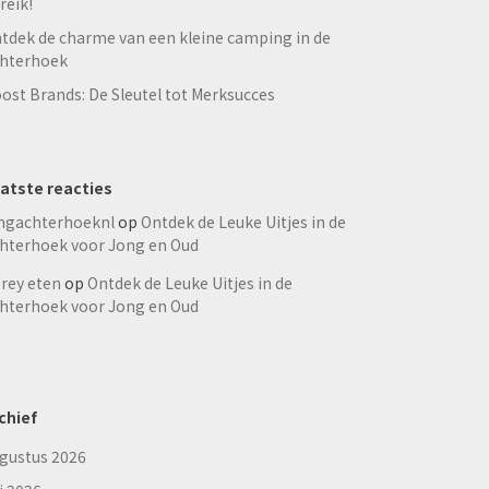
reik!
tdek de charme van een kleine camping in de
hterhoek
ost Brands: De Sleutel tot Merksucces
atste reacties
ngachterhoeknl
op
Ontdek de Leuke Uitjes in de
hterhoek voor Jong en Oud
rey eten
op
Ontdek de Leuke Uitjes in de
hterhoek voor Jong en Oud
chief
gustus 2026