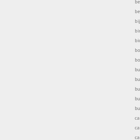
be
be
bi
b
bi
bo
bo
bu
bu
bu
bu
bu
ca
ca
ca