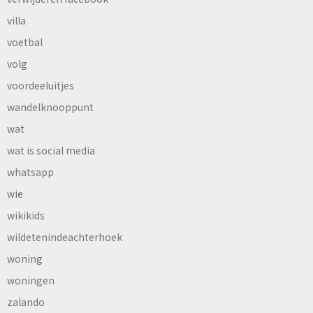
villa
voetbal
volg
voordeeluitjes
wandelknooppunt
wat
wat is social media
whatsapp
wie
wikikids
wildetenindeachterhoek
woning
woningen
zalando