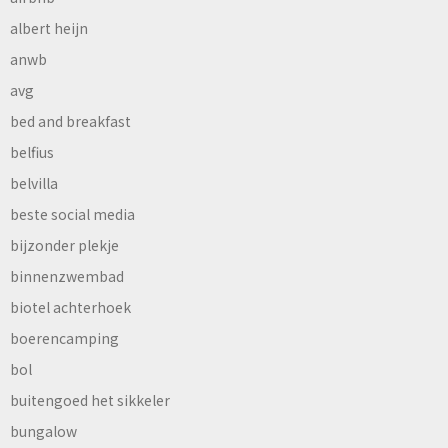
albert heijn
anwb
avg
bed and breakfast
belfius
belvilla
beste social media
bijzonder plekje
binnenzwembad
biotel achterhoek
boerencamping
bol
buitengoed het sikkeler
bungalow