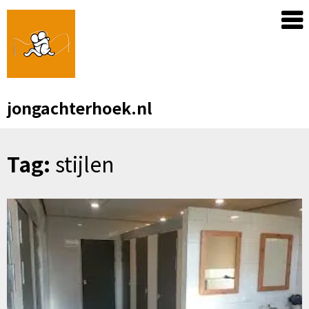
Skip
to
content
jongachterhoek.nl
Tag:
stijlen