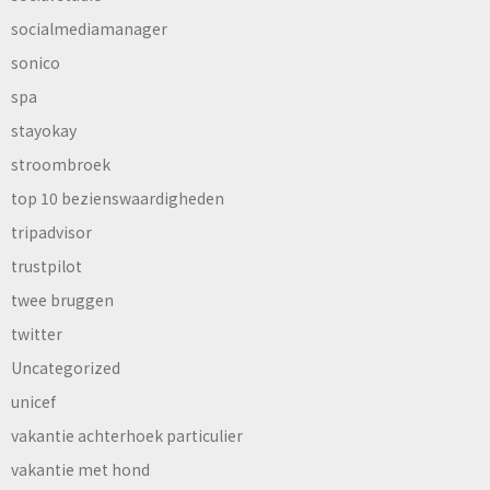
socialmediamanager
sonico
spa
stayokay
stroombroek
top 10 bezienswaardigheden
tripadvisor
trustpilot
twee bruggen
twitter
Uncategorized
unicef
vakantie achterhoek particulier
vakantie met hond