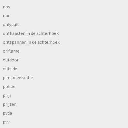
nos
npo
onlypult
onthaasten in de achterhoek
ontspannen in de achterhoek
oriflame
outdoor
outside
personeelsuitje
politie
prijs
prijzen
pvda
pvv