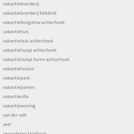
vakantieboerderij
vakantieboerderij hebbink
vakantiebungalow achterhoek
vakantiehuis
vakantiehuis achterhoek
vakantiehuisje achterhoek
vakantiehuisje huren achterhoek
vakantiehuizen
vakantiepark
vakantieparken
vakantievilla
vakantiewoning
van der valk
veel
verwijderen facebook