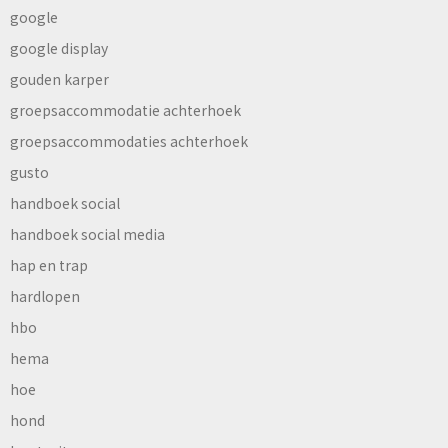
google
google display
gouden karper
groepsaccommodatie achterhoek
groepsaccommodaties achterhoek
gusto
handboek social
handboek social media
hap en trap
hardlopen
hbo
hema
hoe
hond