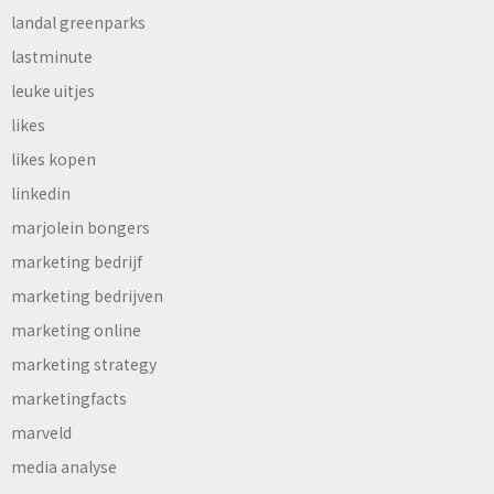
landal greenparks
lastminute
leuke uitjes
likes
likes kopen
linkedin
marjolein bongers
marketing bedrijf
marketing bedrijven
marketing online
marketing strategy
marketingfacts
marveld
media analyse