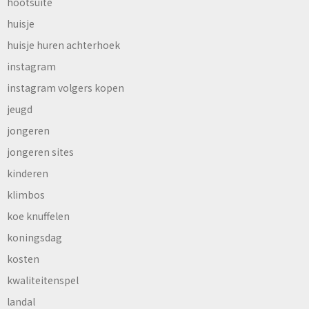
hootsuite
huisje
huisje huren achterhoek
instagram
instagram volgers kopen
jeugd
jongeren
jongeren sites
kinderen
klimbos
koe knuffelen
koningsdag
kosten
kwaliteitenspel
landal