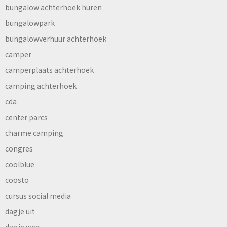
bungalow achterhoek huren
bungalowpark
bungalowverhuur achterhoek
camper
camperplaats achterhoek
camping achterhoek
cda
center parcs
charme camping
congres
coolblue
coosto
cursus social media
dagje uit
dagje weg