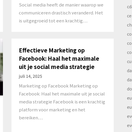
Social media heeft de manier waarop we
cd
communiceren drastisch veranderd. Het
ce
is uitgegroeid tot een krachtig…
ch
co
co
Effectieve Marketing op
co
Facebook: Haal het maximale
cu
uit je social media strategie
da
juli 14, 2025
da
Marketing op Facebook Marketing op
do
Facebook: Haal het maximale uit je social
eu
media strategie Facebook is een krachtig
eu
platform voor marketing en het
ev
bereiken…
ev