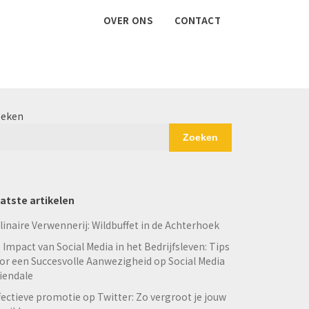
OVER ONS
CONTACT
eken
Zoeken
atste artikelen
linaire Verwennerij: Wildbuffet in de Achterhoek
 Impact van Social Media in het Bedrijfsleven: Tips
or een Succesvolle Aanwezigheid op Social Media
iendale
fectieve promotie op Twitter: Zo vergroot je jouw