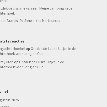
reik!
tdek de charme van een kleine camping in de
hterhoek
ost Brands: De Sleutel tot Merksucces
atste reacties
ngachterhoeknl
op
Ontdek de Leuke Uitjes in de
hterhoek voor Jong en Oud
rey eten
op
Ontdek de Leuke Uitjes in de
hterhoek voor Jong en Oud
chief
gustus 2026