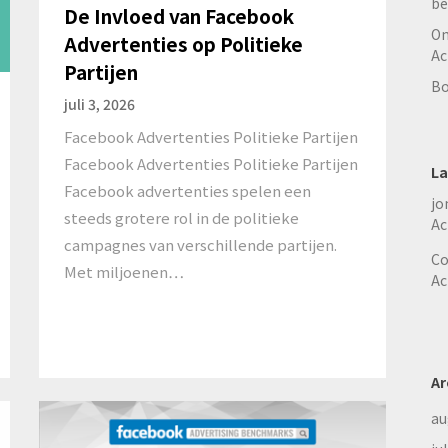
be
De Invloed van Facebook
On
Advertenties op Politieke
Ac
Partijen
Bo
juli 3, 2026
Facebook Advertenties Politieke Partijen
Facebook Advertenties Politieke Partijen
La
Facebook advertenties spelen een
jo
steeds grotere rol in de politieke
Ac
campagnes van verschillende partijen.
Co
Met miljoenen…
Ac
Ar
au