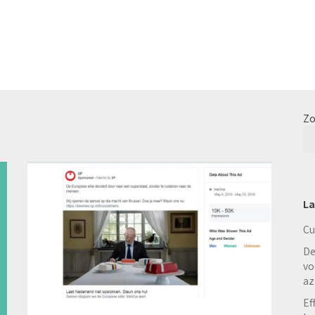
Zo
La
Cu
De
vo
az
Ef