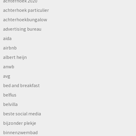
achterhoek 2020
achterhoek particulier
achterhoekbungalow
advertising bureau
aida
airbnb
albert heijn
anwb
avg
bed and breakfast
belfius
belvilla
beste social media
bijzonder plekje
binnenzwembad