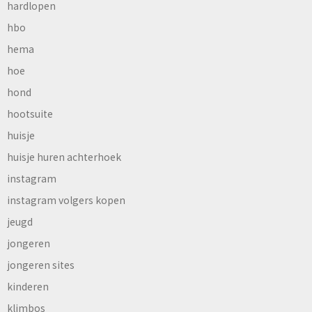
hardlopen
hbo
hema
hoe
hond
hootsuite
huisje
huisje huren achterhoek
instagram
instagram volgers kopen
jeugd
jongeren
jongeren sites
kinderen
klimbos