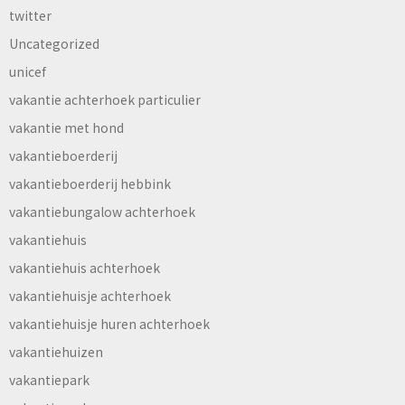
twitter
Uncategorized
unicef
vakantie achterhoek particulier
vakantie met hond
vakantieboerderij
vakantieboerderij hebbink
vakantiebungalow achterhoek
vakantiehuis
vakantiehuis achterhoek
vakantiehuisje achterhoek
vakantiehuisje huren achterhoek
vakantiehuizen
vakantiepark