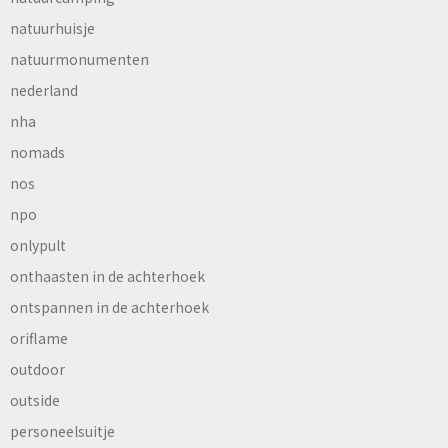
natuurhuisje
natuurmonumenten
nederland
nha
nomads
nos
npo
onlypult
onthaasten in de achterhoek
ontspannen in de achterhoek
oriflame
outdoor
outside
personeelsuitje