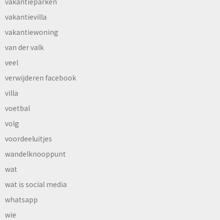
vakantieparken
vakantievilla
vakantiewoning
van der valk
veel
verwijderen facebook
villa
voetbal
volg
voordeeluitjes
wandelknooppunt
wat
wat is social media
whatsapp
wie