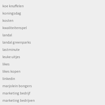
koe knuffelen
koningsdag
kosten
kwaliteitenspel
landal
landal greenparks
lastminute
leuke uitjes
likes
likes kopen
linkedin
marjolein bongers
marketing bedrijf
marketing bedrijven