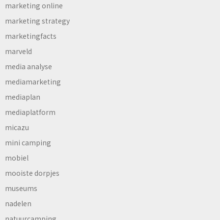
marketing online
marketing strategy
marketingfacts
marveld
media analyse
mediamarketing
mediaplan
mediaplatform
micazu
mini camping
mobiel
mooiste dorpjes
museums
nadelen
natuurcamping