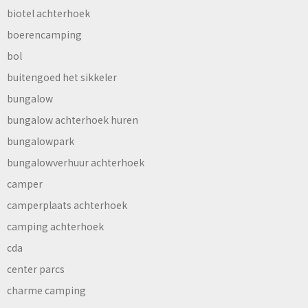
biotel achterhoek
boerencamping
bol
buitengoed het sikkeler
bungalow
bungalow achterhoek huren
bungalowpark
bungalowverhuur achterhoek
camper
camperplaats achterhoek
camping achterhoek
cda
center parcs
charme camping