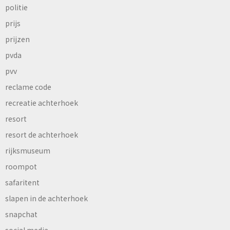
politie
prijs
prijzen
pvda
pvv
reclame code
recreatie achterhoek
resort
resort de achterhoek
rijksmuseum
roompot
safaritent
slapen in de achterhoek
snapchat