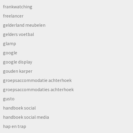
frankwatching
freelancer
gelderland meubelen
gelders voetbal
glamp
google
google display
gouden karper
groepsaccommodatie achterhoek
groepsaccommodaties achterhoek
gusto
handboek social
handboek social media
hap en trap