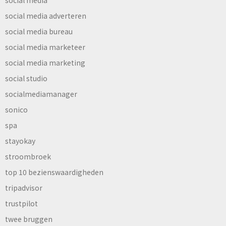
social media
social media adverteren
social media bureau
social media marketeer
social media marketing
social studio
socialmediamanager
sonico
spa
stayokay
stroombroek
top 10 bezienswaardigheden
tripadvisor
trustpilot
twee bruggen