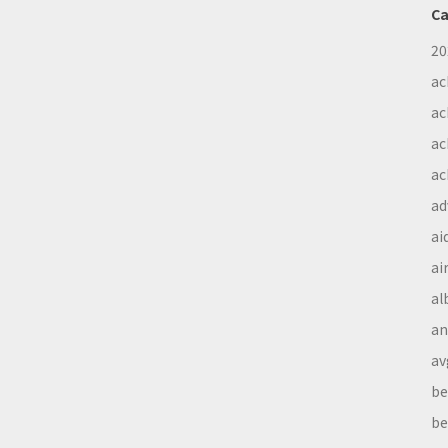
Ca
20
ac
ac
ac
ac
ad
ai
ai
al
a
av
be
be