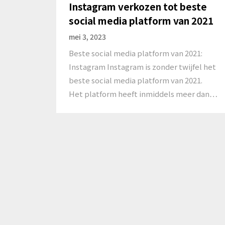
Instagram verkozen tot beste
social media platform van 2021
mei 3, 2023
Beste social media platform van 2021:
Instagram Instagram is zonder twijfel het
beste social media platform van 2021.
Het platform heeft inmiddels meer dan…