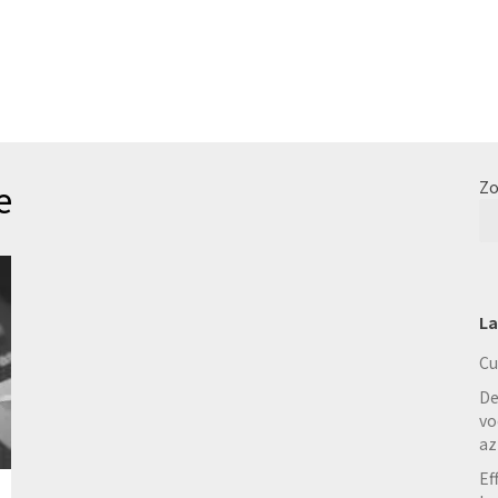
e
Zo
La
Cu
De
vo
az
Ef