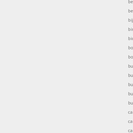
be
be
bi
b
bi
bo
bo
bu
bu
bu
bu
bu
ca
ca
ca