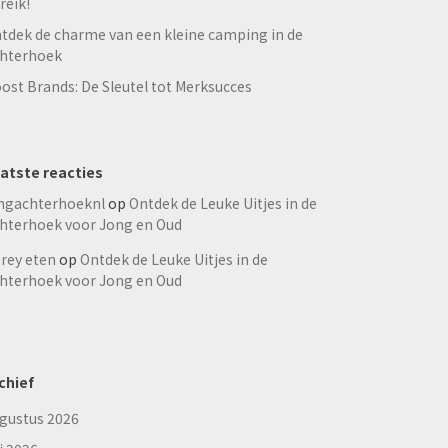
reik!
tdek de charme van een kleine camping in de
hterhoek
ost Brands: De Sleutel tot Merksucces
atste reacties
ngachterhoeknl
op
Ontdek de Leuke Uitjes in de
hterhoek voor Jong en Oud
rey eten
op
Ontdek de Leuke Uitjes in de
hterhoek voor Jong en Oud
chief
gustus 2026