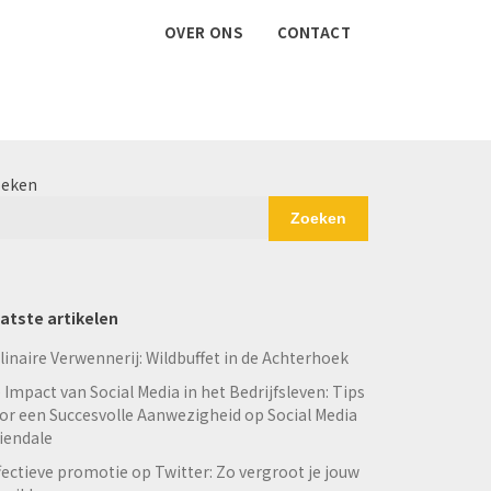
OVER ONS
CONTACT
eken
Zoeken
atste artikelen
linaire Verwennerij: Wildbuffet in de Achterhoek
 Impact van Social Media in het Bedrijfsleven: Tips
or een Succesvolle Aanwezigheid op Social Media
iendale
fectieve promotie op Twitter: Zo vergroot je jouw