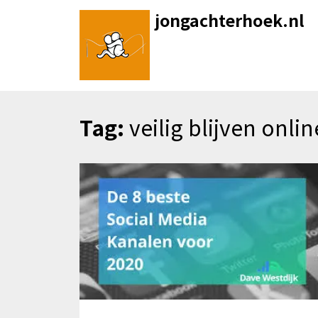
Skip
jongachterhoek.nl
to
content
Tag:
veilig blijven onlin