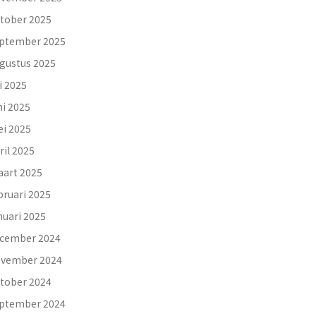
tober 2025
ptember 2025
gustus 2025
li 2025
ni 2025
i 2025
ril 2025
art 2025
bruari 2025
nuari 2025
cember 2024
vember 2024
tober 2024
ptember 2024