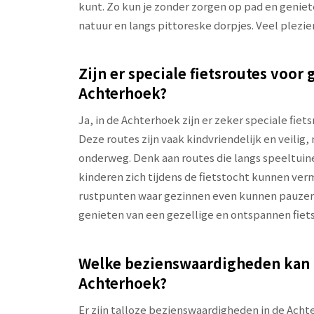
kunt. Zo kun je zonder zorgen op pad en geniet
natuur en langs pittoreske dorpjes. Veel plezie
Zijn er speciale fietsroutes voor
Achterhoek?
Ja, in de Achterhoek zijn er zeker speciale fiet
Deze routes zijn vaak kindvriendelijk en veili
onderweg. Denk aan routes die langs speeltuine
kinderen zich tijdens de fietstocht kunnen ver
rustpunten waar gezinnen even kunnen pauzere
genieten van een gezellige en ontspannen fiet
Welke bezienswaardigheden kan i
Achterhoek?
Er zijn talloze bezienswaardigheden in de Achte