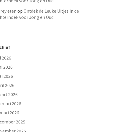
hterhoek voor Jong en Oud
rey eten
op
Ontdek de Leuke Uitjes in de
hterhoek voor Jong en Oud
chief
li 2026
ni 2026
i 2026
ril 2026
art 2026
bruari 2026
nuari 2026
cember 2025
vember 2025