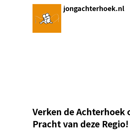
Skip
jongachterhoek.nl
to
content
Verken de Achterhoek o
Pracht van deze Regio!