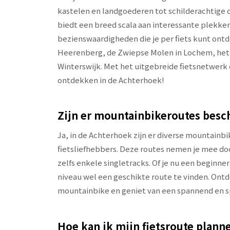
kastelen en landgoederen tot schilderachtige
biedt een breed scala aan interessante plekken
bezienswaardigheden die je per fiets kunt ontde
Heerenberg, de Zwiepse Molen in Lochem, het 
Winterswijk. Met het uitgebreide fietsnetwerk en
ontdekken in de Achterhoek!
Zijn er mountainbikeroutes besc
Ja, in de Achterhoek zijn er diverse mountainb
fietsliefhebbers. Deze routes nemen je mee do
zelfs enkele singletracks. Of je nu een beginner
niveau wel een geschikte route te vinden. Ont
mountainbike en geniet van een spannend en s
Hoe kan ik mijn fietsroute plan