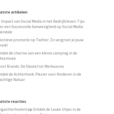
atste artikelen
 Impact van Social Media in het Bedrijfsleven: Tips
or een Succesvolle Aanwezigheid op Social Media
iendale
fectieve promotie op Twitter: Zo vergroot je jouw
reik!
tdek de charme van een kleine camping in de
hterhoek
ost Brands: De Sleutel tot Merksucces
tdek de Achterhoek: Plezier voor Kinderen in de
achtige Natuur
atste reacties
ngachterhoeknl
op
Ontdek de Leuke Uitjes in de