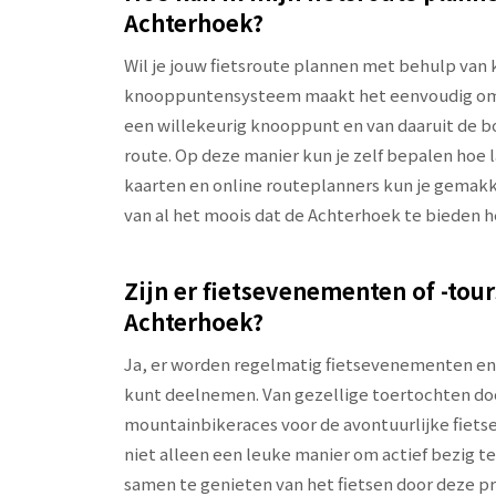
Achterhoek?
Wil je jouw fietsroute plannen met behulp va
knooppuntensysteem maakt het eenvoudig om je
een willekeurig knooppunt en van daaruit de 
route. Op deze manier kun je zelf bepalen hoe l
kaarten en online routeplanners kun je gemakke
van al het moois dat de Achterhoek te bieden he
Zijn er fietsevenementen of -tour
Achterhoek?
Ja, er worden regelmatig fietsevenementen en 
kunt deelnemen. Van gezellige toertochten do
mountainbikeraces voor de avontuurlijke fietse
niet alleen een leuke manier om actief bezig 
samen te genieten van het fietsen door deze 