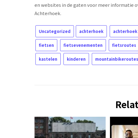
en websites in de gaten voor meer informatie 
Achterhoek.
Uncategorized
achterhoek
achterhoek 
fietsen
fietsevenementen
fietsroutes
kastelen
kinderen
mountainbikeroute
Rela