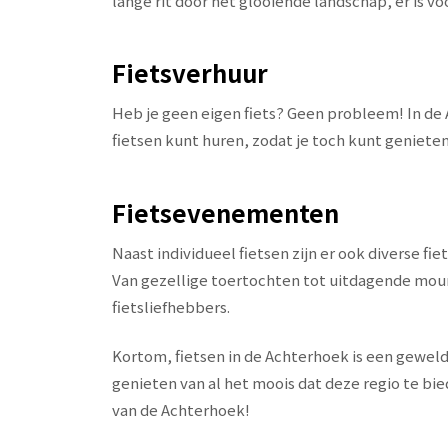
lange rit door het glooiende landschap, er is voo
Fietsverhuur
Heb je geen eigen fiets? Geen probleem! In de 
fietsen kunt huren, zodat je toch kunt genieten
Fietsevenementen
Naast individueel fietsen zijn er ook diverse f
Van gezellige toertochten tot uitdagende mounta
fietsliefhebbers.
Kortom, fietsen in de Achterhoek is een geweldi
genieten van al het moois dat deze regio te bie
van de Achterhoek!