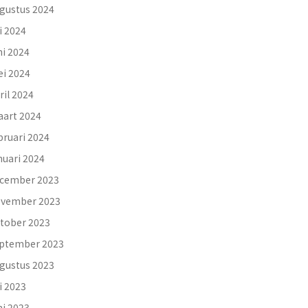
gustus 2024
li 2024
ni 2024
i 2024
ril 2024
art 2024
bruari 2024
nuari 2024
cember 2023
vember 2023
tober 2023
ptember 2023
gustus 2023
li 2023
ni 2023