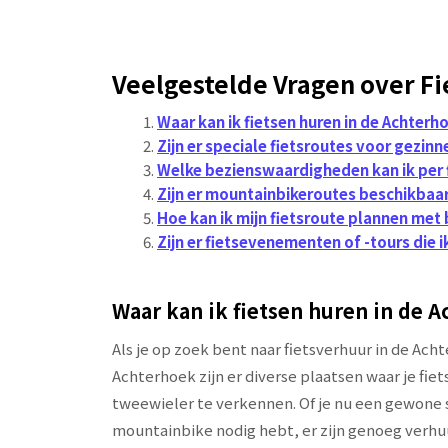
Veelgestelde Vragen over Fi
Waar kan ik fietsen huren in de Achterh
Zijn er speciale fietsroutes voor gezin
Welke bezienswaardigheden kan ik per 
Zijn er mountainbikeroutes beschikbaar
Hoe kan ik mijn fietsroute plannen me
Zijn er fietsevenementen of -tours die 
Waar kan ik fietsen huren in de 
Als je op zoek bent naar fietsverhuur in de Achte
Achterhoek zijn er diverse plaatsen waar je fi
tweewieler te verkennen. Of je nu een gewone st
mountainbike nodig hebt, er zijn genoeg verhuu