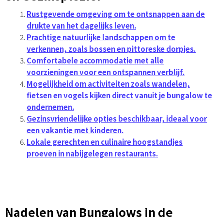
Rustgevende omgeving om te ontsnappen aan de
drukte van het dagelijks leven.
Prachtige natuurlijke landschappen om te
verkennen, zoals bossen en pittoreske dorpjes.
Comfortabele accommodatie met alle
voorzieningen voor een ontspannen verblijf.
Mogelijkheid om activiteiten zoals wandelen,
fietsen en vogels kijken direct vanuit je bungalow te
ondernemen.
Gezinsvriendelijke opties beschikbaar, ideaal voor
een vakantie met kinderen.
Lokale gerechten en culinaire hoogstandjes
proeven in nabijgelegen restaurants.
Nadelen van Bungalows in de