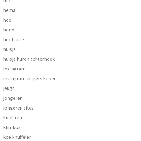
hbo
hema
hoe
hond
hootsuite
huisje
huisje huren achterhoek
instagram
instagram volgers kopen
jeugd
jongeren
jongeren sites
kinderen
klimbos
koe knuffelen