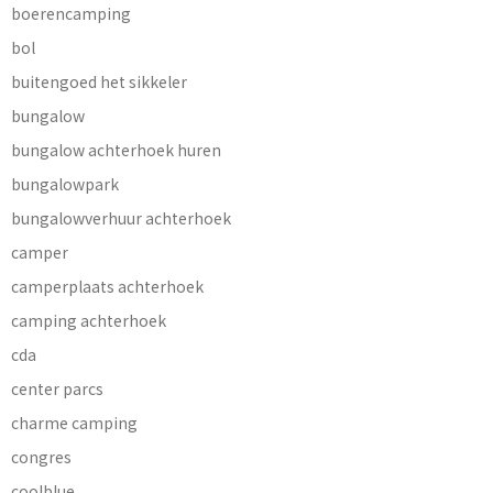
boerencamping
bol
buitengoed het sikkeler
bungalow
bungalow achterhoek huren
bungalowpark
bungalowverhuur achterhoek
camper
camperplaats achterhoek
camping achterhoek
cda
center parcs
charme camping
congres
coolblue