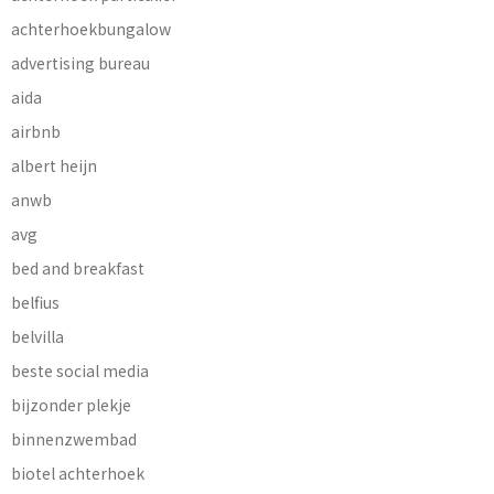
achterhoekbungalow
advertising bureau
aida
airbnb
albert heijn
anwb
avg
bed and breakfast
belfius
belvilla
beste social media
bijzonder plekje
binnenzwembad
biotel achterhoek