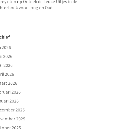
rey eten
op
Ontdek de Leuke Uitjes in de
hterhoek voor Jong en Oud
chief
li 2026
ni 2026
i 2026
ril 2026
art 2026
bruari 2026
nuari 2026
cember 2025
vember 2025
tober 2025