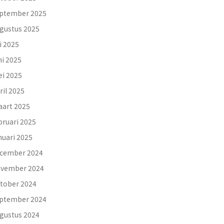
ptember 2025
gustus 2025
li 2025
ni 2025
i 2025
ril 2025
art 2025
bruari 2025
nuari 2025
cember 2024
vember 2024
tober 2024
ptember 2024
gustus 2024