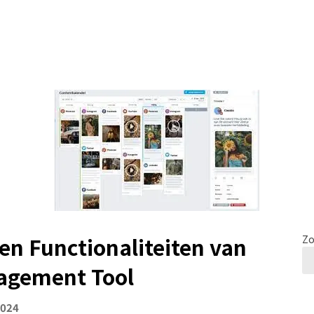
 en Functionaliteiten van
Zo
agement Tool
2024