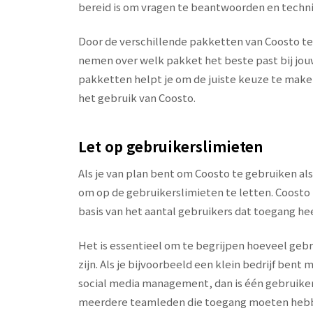
bereid is om vragen te beantwoorden en techn
Door de verschillende pakketten van Coosto te
nemen over welk pakket het beste past bij jou
pakketten helpt je om de juiste keuze te maken 
het gebruik van Coosto.
Let op gebruikerslimieten
Als je van plan bent om Coosto te gebruiken al
om op de gebruikerslimieten te letten. Coosto 
basis van het aantal gebruikers dat toegang hee
Het is essentieel om te begrijpen hoeveel gebr
zijn. Als je bijvoorbeeld een klein bedrijf bent
social media management, dan is één gebruiker 
meerdere teamleden die toegang moeten hebbe