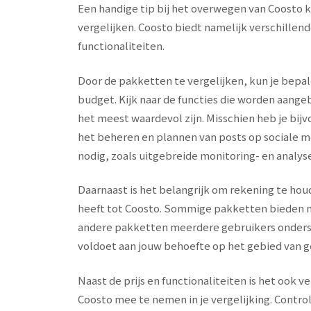
Een handige tip bij het overwegen van Coosto 
vergelijken. Coosto biedt namelijk verschillen
functionaliteiten.
Door de pakketten te vergelijken, kun je bepa
budget. Kijk naar de functies die worden aange
het meest waardevol zijn. Misschien heb je bijv
het beheren en plannen van posts op sociale m
nodig, zoals uitgebreide monitoring- en analys
Daarnaast is het belangrijk om rekening te ho
heeft tot Coosto. Sommige pakketten bieden m
andere pakketten meerdere gebruikers onderste
voldoet aan jouw behoefte op het gebied van 
Naast de prijs en functionaliteiten is het ook
Coosto mee te nemen in je vergelijking. Control