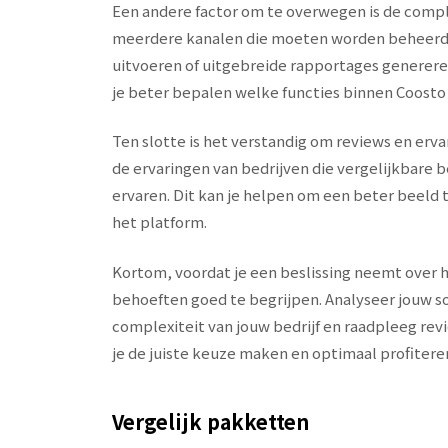
Een andere factor om te overwegen is de comple
meerdere kanalen die moeten worden beheerd 
uitvoeren of uitgebreide rapportages generer
je beter bepalen welke functies binnen Coosto v
Ten slotte is het verstandig om reviews en erva
de ervaringen van bedrijven die vergelijkbare b
ervaren. Dit kan je helpen om een beter beeld
het platform.
Kortom, voordat je een beslissing neemt over h
behoeften goed te begrijpen. Analyseer jouw s
complexiteit van jouw bedrijf en raadpleeg rev
je de juiste keuze maken en optimaal profiteren
Vergelijk pakketten