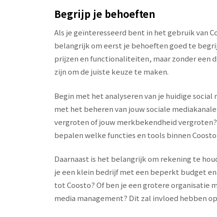
Begrijp je behoeften
Als je geïnteresseerd bent in het gebruik van C
belangrijk om eerst je behoeften goed te begrijp
prijzen en functionaliteiten, maar zonder een d
zijn om de juiste keuze te maken.
Begin met het analyseren van je huidige social 
met het beheren van jouw sociale mediakanale
vergroten of jouw merkbekendheid vergroten? 
bepalen welke functies en tools binnen Coosto 
Daarnaast is het belangrijk om rekening te houd
je een klein bedrijf met een beperkt budget en
tot Coosto? Of ben je een grotere organisatie
media management? Dit zal invloed hebben op d