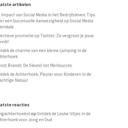
atste artikelen
 Impact van Social Media in het Bedrijfsleven: Tips
or een Succesvolle Aanwezigheid op Social Media
iendale
fectieve promotie op Twitter: Zo vergroot je jouw
reik!
tdek de charme van een kleine camping in de
hterhoek
ost Brands: De Sleutel tot Merksucces
tdek de Achterhoek: Plezier voor Kinderen in de
achtige Natuur
atste reacties
ngachterhoeknl
op
Ontdek de Leuke Uitjes in de
hterhoek voor Jong en Oud