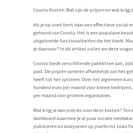
Coosto Kosten: Wat zijn de prijzen en wat krijg 
Als je op zoek bent naar een effectieve social 
gehoord van Coosto. Het is een populaire keu
uitgebreide functionaliteiten die het biedt. Maa
je daarvoor? In dit artikel zullen we deze vra
Coosto biedt verschillende pakketten aan, zod
past. De prijzen variëren afhankelijk van het 
heeft tot het systeem. Over het algemeen kun 
honderd euro per maand voor kleine bedrijven
per maand voor grotere organisaties.
Wat krijg je dan precies voor deze kosten? Ten 
dashboard waarmee je al jouw sociale mediakan
publiceren en analyseren op platforms zoals F