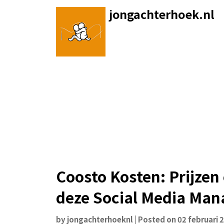
Skip
jongachterhoek.nl
to
content
Coosto Kosten: Prijzen
deze Social Media Man
by
jongachterhoeknl
|
Posted on
02 februari 