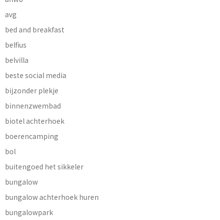
avg
bed and breakfast
belfius
belvilla
beste social media
bijzonder plekje
binnenzwembad
biotel achterhoek
boerencamping
bol
buitengoed het sikkeler
bungalow
bungalow achterhoek huren
bungalowpark