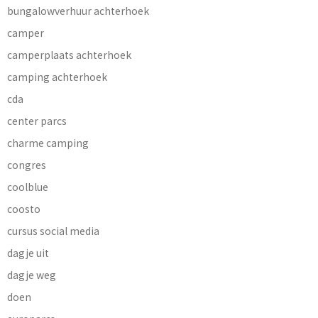
bungalowverhuur achterhoek
camper
camperplaats achterhoek
camping achterhoek
cda
center parcs
charme camping
congres
coolblue
coosto
cursus social media
dagje uit
dagje weg
doen