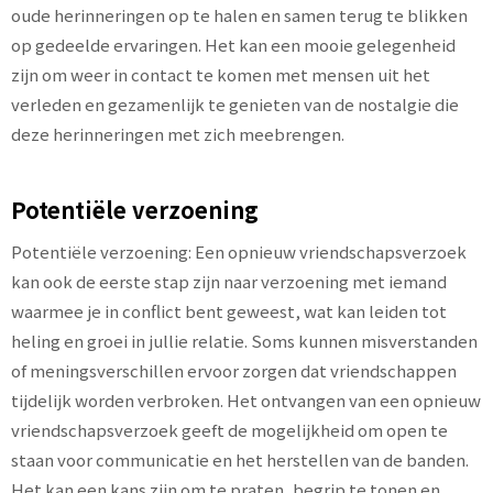
oude herinneringen op te halen en samen terug te blikken
op gedeelde ervaringen. Het kan een mooie gelegenheid
zijn om weer in contact te komen met mensen uit het
verleden en gezamenlijk te genieten van de nostalgie die
deze herinneringen met zich meebrengen.
Potentiële verzoening
Potentiële verzoening: Een opnieuw vriendschapsverzoek
kan ook de eerste stap zijn naar verzoening met iemand
waarmee je in conflict bent geweest, wat kan leiden tot
heling en groei in jullie relatie. Soms kunnen misverstanden
of meningsverschillen ervoor zorgen dat vriendschappen
tijdelijk worden verbroken. Het ontvangen van een opnieuw
vriendschapsverzoek geeft de mogelijkheid om open te
staan voor communicatie en het herstellen van de banden.
Het kan een kans zijn om te praten, begrip te tonen en