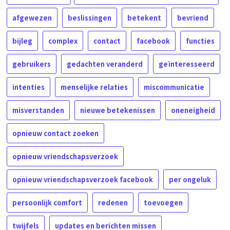
afgewezen
beslissingen
betekent
bevriend
bijleg
complex
contact
facebook
functies
gebruikers
gedachten veranderd
geïnteresseerd
intenties
menselijke relaties
miscommunicatie
misverstanden
nieuwe betekenissen
oneneigheid
opnieuw contact zoeken
opnieuw vriendschapsverzoek
opnieuw vriendschapsverzoek facebook
per ongeluk
persoonlijk comfort
redenen
toevoegen
twijfels
updates en berichten missen