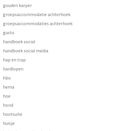
gouden karper
groepsaccommodatie achterhoek
groepsaccommodaties achterhoek
gusto
handboek social
handboek social media
hap en trap
hardlopen
hbo
hema
hoe
hond
hootsuite
huisje