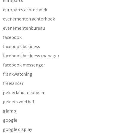
europarcs
europarcs achterhoek
evenementen achterhoek
evenementenbureau
facebook
facebook business
facebook business manager
facebook messenger
frankwatching
freelancer
gelderland meubelen
gelders voetbal
glamp
google
google display