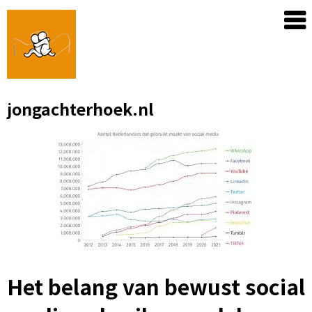
Skip
to
content
jongachterhoek.nl
Het belang van bewust social