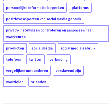
persoonlijke informatie beperken
platforms
positieve aspecten van social media gebruik
privacy-instellingen controleren en aanpassen naar
voorkeuren
producten
social media
social media gebruik
telefoon
twitter
verbinding
vergelijken met anderen
verslavend zijn
voordelen
vrienden