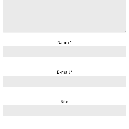
Naam
*
E-mail
*
Site