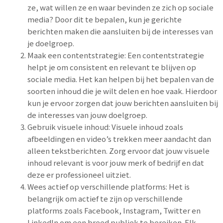
ze, wat willen ze en waar bevinden ze zich op sociale
media? Door dit te bepalen, kun je gerichte
berichten maken die aansluiten bij de interesses van
je doelgroep.
Maak een contentstrategie: Een contentstrategie
helpt je om consistent en relevant te blijven op
sociale media. Het kan helpen bij het bepalen van de
soorten inhoud die je wilt delen en hoe vaak. Hierdoor
kun je ervoor zorgen dat jouw berichten aansluiten bij
de interesses van jouw doelgroep.
Gebruik visuele inhoud: Visuele inhoud zoals
afbeeldingen en video’s trekken meer aandacht dan
alleen tekstberichten. Zorg ervoor dat jouw visuele
inhoud relevant is voor jouw merk of bedrijf en dat
deze er professioneel uitziet.
Wees actief op verschillende platforms: Het is
belangrijk om actief te zijn op verschillende
platforms zoals Facebook, Instagram, Twitter en
LinkedIn om een breed publiek te bereiken. Elk