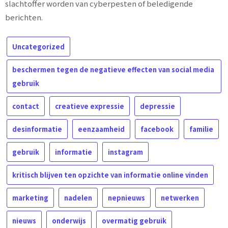
slachtoffer worden van cyberpesten of beledigende
berichten.
Uncategorized
beschermen tegen de negatieve effecten van social media
gebruik
contact
creatieve expressie
depressie
desinformatie
eenzaamheid
facebook
familie
gebruik
informatie
instagram
kritisch blijven ten opzichte van informatie online vinden
marketing
nadelen
nepnieuws
netwerken
nieuws
onderwijs
overmatig gebruik