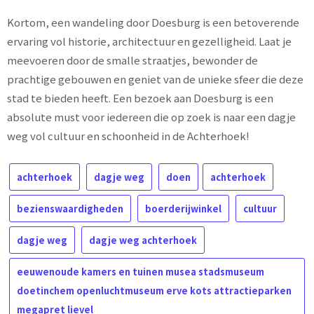
Kortom, een wandeling door Doesburg is een betoverende
ervaring vol historie, architectuur en gezelligheid. Laat je
meevoeren door de smalle straatjes, bewonder de
prachtige gebouwen en geniet van de unieke sfeer die deze
stad te bieden heeft. Een bezoek aan Doesburg is een
absolute must voor iedereen die op zoek is naar een dagje
weg vol cultuur en schoonheid in de Achterhoek!
achterhoek
dagje weg
doen
achterhoek
bezienswaardigheden
boerderijwinkel
cultuur
dagje weg
dagje weg achterhoek
eeuwenoude kamers en tuinen musea stadsmuseum
doetinchem openluchtmuseum erve kots attractieparken
megapret lievel