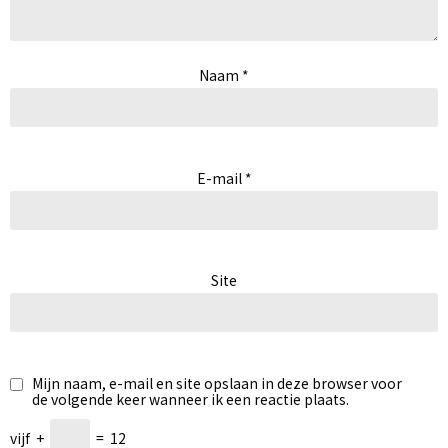
Naam
*
E-mail
*
Site
Mijn naam, e-mail en site opslaan in deze browser voor
de volgende keer wanneer ik een reactie plaats.
vijf
+
=
12