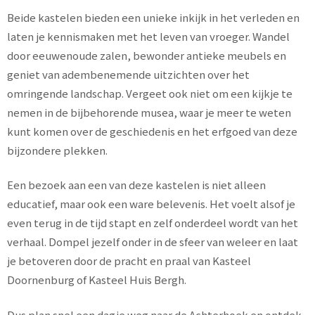
Beide kastelen bieden een unieke inkijk in het verleden en
laten je kennismaken met het leven van vroeger. Wandel
door eeuwenoude zalen, bewonder antieke meubels en
geniet van adembenemende uitzichten over het
omringende landschap. Vergeet ook niet om een kijkje te
nemen in de bijbehorende musea, waar je meer te weten
kunt komen over de geschiedenis en het erfgoed van deze
bijzondere plekken.
Een bezoek aan een van deze kastelen is niet alleen
educatief, maar ook een ware belevenis. Het voelt alsof je
even terug in de tijd stapt en zelf onderdeel wordt van het
verhaal. Dompel jezelf onder in de sfeer van weleer en laat
je betoveren door de pracht en praal van Kasteel
Doornenburg of Kasteel Huis Bergh.
Dus plan snel een dagje weg naar de Achterhoek en ontdek