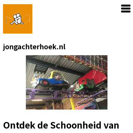
Skip
to
content
jongachterhoek.nl
Ontdek de Schoonheid van