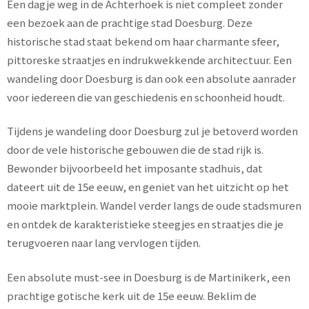
Een dagje weg in de Achterhoek is niet compleet zonder
een bezoek aan de prachtige stad Doesburg. Deze
historische stad staat bekend om haar charmante sfeer,
pittoreske straatjes en indrukwekkende architectuur. Een
wandeling door Doesburg is dan ook een absolute aanrader
voor iedereen die van geschiedenis en schoonheid houdt.
Tijdens je wandeling door Doesburg zul je betoverd worden
door de vele historische gebouwen die de stad rijk is.
Bewonder bijvoorbeeld het imposante stadhuis, dat
dateert uit de 15e eeuw, en geniet van het uitzicht op het
mooie marktplein. Wandel verder langs de oude stadsmuren
en ontdek de karakteristieke steegjes en straatjes die je
terugvoeren naar lang vervlogen tijden.
Een absolute must-see in Doesburg is de Martinikerk, een
prachtige gotische kerk uit de 15e eeuw. Beklim de