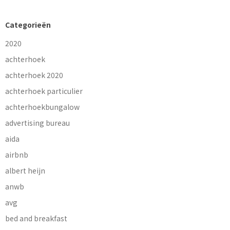
Categorieën
2020
achterhoek
achterhoek 2020
achterhoek particulier
achterhoekbungalow
advertising bureau
aida
airbnb
albert heijn
anwb
avg
bed and breakfast