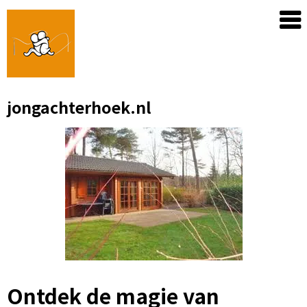
Skip
to
content
jongachterhoek.nl
Ontdek de magie van