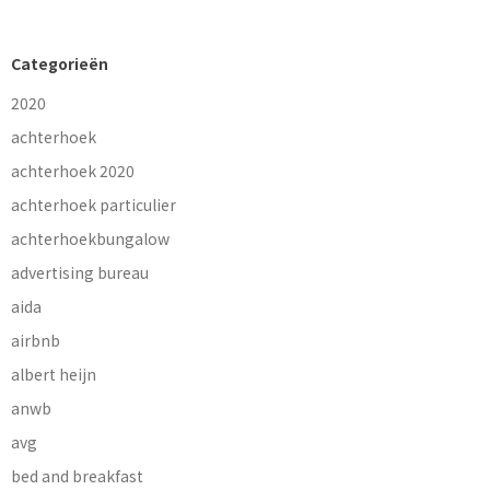
Categorieën
2020
achterhoek
achterhoek 2020
achterhoek particulier
achterhoekbungalow
advertising bureau
aida
airbnb
albert heijn
anwb
avg
bed and breakfast