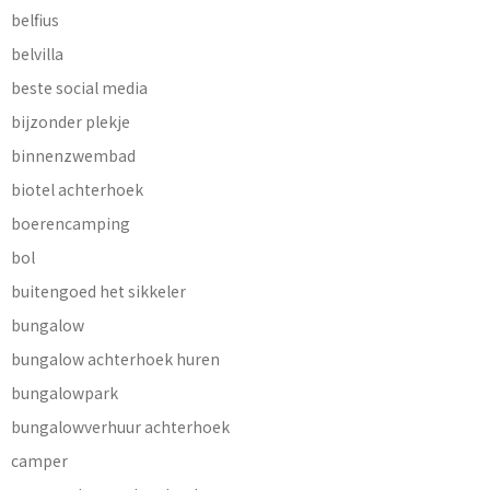
belfius
belvilla
beste social media
bijzonder plekje
binnenzwembad
biotel achterhoek
boerencamping
bol
buitengoed het sikkeler
bungalow
bungalow achterhoek huren
bungalowpark
bungalowverhuur achterhoek
camper