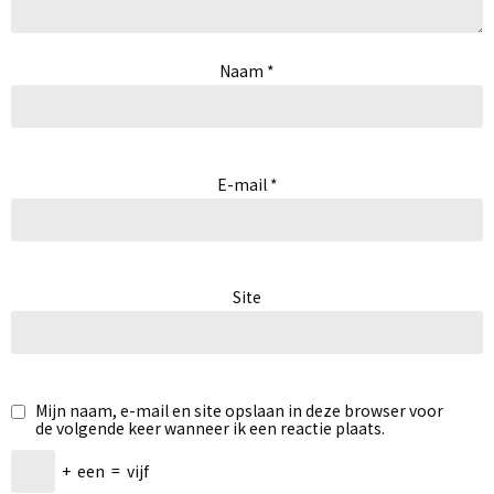
Naam
*
E-mail
*
Site
Mijn naam, e-mail en site opslaan in deze browser voor
de volgende keer wanneer ik een reactie plaats.
+
een
=
vijf