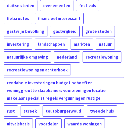
duitse steden
evenementen
festivals
fietsroutes
financieel interessant
gastvrije bevolking
gastvrijheid
grote steden
investering
landschappen
markten
natuur
natuurlijke omgeving
nederland
recreatiewoning
recreatiewoningen achterhoek
rendabele investeringen budget behoeften
woninggrootte slaapkamers voorzieningen locatie
makelaar specialist regels vergunningen rustige
rust
streek
teutoburgerwoud
tweede huis
uitvalsbasis
voordelen
waarde woningen