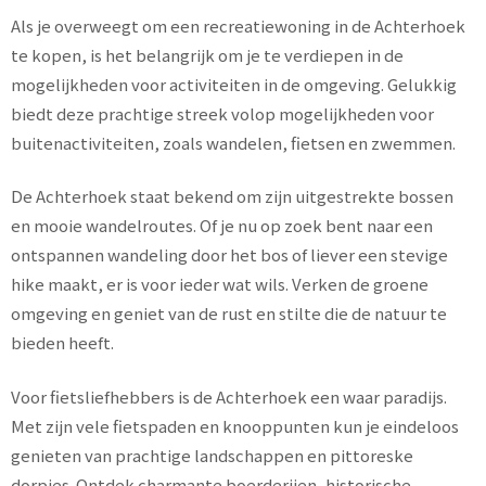
Als je overweegt om een recreatiewoning in de Achterhoek
te kopen, is het belangrijk om je te verdiepen in de
mogelijkheden voor activiteiten in de omgeving. Gelukkig
biedt deze prachtige streek volop mogelijkheden voor
buitenactiviteiten, zoals wandelen, fietsen en zwemmen.
De Achterhoek staat bekend om zijn uitgestrekte bossen
en mooie wandelroutes. Of je nu op zoek bent naar een
ontspannen wandeling door het bos of liever een stevige
hike maakt, er is voor ieder wat wils. Verken de groene
omgeving en geniet van de rust en stilte die de natuur te
bieden heeft.
Voor fietsliefhebbers is de Achterhoek een waar paradijs.
Met zijn vele fietspaden en knooppunten kun je eindeloos
genieten van prachtige landschappen en pittoreske
dorpjes. Ontdek charmante boerderijen, historische