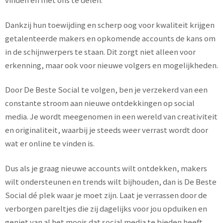
Dankzij hun toewijding en scherp oog voor kwaliteit krijgen
getalenteerde makers en opkomende accounts de kans om
in de schijnwerpers te staan. Dit zorgt niet alleen voor
erkenning, maar ook voor nieuwe volgers en mogelijkheden.
Door De Beste Social te volgen, ben je verzekerd van een
constante stroom aan nieuwe ontdekkingen op social
media. Je wordt meegenomen in een wereld van creativiteit
en originaliteit, waarbij je steeds weer verrast wordt door
wat er online te vinden is.
Dus als je graag nieuwe accounts wilt ontdekken, makers
wilt ondersteunen en trends wilt bijhouden, dan is De Beste
Social dé plek waar je moet zijn. Laat je verrassen door de
verborgen pareltjes die zij dagelijks voor jou opduiken en
geniet van al het moois dat social media te bieden heeft.