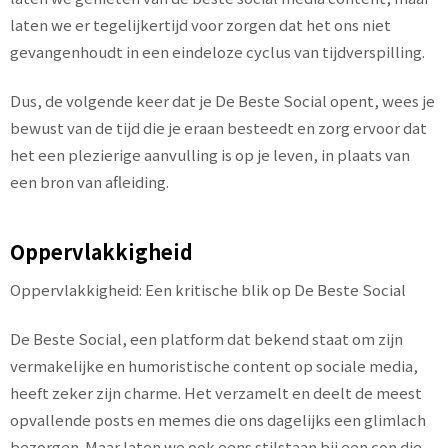
laten we er tegelijkertijd voor zorgen dat het ons niet
gevangenhoudt in een eindeloze cyclus van tijdverspilling.
Dus, de volgende keer dat je De Beste Social opent, wees je
bewust van de tijd die je eraan besteedt en zorg ervoor dat
het een plezierige aanvulling is op je leven, in plaats van
een bron van afleiding.
Oppervlakkigheid
Oppervlakkigheid: Een kritische blik op De Beste Social
De Beste Social, een platform dat bekend staat om zijn
vermakelijke en humoristische content op sociale media,
heeft zeker zijn charme. Het verzamelt en deelt de meest
opvallende posts en memes die ons dagelijks een glimlach
bezorgen. Maar laten we ook eens stilstaan bij een con die