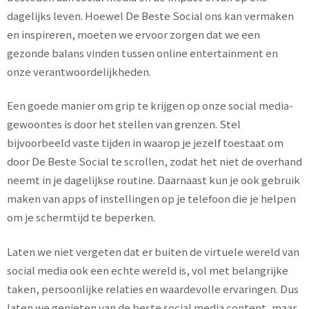
dagelijks leven. Hoewel De Beste Social ons kan vermaken
en inspireren, moeten we ervoor zorgen dat we een
gezonde balans vinden tussen online entertainment en
onze verantwoordelijkheden.
Een goede manier om grip te krijgen op onze social media-
gewoontes is door het stellen van grenzen. Stel
bijvoorbeeld vaste tijden in waarop je jezelf toestaat om
door De Beste Social te scrollen, zodat het niet de overhand
neemt in je dagelijkse routine. Daarnaast kun je ook gebruik
maken van apps of instellingen op je telefoon die je helpen
om je schermtijd te beperken.
Laten we niet vergeten dat er buiten de virtuele wereld van
social media ook een echte wereld is, vol met belangrijke
taken, persoonlijke relaties en waardevolle ervaringen. Dus
laten we genieten van de beste social media content, maar