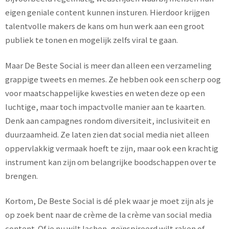
eigen geniale content kunnen insturen. Hierdoor krijgen
talentvolle makers de kans om hun werk aan een groot
publiek te tonen en mogelijk zelfs viral te gaan.
Maar De Beste Social is meer dan alleen een verzameling
grappige tweets en memes. Ze hebben ook een scherp oog
voor maatschappelijke kwesties en weten deze op een
luchtige, maar toch impactvolle manier aan te kaarten.
Denk aan campagnes rondom diversiteit, inclusiviteit en
duurzaamheid. Ze laten zien dat social media niet alleen
oppervlakkig vermaak hoeft te zijn, maar ook een krachtig
instrument kan zijn om belangrijke boodschappen over te
brengen.
Kortom, De Beste Social is dé plek waar je moet zijn als je
op zoek bent naar de crème de la crème van social media
content. Of je nu wilt lachen, geïnspireerd wilt raken of