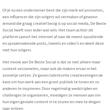
Of je nu een ondernemer bent die zijn merk wil promoten,
een influencer die zijn volgers wil vermaken of gewoon
iemand die graag creatief bezig is op social media, De Beste
Social heeft voor ieder wat wils. Het team achter dit
platform speurt het internet af naar de meest opvallende
en spraakmakende posts, tweets en video’s en deelt deze
met hun volgers.
Het mooie aan De Beste Social is dat ze niet alleen maar
content verzamelen, maar ook de makers ervan in het
zonnetje zetten. Ze geven talentvolle creatievelingen de
kans om hun werk aan een groot publiek te tonen en zo
anderen te inspireren. Door regelmatig wedstrijden en
challenges te organiseren, moedigen ze mensen aan om
hun eigen geniale content in te sturen en mee te dingen
naar prijzen.