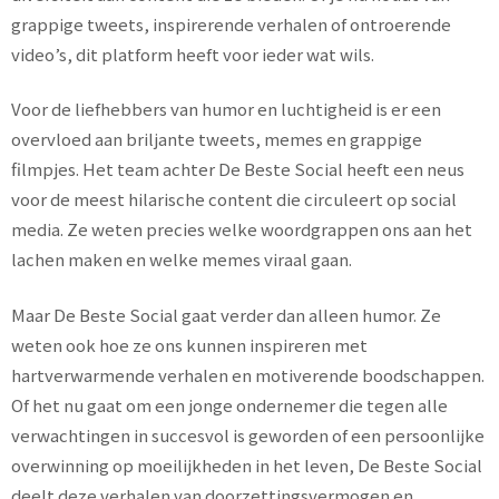
grappige tweets, inspirerende verhalen of ontroerende
video’s, dit platform heeft voor ieder wat wils.
Voor de liefhebbers van humor en luchtigheid is er een
overvloed aan briljante tweets, memes en grappige
filmpjes. Het team achter De Beste Social heeft een neus
voor de meest hilarische content die circuleert op social
media. Ze weten precies welke woordgrappen ons aan het
lachen maken en welke memes viraal gaan.
Maar De Beste Social gaat verder dan alleen humor. Ze
weten ook hoe ze ons kunnen inspireren met
hartverwarmende verhalen en motiverende boodschappen.
Of het nu gaat om een jonge ondernemer die tegen alle
verwachtingen in succesvol is geworden of een persoonlijke
overwinning op moeilijkheden in het leven, De Beste Social
deelt deze verhalen van doorzettingsvermogen en