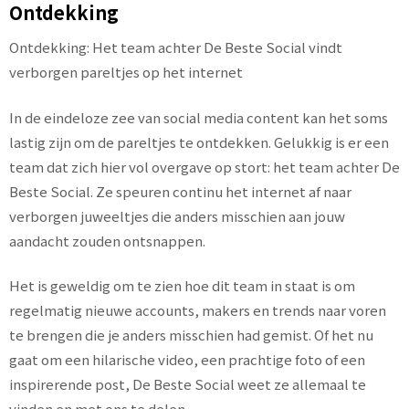
Ontdekking
Ontdekking: Het team achter De Beste Social vindt
verborgen pareltjes op het internet
In de eindeloze zee van social media content kan het soms
lastig zijn om de pareltjes te ontdekken. Gelukkig is er een
team dat zich hier vol overgave op stort: het team achter De
Beste Social. Ze speuren continu het internet af naar
verborgen juweeltjes die anders misschien aan jouw
aandacht zouden ontsnappen.
Het is geweldig om te zien hoe dit team in staat is om
regelmatig nieuwe accounts, makers en trends naar voren
te brengen die je anders misschien had gemist. Of het nu
gaat om een hilarische video, een prachtige foto of een
inspirerende post, De Beste Social weet ze allemaal te
vinden en met ons te delen.