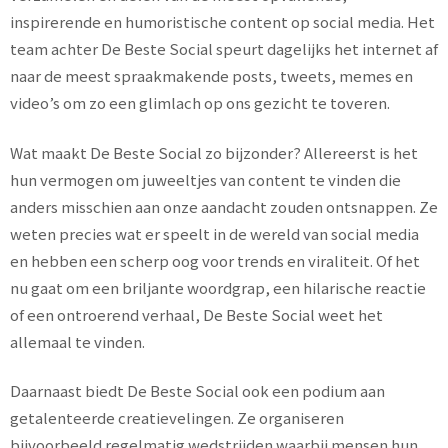
inspirerende en humoristische content op social media. Het
team achter De Beste Social speurt dagelijks het internet af
naar de meest spraakmakende posts, tweets, memes en
video’s om zo een glimlach op ons gezicht te toveren.
Wat maakt De Beste Social zo bijzonder? Allereerst is het
hun vermogen om juweeltjes van content te vinden die
anders misschien aan onze aandacht zouden ontsnappen. Ze
weten precies wat er speelt in de wereld van social media
en hebben een scherp oog voor trends en viraliteit. Of het
nu gaat om een briljante woordgrap, een hilarische reactie
of een ontroerend verhaal, De Beste Social weet het
allemaal te vinden.
Daarnaast biedt De Beste Social ook een podium aan
getalenteerde creatievelingen. Ze organiseren
bijvoorbeeld regelmatig wedstrijden waarbij mensen hun