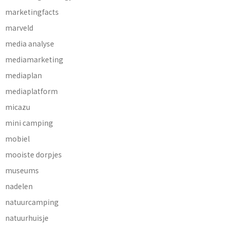
marketingfacts
marveld
media analyse
mediamarketing
mediaplan
mediaplatform
micazu
mini camping
mobiel
mooiste dorpjes
museums
nadelen
natuurcamping
natuurhuisje