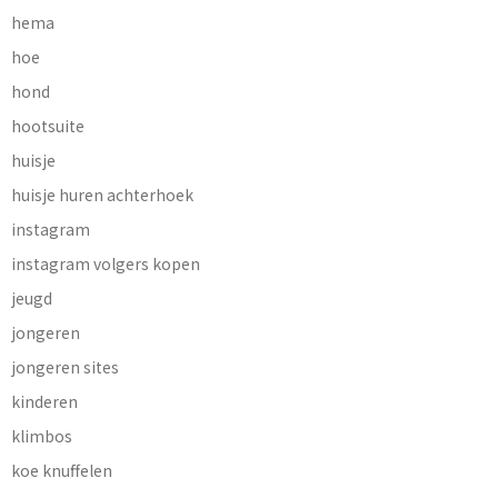
hema
hoe
hond
hootsuite
huisje
huisje huren achterhoek
instagram
instagram volgers kopen
jeugd
jongeren
jongeren sites
kinderen
klimbos
koe knuffelen