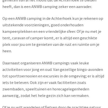
heeft, dan is een ANWB camping zeker een aanrader.
Op een ANWB camping in de Achterhoek kun je rekenen op
uitstekende voorzieningen, goed onderhouden
kampeerplekken en een vriendelijke sfeer. Of je nu met je
tent, caravan of camper komt, er is altijd een geschikte
plek voor jou om te genieten van de rust en ruimte om je
heen.
Daarnaast organiseren ANWB campings vaak leuke
activiteiten voor jong en oud. Van gezellige bingo-avonden
tot sporttoernooien en excursies in de omgeving; er is altijd
iets te beleven. Ook zijn er vaak faciliteiten zoals
zwembaden, speeltuinen en horecagelegenheden
aanwezig, zodat het hele gezin zich kan vermaken.
Of je nu wilt wandelen of fietsen door de prachtige natuur