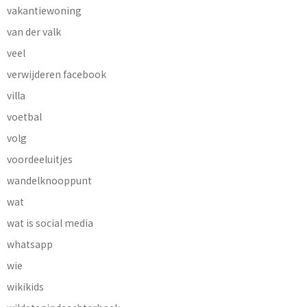
vakantiewoning
van der valk
veel
verwijderen facebook
villa
voetbal
volg
voordeeluitjes
wandelknooppunt
wat
wat is social media
whatsapp
wie
wikikids