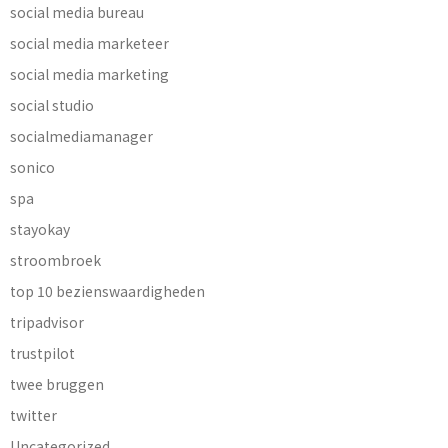
social media bureau
social media marketeer
social media marketing
social studio
socialmediamanager
sonico
spa
stayokay
stroombroek
top 10 bezienswaardigheden
tripadvisor
trustpilot
twee bruggen
twitter
Uncategorized