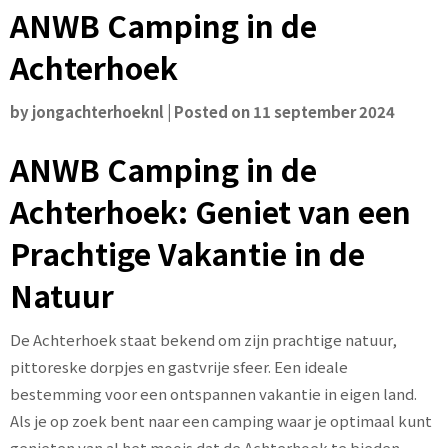
ANWB Camping in de
Achterhoek
by
jongachterhoeknl
|
Posted on
11 september 2024
ANWB Camping in de
Achterhoek: Geniet van een
Prachtige Vakantie in de
Natuur
De Achterhoek staat bekend om zijn prachtige natuur,
pittoreske dorpjes en gastvrije sfeer. Een ideale
bestemming voor een ontspannen vakantie in eigen land.
Als je op zoek bent naar een camping waar je optimaal kunt
genieten van al het moois dat de Achterhoek te bieden