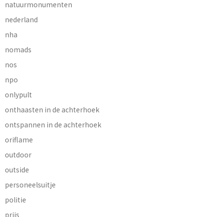
natuurmonumenten
nederland
nha
nomads
nos
npo
onlypult
onthaasten in de achterhoek
ontspannen in de achterhoek
oriflame
outdoor
outside
personeelsuitje
politie
prijs