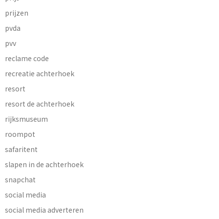
prijzen
pvda
pvv
reclame code
recreatie achterhoek
resort
resort de achterhoek
rijksmuseum
roompot
safaritent
slapen in de achterhoek
snapchat
social media
social media adverteren