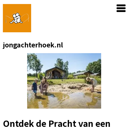
Skip
to
content
jongachterhoek.nl
Ontdek de Pracht van een