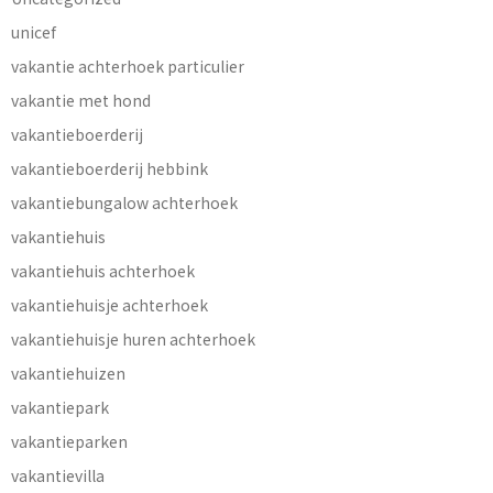
unicef
vakantie achterhoek particulier
vakantie met hond
vakantieboerderij
vakantieboerderij hebbink
vakantiebungalow achterhoek
vakantiehuis
vakantiehuis achterhoek
vakantiehuisje achterhoek
vakantiehuisje huren achterhoek
vakantiehuizen
vakantiepark
vakantieparken
vakantievilla