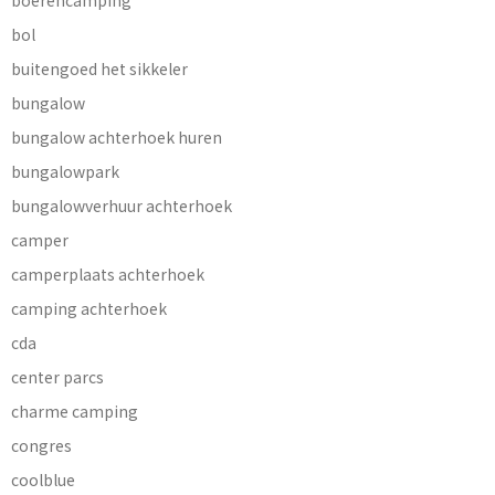
bol
buitengoed het sikkeler
bungalow
bungalow achterhoek huren
bungalowpark
bungalowverhuur achterhoek
camper
camperplaats achterhoek
camping achterhoek
cda
center parcs
charme camping
congres
coolblue