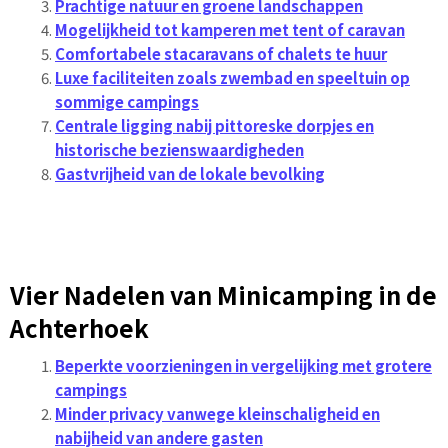
Prachtige natuur en groene landschappen
Mogelijkheid tot kamperen met tent of caravan
Comfortabele stacaravans of chalets te huur
Luxe faciliteiten zoals zwembad en speeltuin op
sommige campings
Centrale ligging nabij pittoreske dorpjes en
historische bezienswaardigheden
Gastvrijheid van de lokale bevolking
Vier Nadelen van Minicamping in de
Achterhoek
Beperkte voorzieningen in vergelijking met grotere
campings
Minder privacy vanwege kleinschaligheid en
nabijheid van andere gasten