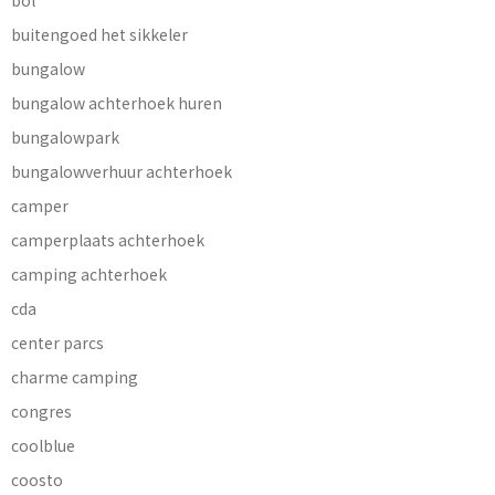
buitengoed het sikkeler
bungalow
bungalow achterhoek huren
bungalowpark
bungalowverhuur achterhoek
camper
camperplaats achterhoek
camping achterhoek
cda
center parcs
charme camping
congres
coolblue
coosto