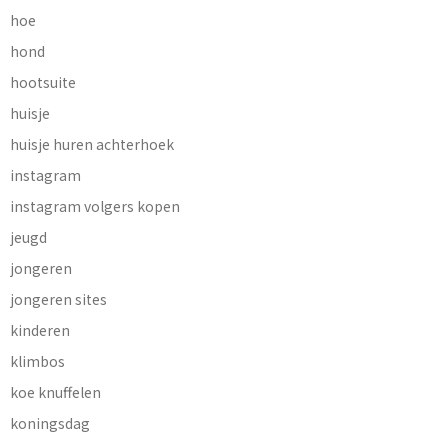
hoe
hond
hootsuite
huisje
huisje huren achterhoek
instagram
instagram volgers kopen
jeugd
jongeren
jongeren sites
kinderen
klimbos
koe knuffelen
koningsdag