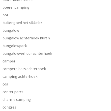
boerencamping
bol
buitengoed het sikkeler
bungalow
bungalow achterhoek huren
bungalowpark
bungalowverhuur achterhoek
camper
camperplaats achterhoek
camping achterhoek
cda
center parcs
charme camping
congres