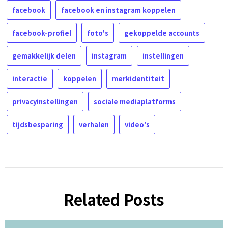
facebook
facebook en instagram koppelen
facebook-profiel
foto's
gekoppelde accounts
gemakkelijk delen
instagram
instellingen
interactie
koppelen
merkidentiteit
privacyinstellingen
sociale mediaplatforms
tijdsbesparing
verhalen
video's
Related Posts