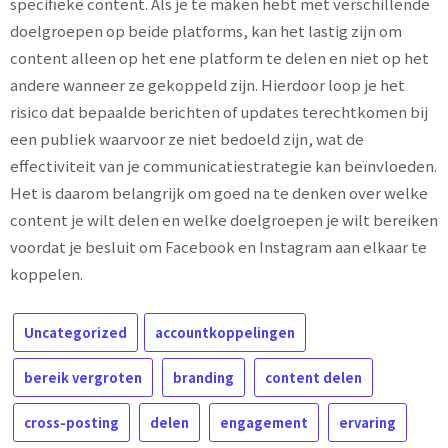
specifieke content. Als je te maken hebt met verschillende
doelgroepen op beide platforms, kan het lastig zijn om
content alleen op het ene platform te delen en niet op het
andere wanneer ze gekoppeld zijn. Hierdoor loop je het
risico dat bepaalde berichten of updates terechtkomen bij
een publiek waarvoor ze niet bedoeld zijn, wat de
effectiviteit van je communicatiestrategie kan beïnvloeden.
Het is daarom belangrijk om goed na te denken over welke
content je wilt delen en welke doelgroepen je wilt bereiken
voordat je besluit om Facebook en Instagram aan elkaar te
koppelen.
Uncategorized
accountkoppelingen
bereik vergroten
branding
content delen
cross-posting
delen
engagement
ervaring