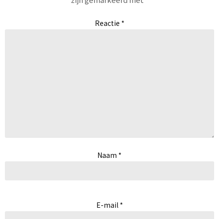
Reactie
*
Naam
*
E-mail
*