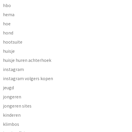
hbo
hema
hoe
hond
hootsuite
huisje
huisje huren achterhoek
instagram
instagram volgers kopen
jeugd
jongeren
jongeren sites
kinderen
klimbos