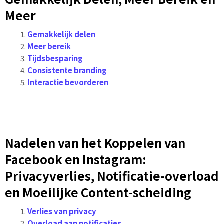
Meer
Gemakkelijk delen
Meer bereik
Tijdsbesparing
Consistente branding
Interactie bevorderen
Nadelen van het Koppelen van
Facebook en Instagram:
Privacyverlies, Notificatie-overload
en Moeilijke Content-scheiding
Verlies van privacy
Overload aan notificaties