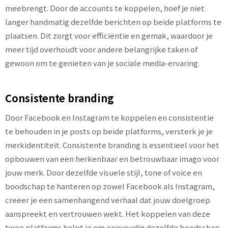
meebrengt. Door de accounts te koppelen, hoef je niet
langer handmatig dezelfde berichten op beide platforms te
plaatsen. Dit zorgt voor efficiëntie en gemak, waardoor je
meer tijd overhoudt voor andere belangrijke taken of
gewoon om te genieten van je sociale media-ervaring.
Consistente branding
Door Facebook en Instagram te koppelen en consistentie
te behouden in je posts op beide platforms, versterk je je
merkidentiteit. Consistente branding is essentieel voor het
opbouwen van een herkenbaar en betrouwbaar imago voor
jouw merk. Door dezelfde visuele stijl, tone of voice en
boodschap te hanteren op zowel Facebook als Instagram,
creëer je een samenhangend verhaal dat jouw doelgroep
aanspreekt en vertrouwen wekt. Het koppelen van deze
twee platforms helpt je om eenvoudig dezelfde boodschap