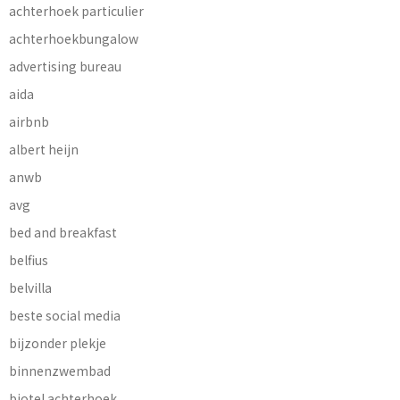
achterhoek particulier
achterhoekbungalow
advertising bureau
aida
airbnb
albert heijn
anwb
avg
bed and breakfast
belfius
belvilla
beste social media
bijzonder plekje
binnenzwembad
biotel achterhoek