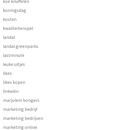
koe knuffelen
koningsdag
kosten
kwaliteitenspel
landal
landal greenparks
lastminute
leuke uitjes
likes
likes kopen
linkedin
marjolein bongers
marketing bedrijf
marketing bedrijven
marketing online