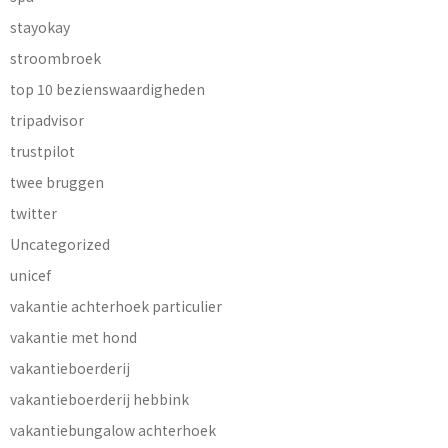
stayokay
stroombroek
top 10 bezienswaardigheden
tripadvisor
trustpilot
twee bruggen
twitter
Uncategorized
unicef
vakantie achterhoek particulier
vakantie met hond
vakantieboerderij
vakantieboerderij hebbink
vakantiebungalow achterhoek