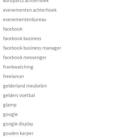
europarcs achterhoek
evenementen achterhoek
evenementenbureau
facebook
facebook business
facebook business manager
facebook messenger
frankwatching
freelancer
gelderland meubelen
gelders voetbal
glamp
google
google display
gouden karper