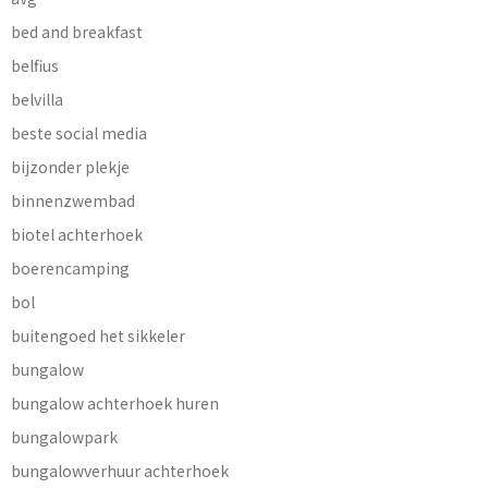
bed and breakfast
belfius
belvilla
beste social media
bijzonder plekje
binnenzwembad
biotel achterhoek
boerencamping
bol
buitengoed het sikkeler
bungalow
bungalow achterhoek huren
bungalowpark
bungalowverhuur achterhoek