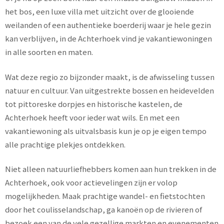
het bos, een luxe villa met uitzicht over de glooiende
weilanden of een authentieke boerderij waar je hele gezin
kan verblijven, in de Achterhoek vind je vakantiewoningen
in alle soorten en maten.
Wat deze regio zo bijzonder maakt, is de afwisseling tussen
natuur en cultuur. Van uitgestrekte bossen en heidevelden
tot pittoreske dorpjes en historische kastelen, de
Achterhoek heeft voor ieder wat wils. En met een
vakantiewoning als uitvalsbasis kun je op je eigen tempo
alle prachtige plekjes ontdekken.
Niet alleen natuurliefhebbers komen aan hun trekken in de
Achterhoek, ook voor actievelingen zijn er volop
mogelijkheden. Maak prachtige wandel- en fietstochten
door het coulisselandschap, ga kanoën op de rivieren of
bezoek een van de vele gezellige markten en evenementen