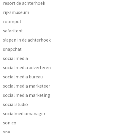
resort de achterhoek
rijksmuseum
roompot
safaritent
slapen in de achterhoek
snapchat
social media
social media adverteren
social media bureau
social media marketeer
social media marketing
social studio
socialmediamanager
sonico
spa