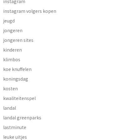
instagram
instagram volgers kopen
jeugd
jongeren
jongeren sites
kinderen
klimbos
koe knuffelen
koningsdag
kosten
kwaliteitenspel
landal
landal greenparks
lastminute
leuke uitjes