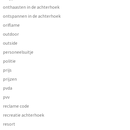
onthaasten in de achterhoek
ontspannen in de achterhoek
oriflame
outdoor
outside
personeelsuitje
politie
prijs
prijzen
pvda
pvv
reclame code
recreatie achterhoek
resort