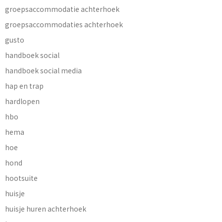
groepsaccommodatie achterhoek
groepsaccommodaties achterhoek
gusto
handboek social
handboek social media
hap en trap
hardlopen
hbo
hema
hoe
hond
hootsuite
huisje
huisje huren achterhoek