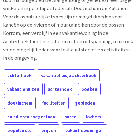
winkelen in gezellige steden als Doetinchem en Zutphen.
Voor de avontuurlijke types zijn er mogelijkheden voor
kanoën op de rivieren of mountainbiken door de bossen.
Kortom, een verblijf in een vakantiewoning in de
Achterhoek biedt niet alleen rust en ontspanning, maar ook
volop mogelijkheden voor leuke uitstapjes en activiteiten
in de omgeving.
achterhoek
vakantiehuisje achterhoek
vakantiehuizen
achterhoek
boeken
doetinchem
faciliteiten
gebieden
huisdieren toegestaan
huren
lochem
populairste
prijzen
vakantiewoningen