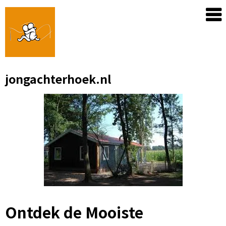
Skip
to
content
jongachterhoek.nl
Ontdek de Mooiste